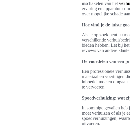
inschakelen van het
verhu
ervaring en apparatuur om 
over mogelijke schade aa
Hoe vind je de juiste g
Als je op zoek bent naar 
verschillende verhuisbedri
bieden hebben. Let bij het
reviews van andere klante
De voordelen van een pr
Een professionele verhuiss
materiaal en voertuigen d
inboedel moeten omgaan. O
te vervoeren.
Spoedverhuizing: wat zi
In sommige gevallen heb je
moet verhuizen of als je e
spoedverhuizingen, waarbi
uitvoeren.