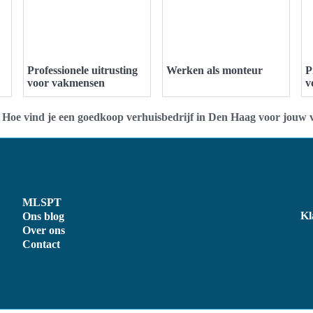
Professionele uitrusting
Werken als monteur
P
voor vakmensen
v
>
Hoe vind je een goedkoop verhuisbedrijf in Den Haag voor jouw 
MLSPT
Kl
Ons blog
Over ons
Contact