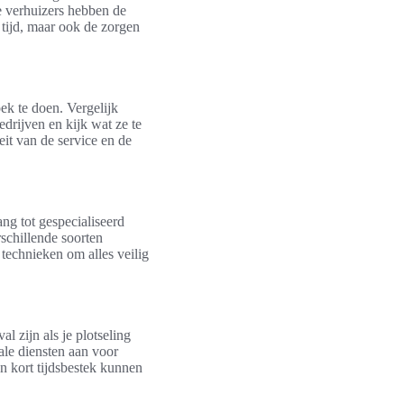
e verhuizers hebben de
n tijd, maar ook de zorgen
ek te doen. Vergelijk
edrijven en kijk wat ze te
eit van de service en de
ng tot gespecialiseerd
schillende soorten
technieken om alles veilig
 zijn als je plotseling
ale diensten aan voor
n kort tijdsbestek kunnen