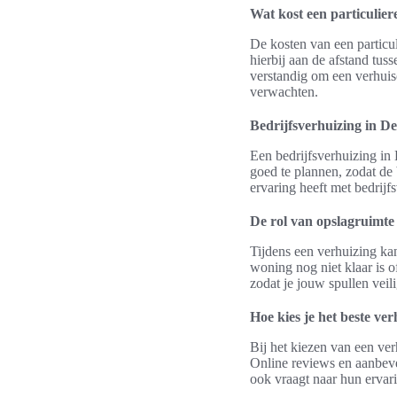
Wat kost een particulie
De kosten van een particu
hierbij aan de afstand tus
verstandig om een verhuiso
verwachten.
Bedrijfsverhuizing in D
Een bedrijfsverhuizing in 
goed te plannen, zodat de 
ervaring heeft met bedrijfs
De rol van opslagruimte
Tijdens een verhuizing kan
woning nog niet klaar is o
zodat je jouw spullen veil
Hoe kies je het beste v
Bij het kiezen van een ver
Online reviews en aanbeve
ook vraagt naar hun ervar