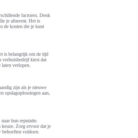
rschillende factoren. Denk
ie je afneemt. Het is
n de kosten die je kunt
 is belangrijk om de tijd
 verhuisbedrijf kiest dat
e laten verlopen.
handig zijn als je nieuwe
eden opslagoplossingen aan,
 naar hun reputatie.
 keuze. Zorg ervoor dat je
w behoeften voldoen.