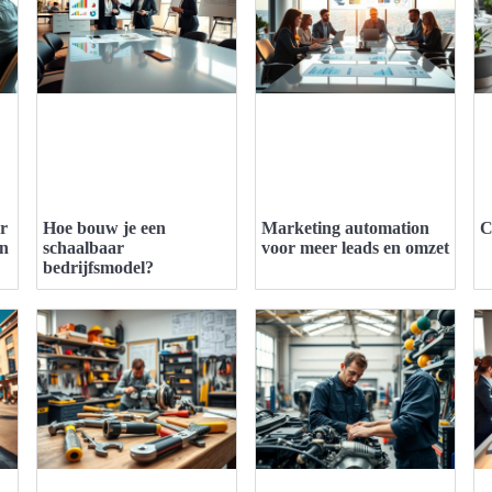
or
Hoe bouw je een
Marketing automation
C
en
schaalbaar
voor meer leads en omzet
bedrijfsmodel?