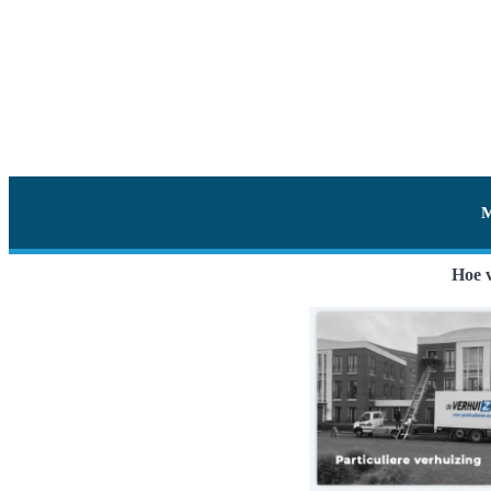
Hoe v