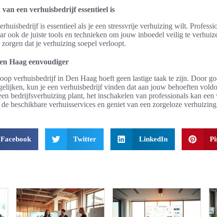
an een verhuisbedrijf essentieel is
huisbedrijf is essentieel als je een stressvrije verhuizing wilt. Profess
ar ook de juiste tools en technieken om jouw inboedel veilig te verhuize
zorgen dat je verhuizing soepel verloopt.
Den Haag eenvoudiger
op verhuisbedrijf in Den Haag hoeft geen lastige taak te zijn. Door g
rgelijken, kun je een verhuisbedrijf vinden dat aan jouw behoeften voldo
 een bedrijfsverhuizing plant, het inschakelen van professionals kan een
e beschikbare verhuisservices en geniet van een zorgeloze verhuizing
Facebook
Twitter
LinkedIn
Pi