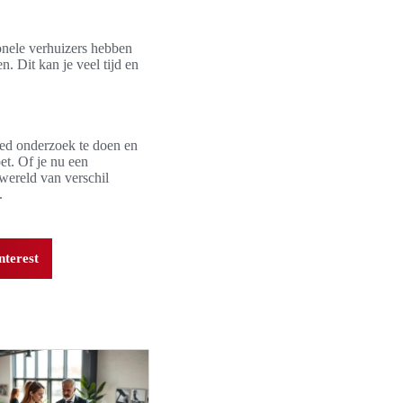
ionele verhuizers hebben
n. Dit kan je veel tijd en
oed onderzoek te doen en
et. Of je nu een
 wereld van verschil
.
nterest