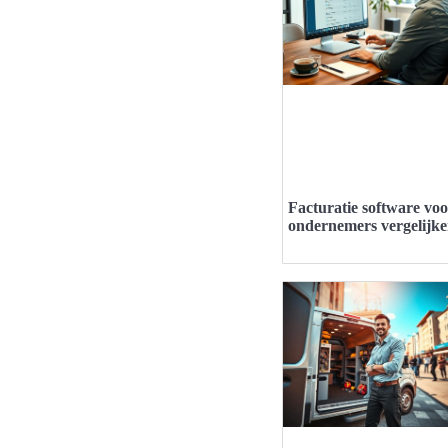
Facturatie software vo
ondernemers vergelijk