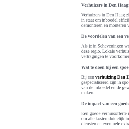
Verhuizers in Den Haag
Verhuizers in Den Haag zi
in staat om inboedel effic
demonteren en monteren v
De voordelen van een ve
Als je in Scheveningen woo
deze regio. Lokale verhui
vertragingen te voorkomen
Wat te doen bij een spo
Bij een
verhuizing Den 
gespecialiseerd zijn in spo
van de inboedel en de gewe
maken.
De impact van een goede
Een goede verhuisofferte 
om alle kosten duidelijk i
diensten en eventuele extr