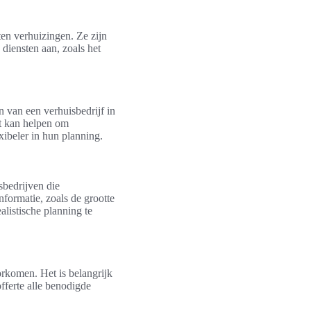
en verhuizingen. Ze zijn
 diensten aan, zoals het
n van een verhuisbedrijf in
it kan helpen om
xibeler in hun planning.
sbedrijven die
informatie, zoals de grootte
alistische planning te
orkomen. Het is belangrijk
offerte alle benodigde