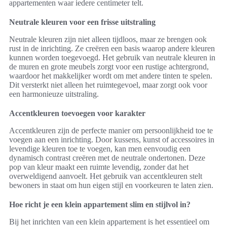
appartementen waar iedere centimeter telt.
Neutrale kleuren voor een frisse uitstraling
Neutrale kleuren zijn niet alleen tijdloos, maar ze brengen ook
rust in de inrichting. Ze creëren een basis waarop andere kleuren
kunnen worden toegevoegd. Het gebruik van neutrale kleuren in
de muren en grote meubels zorgt voor een rustige achtergrond,
waardoor het makkelijker wordt om met andere tinten te spelen.
Dit versterkt niet alleen het ruimtegevoel, maar zorgt ook voor
een harmonieuze uitstraling.
Accentkleuren toevoegen voor karakter
Accentkleuren zijn de perfecte manier om persoonlijkheid toe te
voegen aan een inrichting. Door kussens, kunst of accessoires in
levendige kleuren toe te voegen, kan men eenvoudig een
dynamisch contrast creëren met de neutrale ondertonen. Deze
pop van kleur maakt een ruimte levendig, zonder dat het
overweldigend aanvoelt. Het gebruik van accentkleuren stelt
bewoners in staat om hun eigen stijl en voorkeuren te laten zien.
Hoe richt je een klein appartement slim en stijlvol in?
Bij het inrichten van een klein appartement is het essentieel om