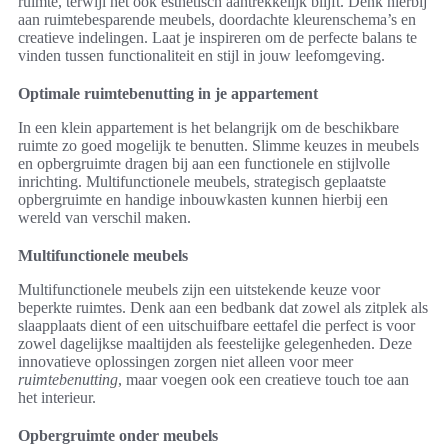
ruimte, terwijl het ook esthetisch aantrekkelijk blijft. Denk hierbij
aan ruimtebesparende meubels, doordachte kleurenschema’s en
creatieve indelingen. Laat je inspireren om de perfecte balans te
vinden tussen functionaliteit en stijl in jouw leefomgeving.
Optimale ruimtebenutting in je appartement
In een klein appartement is het belangrijk om de beschikbare
ruimte zo goed mogelijk te benutten. Slimme keuzes in meubels
en opbergruimte dragen bij aan een functionele en stijlvolle
inrichting. Multifunctionele meubels, strategisch geplaatste
opbergruimte en handige inbouwkasten kunnen hierbij een
wereld van verschil maken.
Multifunctionele meubels
Multifunctionele meubels zijn een uitstekende keuze voor
beperkte ruimtes. Denk aan een bedbank dat zowel als zitplek als
slaapplaats dient of een uitschuifbare eettafel die perfect is voor
zowel dagelijkse maaltijden als feestelijke gelegenheden. Deze
innovatieve oplossingen zorgen niet alleen voor meer
ruimtebenutting
, maar voegen ook een creatieve touch toe aan
het interieur.
Opbergruimte onder meubels