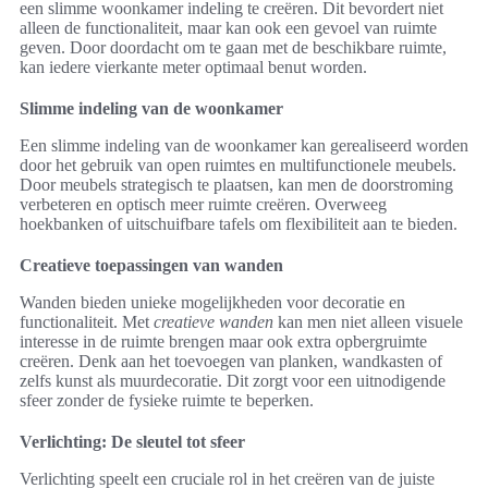
een slimme woonkamer indeling te creëren. Dit bevordert niet
alleen de functionaliteit, maar kan ook een gevoel van ruimte
geven. Door doordacht om te gaan met de beschikbare ruimte,
kan iedere vierkante meter optimaal benut worden.
Slimme indeling van de woonkamer
Een slimme indeling van de woonkamer kan gerealiseerd worden
door het gebruik van open ruimtes en multifunctionele meubels.
Door meubels strategisch te plaatsen, kan men de doorstroming
verbeteren en optisch meer ruimte creëren. Overweeg
hoekbanken of uitschuifbare tafels om flexibiliteit aan te bieden.
Creatieve toepassingen van wanden
Wanden bieden unieke mogelijkheden voor decoratie en
functionaliteit. Met
creatieve wanden
kan men niet alleen visuele
interesse in de ruimte brengen maar ook extra opbergruimte
creëren. Denk aan het toevoegen van planken, wandkasten of
zelfs kunst als muurdecoratie. Dit zorgt voor een uitnodigende
sfeer zonder de fysieke ruimte te beperken.
Verlichting: De sleutel tot sfeer
Verlichting speelt een cruciale rol in het creëren van de juiste