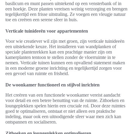
basilicum en munt passen uitstekend op een vensterbank of in
een hoekje. Deze planten vereisen weinig verzorging en brengen
tegelijkertijd een frisse uitstraling. Ze voegen een vleugje natuur
toe en creëren een serene sfeer in huis.
Verticale tuinideeën voor appartementen
Voor wie creatiever wil zijn met groen, zijn verticale tuinideeën
een uitstekende keuze. Het installeren van wandplanken of
speciale plantenrekken kan een prachtige manier zijn om
kamerplanten tentoon te stellen zonder de vloerruimte in te
nemen. Verticale tuinen kunnen een opvallend statement maken
in een moderne groene inrichting en tegelijkertijd zorgen voor
een gevoel van ruimte en frisheid.
De woonkamer functioneel en stijlvol inrichten
Het creëren van een functionele woonkamer vereist aandacht
voor detail en een betere benutting van de ruimte. Zithoeken en
loungeplekken spelen hierin een cruciale rol. Door deze ruimtes
goed te optimaliseren, ontstaat er niet alleen een praktische
indeling, maar ook een uitnodigende sfeer waar men zich kan
ontspannen en socialiseren.
Zithoeken en loungeplekken optimaliseren