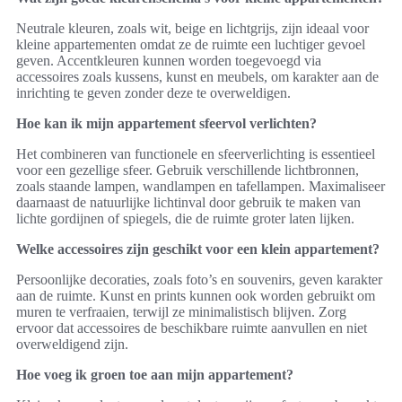
Neutrale kleuren, zoals wit, beige en lichtgrijs, zijn ideaal voor
kleine appartementen omdat ze de ruimte een luchtiger gevoel
geven. Accentkleuren kunnen worden toegevoegd via
accessoires zoals kussens, kunst en meubels, om karakter aan de
inrichting te geven zonder deze te overweldigen.
Hoe kan ik mijn appartement sfeervol verlichten?
Het combineren van functionele en sfeerverlichting is essentieel
voor een gezellige sfeer. Gebruik verschillende lichtbronnen,
zoals staande lampen, wandlampen en tafellampen. Maximaliseer
daarnaast de natuurlijke lichtinval door gebruik te maken van
lichte gordijnen of spiegels, die de ruimte groter laten lijken.
Welke accessoires zijn geschikt voor een klein appartement?
Persoonlijke decoraties, zoals foto’s en souvenirs, geven karakter
aan de ruimte. Kunst en prints kunnen ook worden gebruikt om
muren te verfraaien, terwijl ze minimalistisch blijven. Zorg
ervoor dat accessoires de beschikbare ruimte aanvullen en niet
overweldigend zijn.
Hoe voeg ik groen toe aan mijn appartement?