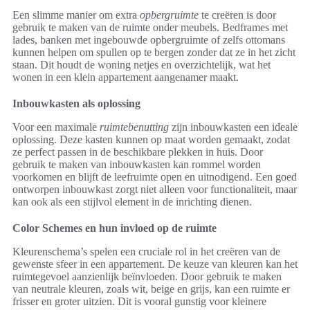
Een slimme manier om extra
opbergruimte
te creëren is door
gebruik te maken van de ruimte onder meubels. Bedframes met
lades, banken met ingebouwde opbergruimte of zelfs ottomans
kunnen helpen om spullen op te bergen zonder dat ze in het zicht
staan. Dit houdt de woning netjes en overzichtelijk, wat het
wonen in een klein appartement aangenamer maakt.
Inbouwkasten als oplossing
Voor een maximale
ruimtebenutting
zijn inbouwkasten een ideale
oplossing. Deze kasten kunnen op maat worden gemaakt, zodat
ze perfect passen in de beschikbare plekken in huis. Door
gebruik te maken van inbouwkasten kan rommel worden
voorkomen en blijft de leefruimte open en uitnodigend. Een goed
ontworpen inbouwkast zorgt niet alleen voor functionaliteit, maar
kan ook als een stijlvol element in de inrichting dienen.
Color Schemes en hun invloed op de ruimte
Kleurenschema’s spelen een cruciale rol in het creëren van de
gewenste sfeer in een appartement. De keuze van kleuren kan het
ruimtegevoel aanzienlijk beïnvloeden. Door gebruik te maken
van neutrale kleuren, zoals wit, beige en grijs, kan een ruimte er
frisser en groter uitzien. Dit is vooral gunstig voor kleinere