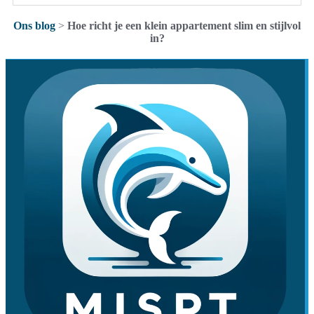
Ons blog
>
Hoe richt je een klein appartement slim en stijlvol
in?