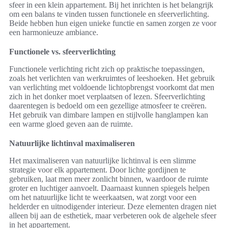
sfeer in een klein appartement. Bij het inrichten is het belangrijk
om een balans te vinden tussen functionele en sfeerverlichting.
Beide hebben hun eigen unieke functie en samen zorgen ze voor
een harmonieuze ambiance.
Functionele vs. sfeerverlichting
Functionele verlichting richt zich op praktische toepassingen,
zoals het verlichten van werkruimtes of leeshoeken. Het gebruik
van verlichting met voldoende lichtopbrengst voorkomt dat men
zich in het donker moet verplaatsen of lezen. Sfeerverlichting
daarentegen is bedoeld om een gezellige atmosfeer te creëren.
Het gebruik van dimbare lampen en stijlvolle hanglampen kan
een warme gloed geven aan de ruimte.
Natuurlijke lichtinval maximaliseren
Het maximaliseren van natuurlijke lichtinval is een slimme
strategie voor elk appartement. Door lichte gordijnen te
gebruiken, laat men meer zonlicht binnen, waardoor de ruimte
groter en luchtiger aanvoelt. Daarnaast kunnen spiegels helpen
om het natuurlijke licht te weerkaatsen, wat zorgt voor een
helderder en uitnodigender interieur. Deze elementen dragen niet
alleen bij aan de esthetiek, maar verbeteren ook de algehele sfeer
in het appartement.