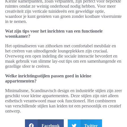
Kleine kamerplanten, zoals vetplanten, zijn perfect voor beperkte
ruimtes omdat ze weinig onderhoud nodig hebben. Voor meer
creativiteit zijn verticale tuinideeën een geweldige optie,
waardoor je kunt genieten van groen zonder kostbare vloerruimte
in te nemen.
Wat zijn tips voor het inrichten van een functionele
woonkamer?
Het optimaliseren van zithoeken met comfortabel meubilair en
het creëren van uitnodigende loungeplekken zijn cruciaal.
Overweeg een open indeling die sociale interactie bevordert en
maak gebruik van slimme lay-out tips om een samenhangende en
gezellige sfeer te creëren.
Welke inrichtingsstijlen passen goed in kleine
appartementen?
Minimalisme, Scandinavisch design en industriële stijlen zijn zeer
geschikt voor kleine appartementen. Deze stijlen zijn niet alleen
esthetisch verantwoord maar ook functioneel. Het combineren
van verschillende stijlen kan leiden tot een persoonlijk en creatief
ontwerp.
Facebook
Twitter