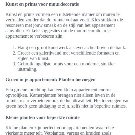
Kunst en prints voor muurdecoratie
Kunst en prints vormen een uitstekende manier om muren te
verfraaien zonder dat de ruimte vol aanvoelt. Kies stukken die
resoneren met jouw smaak en de stijl van het appartement
aanvullen. Enkele suggesties om de muurdecoratie in je
appartement te verbeteren zijn:
Hang een groot kunstwerk als eyecatcher boven de bank.
Creëer een galerijwand met verschillende formaten en
stijlen van kunst.
Gebruik ingelijste prints voor een moderne, strakke
uitstraling.
Groen in je appartement: Planten toevoegen
Een groene inrichting kan een klein appartement enorm
opvrolijken. Kamerplanten brengen niet alleen leven in de
ruimte, maar verbeteren ook de luchtkwaliteit. Het toevoegen van
groen hoeft geen uitdaging te zijn, zelfs niet in beperkte ruimtes.
Kleine planten voor beperkte ruimte
Kleine planten zijn perfect voor appartementen waar elke
vierkante meter telt. Vetplanten, varens en kruiden zoals