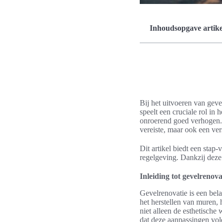
Inhoudsopgave artike
Bij het uitvoeren van geve
speelt een cruciale rol i
onroerend goed verhogen. 
vereiste, maar ook een ver
Dit artikel biedt een stap
regelgeving. Dankzij deze
Inleiding tot gevelrenov
Gevelrenovatie is een bel
het herstellen van muren
niet alleen de esthetisch
dat deze aanpassingen vold