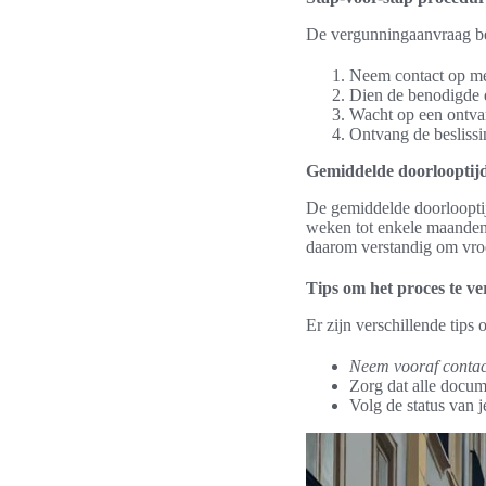
De vergunningaanvraag bes
Neem contact op met
Dien de benodigde 
Wacht op een ontva
Ontvang de beslissi
Gemiddelde doorlooptij
De gemiddelde doorloopti
weken tot enkele maanden 
daarom verstandig om vroeg
Tips om het proces te ve
Er zijn verschillende tips
Neem vooraf contac
Zorg dat alle docum
Volg de status van 