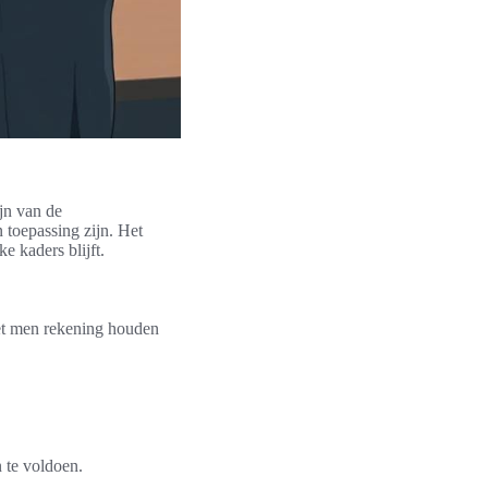
jn van de
 toepassing zijn. Het
e kaders blijft.
oet men rekening houden
 te voldoen.