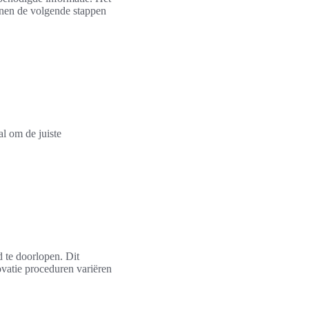
enen de volgende stappen
al om de juiste
 te doorlopen. Dit
vatie proceduren variëren