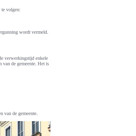
 te volgen:
ergunning wordt vermeld.
e verwerkingstijd enkele
n van de gemeente. Het is
gen van de gemeente.