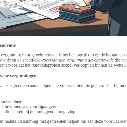
enovatie
 vergunning voor gevelrenovatie is het belangrijk om op de hoogte te zi
ovatie
en de specifieke
voorwaarden vergunning gevelrenovatie
die van
gt ervoor dat het renovatieproject soepel verloopt en binnen de wettelijk
voor vergunningen
aties zijn er een aantal algemene voorwaarden die gelden. Daarbij m
duurzaamheid
el bewoners als voorbijgangers
ten die passen bij de omliggende omgeving
en nadere afstemming met gemeenten helpen om aan deze voorwaarden