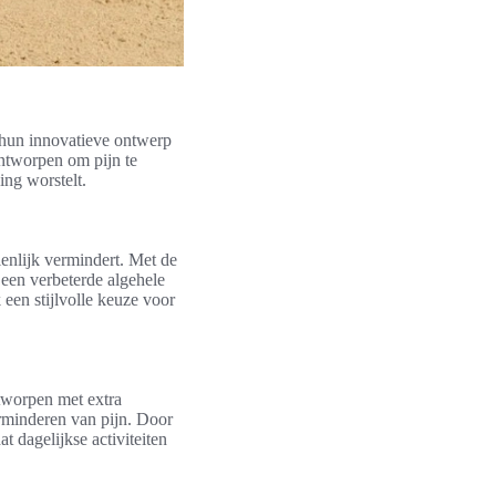
 hun innovatieve ontwerp
ontworpen om pijn te
ing worstelt.
enlijk vermindert. Met de
 een verbeterde algehele
 een stijlvolle keuze voor
ntworpen met extra
rminderen van pijn. Door
t dagelijkse activiteiten