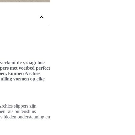
l verkent de vraag: hoe
ippers met voetbed perfect
pen, kunnen Archies
vulling vormen op elke
rchies slippers zijn
en- als buitenshuis
rs bieden ondersteuning en