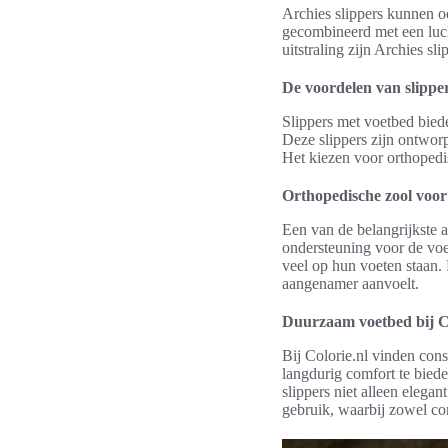
Archies slippers kunnen oo
gecombineerd met een luch
uitstraling zijn Archies s
De voordelen van slippe
Slippers met voetbed bied
Deze slippers zijn ontworp
Het kiezen voor orthopedi
Orthopedische zool voor
Een van de belangrijkste 
ondersteuning voor de voe
veel op hun voeten staan. 
aangenamer aanvoelt.
Duurzaam voetbed bij Co
Bij Colorie.nl vinden con
langdurig comfort te biede
slippers niet alleen elegan
gebruik, waarbij zowel com