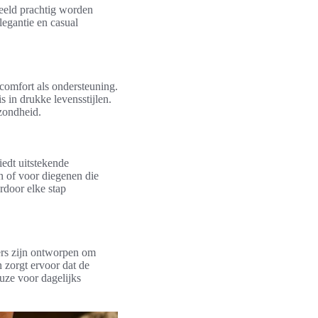
beeld prachtig worden
legantie en casual
comfort als ondersteuning.
 in drukke levensstijlen.
ezondheid.
iedt uitstekende
n of voor diegenen die
rdoor elke stap
ers zijn ontworpen om
 zorgt ervoor dat de
euze voor dagelijks