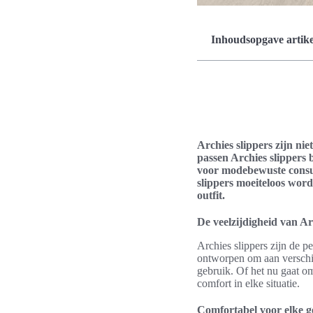
Inhoudsopgave artike
Archies slippers zijn ni
passen Archies slippers b
voor modebewuste consu
slippers moeiteloos word
outfit.
De veelzijdigheid van Ar
Archies slippers zijn de pe
ontworpen om aan verschil
gebruik. Of het nu gaat o
comfort in elke situatie.
Comfortabel voor elke g