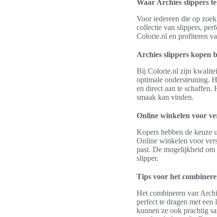
Waar Archies slippers t
Voor iedereen die op zoek 
collectie van slippers, pe
Colorie.nl en profiteren v
Archies slippers kopen b
Bij Colorie.nl zijn kwalit
optimale ondersteuning. H
en direct aan te schaffen. 
smaak kan vinden.
Online winkelen voor ve
Kopers hebben de keuze uit
Online winkelen voor versc
past. De mogelijkheid om z
slipper.
Tips voor het combinere
Het combineren van Archies
perfect te dragen met een 
kunnen ze ook prachtig sa