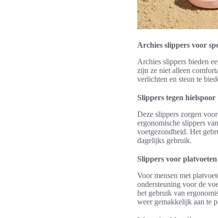
Archies slippers voor sp
Archies slippers bieden e
zijn ze niet alleen comfor
verlichten en steun te bi
Slippers tegen hielspoor
Deze slippers zorgen voor
ergonomische slippers van 
voetgezondheid. Het gebrui
dagelijks gebruik.
Slippers voor platvoete
Voor mensen met platvoete
ondersteuning voor de voe
het gebruik van ergonomisc
weer gemakkelijk aan te p