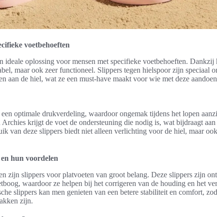
ecifieke voetbehoeften
en ideale oplossing voor mensen met specifieke voetbehoeften. Dankzij
tabel, maar ook zeer functioneel. Slippers tegen hielspoor zijn speciaal 
eden aan de hiel, wat ze een must-have maakt voor wie met deze aandoen
 een optimale drukverdeling, waardoor ongemak tijdens het lopen aanzi
Archies krijgt de voet de ondersteuning die nodig is, wat bijdraagt aan
k van deze slippers biedt niet alleen verlichting voor de hiel, maar ook
n en hun voordelen
n zijn slippers voor platvoeten van groot belang. Deze slippers zijn o
tboog, waardoor ze helpen bij het corrigeren van de houding en het ve
he slippers kan men genieten van een betere stabiliteit en comfort, zoda
akken zijn.