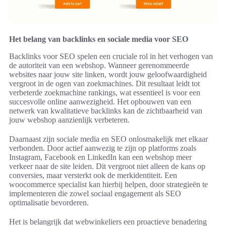
Het belang van backlinks en sociale media voor SEO
Backlinks voor SEO spelen een cruciale rol in het verhogen van
de autoriteit van een webshop. Wanneer gerenommeerde
websites naar jouw site linken, wordt jouw geloofwaardigheid
vergroot in de ogen van zoekmachines. Dit resultaat leidt tot
verbeterde zoekmachine rankings, wat essentieel is voor een
succesvolle online aanwezigheid. Het opbouwen van een
netwerk van kwalitatieve backlinks kan de zichtbaarheid van
jouw webshop aanzienlijk verbeteren.
Daarnaast zijn sociale media en SEO onlosmakelijk met elkaar
verbonden. Door actief aanwezig te zijn op platforms zoals
Instagram, Facebook en LinkedIn kan een webshop meer
verkeer naar de site leiden. Dit vergroot niet alleen de kans op
conversies, maar versterkt ook de merkidentiteit. Een
woocommerce specialist kan hierbij helpen, door strategieën te
implementeren die zowel sociaal engagement als SEO
optimalisatie bevorderen.
Het is belangrijk dat webwinkeliers een proactieve benadering