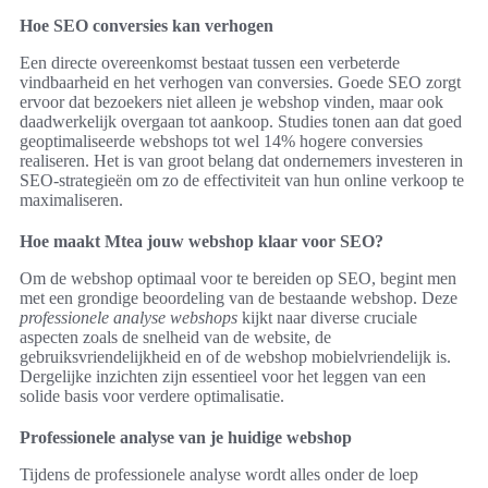
Hoe SEO conversies kan verhogen
Een directe overeenkomst bestaat tussen een verbeterde
vindbaarheid en het verhogen van conversies. Goede SEO zorgt
ervoor dat bezoekers niet alleen je webshop vinden, maar ook
daadwerkelijk overgaan tot aankoop. Studies tonen aan dat goed
geoptimaliseerde webshops tot wel 14% hogere conversies
realiseren. Het is van groot belang dat ondernemers investeren in
SEO-strategieën om zo de effectiviteit van hun online verkoop te
maximaliseren.
Hoe maakt Mtea jouw webshop klaar voor SEO?
Om de webshop optimaal voor te bereiden op SEO, begint men
met een grondige beoordeling van de bestaande webshop. Deze
professionele analyse webshops
kijkt naar diverse cruciale
aspecten zoals de snelheid van de website, de
gebruiksvriendelijkheid en of de webshop mobielvriendelijk is.
Dergelijke inzichten zijn essentieel voor het leggen van een
solide basis voor verdere optimalisatie.
Professionele analyse van je huidige webshop
Tijdens de professionele analyse wordt alles onder de loep