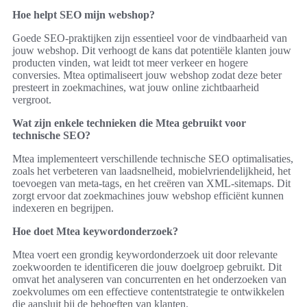
Hoe helpt SEO mijn webshop?
Goede SEO-praktijken zijn essentieel voor de vindbaarheid van
jouw webshop. Dit verhoogt de kans dat potentiële klanten jouw
producten vinden, wat leidt tot meer verkeer en hogere
conversies. Mtea optimaliseert jouw webshop zodat deze beter
presteert in zoekmachines, wat jouw online zichtbaarheid
vergroot.
Wat zijn enkele technieken die Mtea gebruikt voor
technische SEO?
Mtea implementeert verschillende technische SEO optimalisaties,
zoals het verbeteren van laadsnelheid, mobielvriendelijkheid, het
toevoegen van meta-tags, en het creëren van XML-sitemaps. Dit
zorgt ervoor dat zoekmachines jouw webshop efficiënt kunnen
indexeren en begrijpen.
Hoe doet Mtea keywordonderzoek?
Mtea voert een grondig keywordonderzoek uit door relevante
zoekwoorden te identificeren die jouw doelgroep gebruikt. Dit
omvat het analyseren van concurrenten en het onderzoeken van
zoekvolumes om een effectieve contentstrategie te ontwikkelen
die aansluit bij de behoeften van klanten.