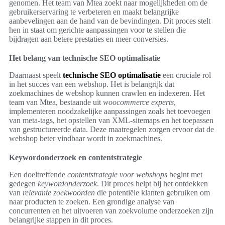
genomen. Het team van Mtea zoekt naar mogelijkheden om de
gebruikerservaring te verbeteren en maakt belangrijke
aanbevelingen aan de hand van de bevindingen. Dit proces stelt
hen in staat om gerichte aanpassingen voor te stellen die
bijdragen aan betere prestaties en meer conversies.
Het belang van technische SEO optimalisatie
Daarnaast speelt
technische SEO optimalisatie
een cruciale rol
in het succes van een webshop. Het is belangrijk dat
zoekmachines de webshop kunnen crawlen en indexeren. Het
team van Mtea, bestaande uit
woocommerce experts
,
implementeren noodzakelijke aanpassingen zoals het toevoegen
van meta-tags, het opstellen van XML-sitemaps en het toepassen
van gestructureerde data. Deze maatregelen zorgen ervoor dat de
webshop beter vindbaar wordt in zoekmachines.
Keywordonderzoek en contentstrategie
Een doeltreffende
contentstrategie voor webshops
begint met
gedegen
keywordonderzoek
. Dit proces helpt bij het ontdekken
van
relevante zoekwoorden
die potentiële klanten gebruiken om
naar producten te zoeken. Een grondige analyse van
concurrenten en het uitvoeren van zoekvolume onderzoeken zijn
belangrijke stappen in dit proces.