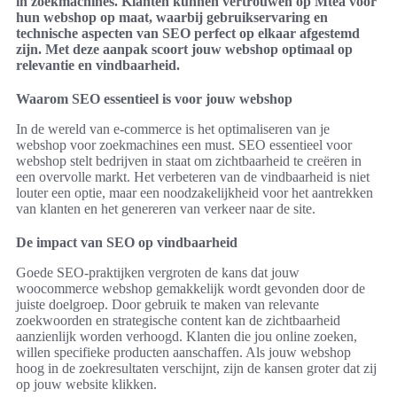
in zoekmachines. Klanten kunnen vertrouwen op Mtea voor
hun webshop op maat, waarbij gebruikservaring en
technische aspecten van SEO perfect op elkaar afgestemd
zijn. Met deze aanpak scoort jouw webshop optimaal op
relevantie en vindbaarheid.
Waarom SEO essentieel is voor jouw webshop
In de wereld van e-commerce is het optimaliseren van je
webshop voor zoekmachines een must. SEO essentieel voor
webshop stelt bedrijven in staat om zichtbaarheid te creëren in
een overvolle markt. Het verbeteren van de vindbaarheid is niet
louter een optie, maar een noodzakelijkheid voor het aantrekken
van klanten en het genereren van verkeer naar de site.
De impact van SEO op vindbaarheid
Goede SEO-praktijken vergroten de kans dat jouw
woocommerce webshop gemakkelijk wordt gevonden door de
juiste doelgroep. Door gebruik te maken van relevante
zoekwoorden en strategische content kan de zichtbaarheid
aanzienlijk worden verhoogd. Klanten die jou online zoeken,
willen specifieke producten aanschaffen. Als jouw webshop
hoog in de zoekresultaten verschijnt, zijn de kansen groter dat zij
op jouw website klikken.