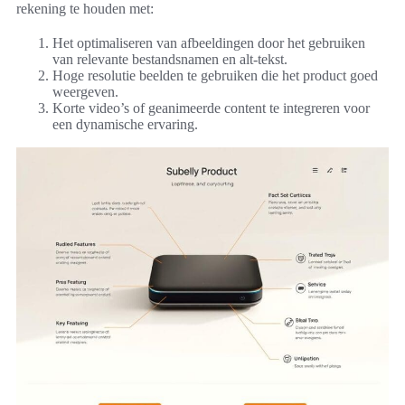
rekening te houden met:
Het optimaliseren van afbeeldingen door het gebruiken
van relevante bestandsnamen en alt-tekst.
Hoge resolutie beelden te gebruiken die het product goed
weergeven.
Korte video’s of geanimeerde content te integreren voor
een dynamische ervaring.