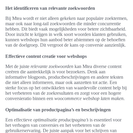
Het identificeren van relevante zoekwoorden
Bij Mtea wordt er niet alleen gekeken naar populaire zoektermen,
maar ook naar long-tail zoekwoorden die minder concurrentie
hebben. Dit biedt vaak mogelijkheden voor betere zichtbaarheid.
Door inzicht te krijgen in welk soort woorden klanten gebruiken,
kunnen webshops hun aanbod beter afstemmen op de behoeften
van de doelgroep. Dit vergroot de kans op conversie aanzienlijk.
Effectieve content creatie voor webshops
Met de juiste
relevante zoekwoorden
kan Mtea diverse content
creëren die aantrekkelijk is voor bezoekers. Denk aan
informative blogposts, productbeschrijvingen en andere teksten
die niet alleen informeren, maar ook aanzetten tot actie. Een
sterke focus op het ontwikkelen van waardevolle content help bij
het verbeteren van de zoekresultaten en zorgt voor een hogere
conversieratio binnen een
woocommerce webshop laten maken
.
Optimalisatie van productpagina’s en beschrijvingen
Een effectieve
optimalisatie productpagina’s
is essentieel voor
het verhogen van conversies en het verbeteren van de
gebruikerservaring. De juiste aanpak voor het schrijven van