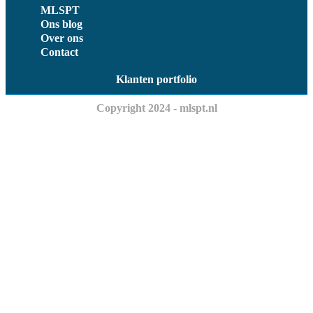
MLSPT
Ons blog
Over ons
Contact
Klanten portfolio
Copyright 2024 - mlspt.nl