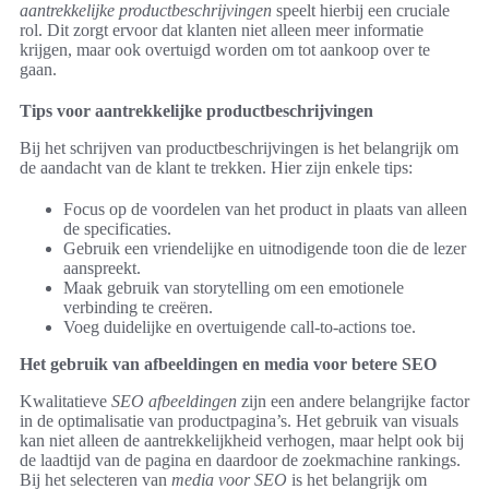
aantrekkelijke productbeschrijvingen
speelt hierbij een cruciale
rol. Dit zorgt ervoor dat klanten niet alleen meer informatie
krijgen, maar ook overtuigd worden om tot aankoop over te
gaan.
Tips voor aantrekkelijke productbeschrijvingen
Bij het schrijven van productbeschrijvingen is het belangrijk om
de aandacht van de klant te trekken. Hier zijn enkele tips:
Focus op de voordelen van het product in plaats van alleen
de specificaties.
Gebruik een vriendelijke en uitnodigende toon die de lezer
aanspreekt.
Maak gebruik van storytelling om een emotionele
verbinding te creëren.
Voeg duidelijke en overtuigende call-to-actions toe.
Het gebruik van afbeeldingen en media voor betere SEO
Kwalitatieve
SEO afbeeldingen
zijn een andere belangrijke factor
in de optimalisatie van productpagina’s. Het gebruik van visuals
kan niet alleen de aantrekkelijkheid verhogen, maar helpt ook bij
de laadtijd van de pagina en daardoor de zoekmachine rankings.
Bij het selecteren van
media voor SEO
is het belangrijk om