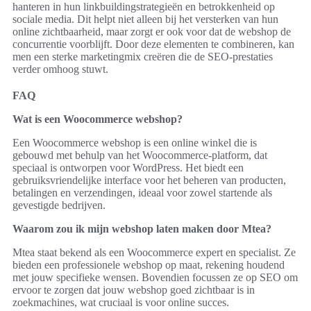
hanteren in hun linkbuildingstrategieën en betrokkenheid op
sociale media. Dit helpt niet alleen bij het versterken van hun
online zichtbaarheid, maar zorgt er ook voor dat de webshop de
concurrentie voorblijft. Door deze elementen te combineren, kan
men een sterke marketingmix creëren die de SEO-prestaties
verder omhoog stuwt.
FAQ
Wat is een Woocommerce webshop?
Een Woocommerce webshop is een online winkel die is
gebouwd met behulp van het Woocommerce-platform, dat
speciaal is ontworpen voor WordPress. Het biedt een
gebruiksvriendelijke interface voor het beheren van producten,
betalingen en verzendingen, ideaal voor zowel startende als
gevestigde bedrijven.
Waarom zou ik mijn webshop laten maken door Mtea?
Mtea staat bekend als een Woocommerce expert en specialist. Ze
bieden een professionele webshop op maat, rekening houdend
met jouw specifieke wensen. Bovendien focussen ze op SEO om
ervoor te zorgen dat jouw webshop goed zichtbaar is in
zoekmachines, wat cruciaal is voor online succes.