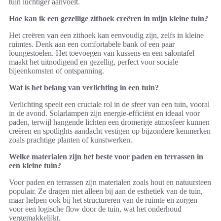
tuin luchtiger aanvoelt.
Hoe kan ik een gezellige zithoek creëren in mijn kleine tuin?
Het creëren van een zithoek kan eenvoudig zijn, zelfs in kleine
ruimtes. Denk aan een comfortabele bank of een paar
loungestoelen. Het toevoegen van kussens en een salontafel
maakt het uitnodigend en gezellig, perfect voor sociale
bijeenkomsten of ontspanning.
Wat is het belang van verlichting in een tuin?
Verlichting speelt een cruciale rol in de sfeer van een tuin, vooral
in de avond. Solarlampen zijn energie-efficiënt en ideaal voor
paden, terwijl hangende lichten een dromerige atmosfeer kunnen
creëren en spotlights aandacht vestigen op bijzondere kenmerken
zoals prachtige planten of kunstwerken.
Welke materialen zijn het beste voor paden en terrassen in
een kleine tuin?
Voor paden en terrassen zijn materialen zoals hout en natuursteen
populair. Ze dragen niet alleen bij aan de esthetiek van de tuin,
maar helpen ook bij het structureren van de ruimte en zorgen
voor een logische flow door de tuin, wat het onderhoud
vergemakkelijkt.