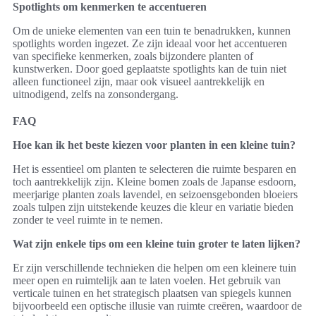
Spotlights om kenmerken te accentueren
Om de unieke elementen van een tuin te benadrukken, kunnen
spotlights worden ingezet. Ze zijn ideaal voor het accentueren
van specifieke kenmerken, zoals bijzondere planten of
kunstwerken. Door goed geplaatste spotlights kan de tuin niet
alleen functioneel zijn, maar ook visueel aantrekkelijk en
uitnodigend, zelfs na zonsondergang.
FAQ
Hoe kan ik het beste kiezen voor planten in een kleine tuin?
Het is essentieel om planten te selecteren die ruimte besparen en
toch aantrekkelijk zijn. Kleine bomen zoals de Japanse esdoorn,
meerjarige planten zoals lavendel, en seizoensgebonden bloeiers
zoals tulpen zijn uitstekende keuzes die kleur en variatie bieden
zonder te veel ruimte in te nemen.
Wat zijn enkele tips om een kleine tuin groter te laten lijken?
Er zijn verschillende technieken die helpen om een kleinere tuin
meer open en ruimtelijk aan te laten voelen. Het gebruik van
verticale tuinen en het strategisch plaatsen van spiegels kunnen
bijvoorbeeld een optische illusie van ruimte creëren, waardoor de