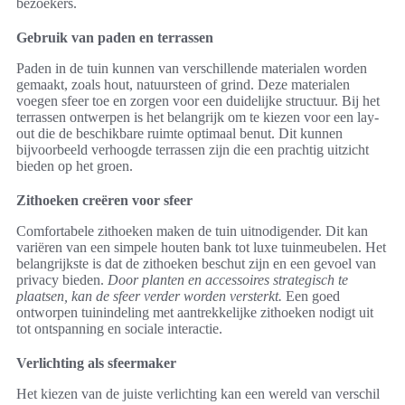
bezoekers.
Gebruik van paden en terrassen
Paden in de tuin kunnen van verschillende materialen worden
gemaakt, zoals hout, natuursteen of grind. Deze materialen
voegen sfeer toe en zorgen voor een duidelijke structuur. Bij het
terrassen ontwerpen is het belangrijk om te kiezen voor een lay-
out die de beschikbare ruimte optimaal benut. Dit kunnen
bijvoorbeeld verhoogde terrassen zijn die een prachtig uitzicht
bieden op het groen.
Zithoeken creëren voor sfeer
Comfortabele zithoeken maken de tuin uitnodigender. Dit kan
variëren van een simpele houten bank tot luxe tuinmeubelen. Het
belangrijkste is dat de zithoeken beschut zijn en een gevoel van
privacy bieden.
Door planten en accessoires strategisch te
plaatsen, kan de sfeer verder worden versterkt.
Een goed
ontworpen tuinindeling met aantrekkelijke zithoeken nodigt uit
tot ontspanning en sociale interactie.
Verlichting als sfeermaker
Het kiezen van de juiste verlichting kan een wereld van verschil