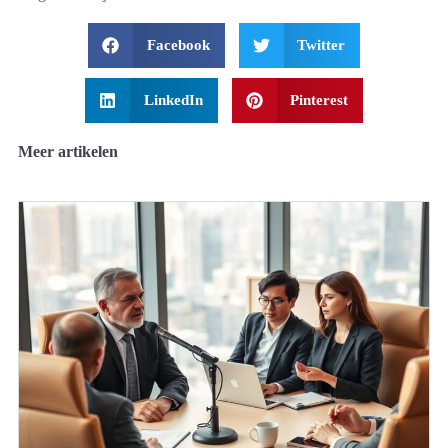
Facebook
Twitter
LinkedIn
Pinterest
Meer artikelen