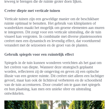
teweeg te brengen die de ruimte groter doen lijken.
Creëer diepte met verticale tuinen
Verticale tuinen zijn een geweldige manier om de beschikbare
ruimte optimaal te benutten. Het gebruik van klimplanten of
wandrekken maakt het mogelijk om groene elementen aan muren
te integreren. Dit zorgt voor een verticale uitstraling, die de tuin
visueel kan vergroten. In combinatie met diverse plantensoorten
creëert men een dynamisch en levendig effect, dat voortdurend
verandert met de seizoenen en de groei van de planten.
Gebruik spiegels voor een ruimtelijk effect
Spiegels in de tuin kunnen wonderen verrichten als het gaat om
het creëren van diepte. Wanneer deze strategisch geplaatst
worden, reflecteren zij de omgeving en geven zij een optische
illusie van een grotere ruimte. Dit creëert niet alleen een luchtiger
gevoel, maar kan ook de lichtinval verbeteren en de schoonheid
van de tuin accentueren. Door creatief om te gaan met spiegels
en hun plaatsing, kan men een unieke sfeer en uitstraling
ontwikkelen.