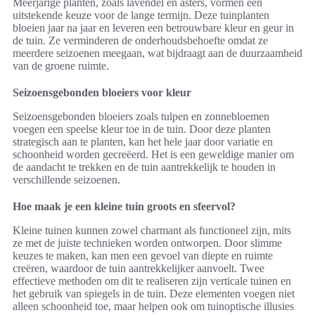
Meerjarige planten, zoals lavendel en asters, vormen een
uitstekende keuze voor de lange termijn. Deze tuinplanten
bloeien jaar na jaar en leveren een betrouwbare kleur en geur in
de tuin. Ze verminderen de onderhoudsbehoefte omdat ze
meerdere seizoenen meegaan, wat bijdraagt aan de duurzaamheid
van de groene ruimte.
Seizoensgebonden bloeiers voor kleur
Seizoensgebonden bloeiers zoals tulpen en zonnebloemen
voegen een speelse kleur toe in de tuin. Door deze planten
strategisch aan te planten, kan het hele jaar door variatie en
schoonheid worden gecreëerd. Het is een geweldige manier om
de aandacht te trekken en de tuin aantrekkelijk te houden in
verschillende seizoenen.
Hoe maak je een kleine tuin groots en sfeervol?
Kleine tuinen kunnen zowel charmant als functioneel zijn, mits
ze met de juiste technieken worden ontworpen. Door slimme
keuzes te maken, kan men een gevoel van diepte en ruimte
creëren, waardoor de tuin aantrekkelijker aanvoelt. Twee
effectieve methoden om dit te realiseren zijn verticale tuinen en
het gebruik van spiegels in de tuin. Deze elementen voegen niet
alleen schoonheid toe, maar helpen ook om tuinoptische illusies