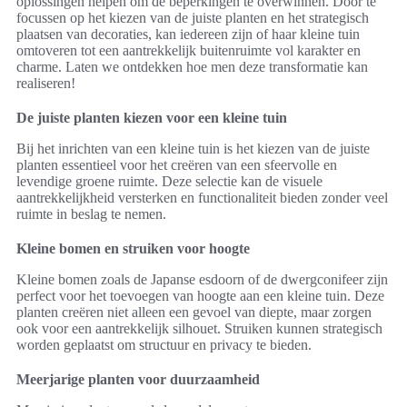
oplossingen helpen om de beperkingen te overwinnen. Door te
focussen op het kiezen van de juiste planten en het strategisch
plaatsen van decoraties, kan iedereen zijn of haar kleine tuin
omtoveren tot een aantrekkelijk buitenruimte vol karakter en
charme. Laten we ontdekken hoe men deze transformatie kan
realiseren!
De juiste planten kiezen voor een kleine tuin
Bij het inrichten van een kleine tuin is het kiezen van de juiste
planten essentieel voor het creëren van een sfeervolle en
levendige groene ruimte. Deze selectie kan de visuele
aantrekkelijkheid versterken en functionaliteit bieden zonder veel
ruimte in beslag te nemen.
Kleine bomen en struiken voor hoogte
Kleine bomen zoals de Japanse esdoorn of de dwergconifeer zijn
perfect voor het toevoegen van hoogte aan een kleine tuin. Deze
planten creëren niet alleen een gevoel van diepte, maar zorgen
ook voor een aantrekkelijk silhouet. Struiken kunnen strategisch
worden geplaatst om structuur en privacy te bieden.
Meerjarige planten voor duurzaamheid