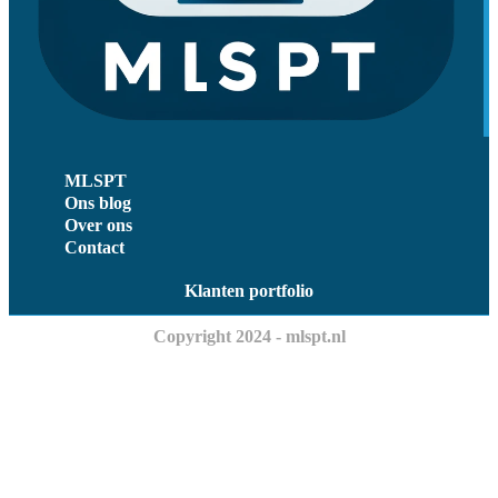
MLSPT
Ons blog
Over ons
Contact
Klanten portfolio
Copyright 2024 - mlspt.nl