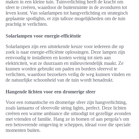
maken in een kleine tuin. Tuinverlichting heeft de kracht om
sfeer te creëren, waardoor de buitenruimte in de avonduren tot
leven komt. Van solarlampen tot hangverlichting en strategisch
geplaatste spotlights, er zijn talloze mogelijkheden om de tuin
prachtig te verlichten.
Solarlampen voor energie-efficiëntie
Solarlampen zijn een uitstekende keuze voor iedereen die op
zoek is naar energie-efficiënte oplossingen. Deze lampen zijn
eenvoudig te installeren en kosten weinig tot niets aan
elektriciteit, wat ze duurzaam en milieuvriendelijk maakt. Ze
kunnen worden gebruikt om paden en borders sfeervol te
verlichten, waardoor bezoekers veilig de weg kunnen vinden en
de natuurlijke schoonheid van de tuin wordt benadrukt.
Hangende lichten voor een dromerige sfeer
Voor een romantische en dromerige sfeer zijn hangverlichting,
zoals lantaarns of sfeervolle string lights, perfect. Deze lichten
creëren een warme ambiance die uitnodigt tot gezellige avonden
met vrienden of familie. Hang ze in bomen of aan pergola’s om
een betoverende omgeving te scheppen, ideaal voor die speciale
momenten buiten.