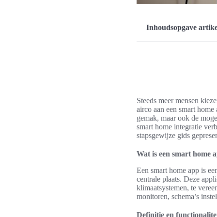
Inhoudsopgave artike
Steeds meer mensen kiezen
airco aan een smart home a
gemak, maar ook de mogeli
smart home integratie verbe
stapsgewijze gids gepresen
Wat is een smart home 
Een smart home app is een
centrale plaats. Deze appli
klimaatsystemen, te vere
monitoren, schema’s instel
Definitie en functionalite