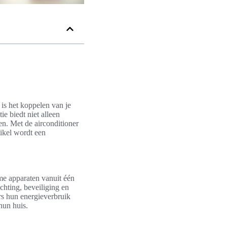
is het koppelen van je
e biedt niet alleen
n. Met de airconditioner
tikel wordt een
me apparaten vanuit één
ichting, beveiliging en
s hun energieverbruik
hun huis.