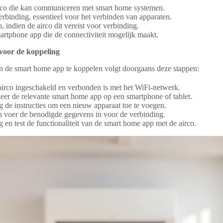
rco die kan communiceren met smart home systemen.
erbinding, essentieel voor het verbinden van apparaten.
 indien de airco dit vereist voor verbinding.
rtphone app die de connectiviteit mogelijk maakt.
 voor de koppeling
n de smart home app te koppelen volgt doorgaans deze stappen:
airco ingeschakeld en verbonden is met het WiFi-netwerk.
eer de relevante smart home app op een smartphone of tablet.
 de instructies om een nieuw apparaat toe te voegen.
en voer de benodigde gegevens in voor de verbinding.
 en test de functionaliteit van de smart home app met de airco.