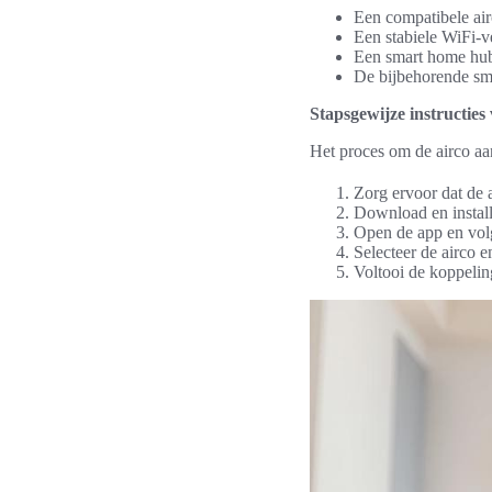
Een compatibele ai
Een stabiele WiFi-v
Een smart home hub,
De bijbehorende sma
Stapsgewijze instructies
Het proces om de airco aa
Zorg ervoor dat de 
Download en install
Open de app en volg
Selecteer de airco 
Voltooi de koppeling