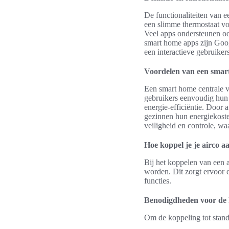
De functionaliteiten van 
een slimme thermostaat vo
Veel apps ondersteunen oo
smart home apps zijn Goo
een interactieve gebruiker
Voordelen van een smar
Een smart home centrale v
gebruikers eenvoudig hun 
energie-efficiëntie. Door 
gezinnen hun energiekosten
veiligheid en controle, wa
Hoe koppel je je airco 
Bij het koppelen van een 
worden. Dit zorgt ervoor 
functies.
Benodigdheden voor de 
Om de koppeling tot stand