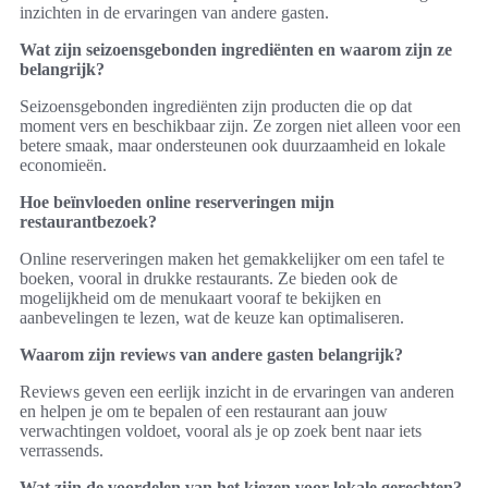
inzichten in de ervaringen van andere gasten.
Wat zijn seizoensgebonden ingrediënten en waarom zijn ze
belangrijk?
Seizoensgebonden ingrediënten zijn producten die op dat
moment vers en beschikbaar zijn. Ze zorgen niet alleen voor een
betere smaak, maar ondersteunen ook duurzaamheid en lokale
economieën.
Hoe beïnvloeden online reserveringen mijn
restaurantbezoek?
Online reserveringen maken het gemakkelijker om een tafel te
boeken, vooral in drukke restaurants. Ze bieden ook de
mogelijkheid om de menukaart vooraf te bekijken en
aanbevelingen te lezen, wat de keuze kan optimaliseren.
Waarom zijn reviews van andere gasten belangrijk?
Reviews geven een eerlijk inzicht in de ervaringen van anderen
en helpen je om te bepalen of een restaurant aan jouw
verwachtingen voldoet, vooral als je op zoek bent naar iets
verrassends.
Wat zijn de voordelen van het kiezen voor lokale gerechten?