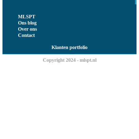
MLSPT
Ons blog
Over ons
Contact
Klanten portfolio
Copyright 2024 - mlspt.nl