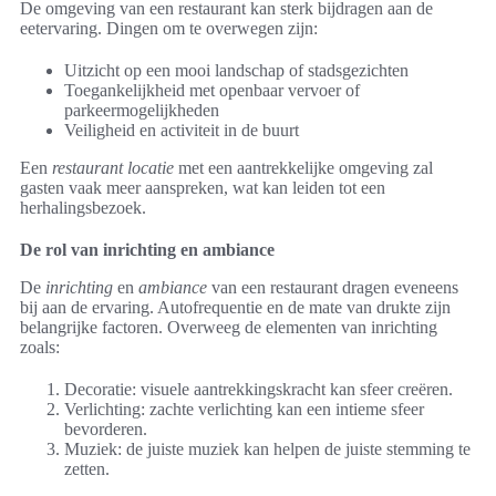
De omgeving van een restaurant kan sterk bijdragen aan de
eetervaring. Dingen om te overwegen zijn:
Uitzicht op een mooi landschap of stadsgezichten
Toegankelijkheid met openbaar vervoer of
parkeermogelijkheden
Veiligheid en activiteit in de buurt
Een
restaurant locatie
met een aantrekkelijke omgeving zal
gasten vaak meer aanspreken, wat kan leiden tot een
herhalingsbezoek.
De rol van inrichting en ambiance
De
inrichting
en
ambiance
van een restaurant dragen eveneens
bij aan de ervaring. Autofrequentie en de mate van drukte zijn
belangrijke factoren. Overweeg de elementen van inrichting
zoals:
Decoratie: visuele aantrekkingskracht kan sfeer creëren.
Verlichting: zachte verlichting kan een intieme sfeer
bevorderen.
Muziek: de juiste muziek kan helpen de juiste stemming te
zetten.