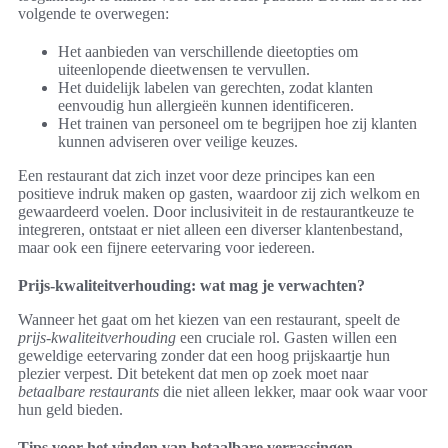
volgende te overwegen:
Het aanbieden van verschillende dieetopties om
uiteenlopende dieetwensen te vervullen.
Het duidelijk labelen van gerechten, zodat klanten
eenvoudig hun allergieën kunnen identificeren.
Het trainen van personeel om te begrijpen hoe zij klanten
kunnen adviseren over veilige keuzes.
Een restaurant dat zich inzet voor deze principes kan een
positieve indruk maken op gasten, waardoor zij zich welkom en
gewaardeerd voelen. Door inclusiviteit in de restaurantkeuze te
integreren, ontstaat er niet alleen een diverser klantenbestand,
maar ook een fijnere eetervaring voor iedereen.
Prijs-kwaliteitverhouding: wat mag je verwachten?
Wanneer het gaat om het kiezen van een restaurant, speelt de
prijs-kwaliteitverhouding
een cruciale rol. Gasten willen een
geweldige eetervaring zonder dat een hoog prijskaartje hun
plezier verpest. Dit betekent dat men op zoek moet naar
betaalbare restaurants
die niet alleen lekker, maar ook waar voor
hun geld bieden.
Tips voor het vinden van betaalbare verrassingen