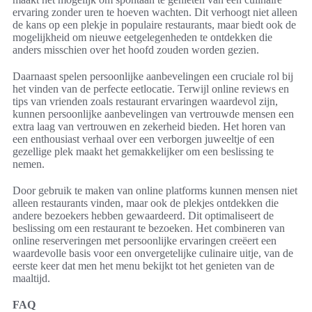
ervaring zonder uren te hoeven wachten. Dit verhoogt niet alleen
de kans op een plekje in populaire restaurants, maar biedt ook de
mogelijkheid om nieuwe eetgelegenheden te ontdekken die
anders misschien over het hoofd zouden worden gezien.
Daarnaast spelen persoonlijke aanbevelingen een cruciale rol bij
het vinden van de perfecte eetlocatie. Terwijl online reviews en
tips van vrienden zoals restaurant ervaringen waardevol zijn,
kunnen persoonlijke aanbevelingen van vertrouwde mensen een
extra laag van vertrouwen en zekerheid bieden. Het horen van
een enthousiast verhaal over een verborgen juweeltje of een
gezellige plek maakt het gemakkelijker om een beslissing te
nemen.
Door gebruik te maken van online platforms kunnen mensen niet
alleen restaurants vinden, maar ook de plekjes ontdekken die
andere bezoekers hebben gewaardeerd. Dit optimaliseert de
beslissing om een restaurant te bezoeken. Het combineren van
online reserveringen met persoonlijke ervaringen creëert een
waardevolle basis voor een onvergetelijke culinaire uitje, van de
eerste keer dat men het menu bekijkt tot het genieten van de
maaltijd.
FAQ