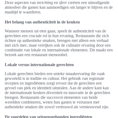
Deze aspecten van
inrichting
en
sfeer
creëren een uitnodigende
atmosfeer die gasten kan aanmoedigen om langer te blijven en de
maaltijd te waarderen.
Het belang van authenticiteit in de keuken
Wanneer mensen uit eten gaan, speelt de authenticiteit van de
gerechten een cruciale rol in hun ervaring. Restaurants die zich
richten op authentieke smaken, brengen niet alleen een verhaal
met zich mee, maar verrijken ook de culinaire ervaring door een
combinatie van lokale en internationale elementen. Dit maakt een
bezoek aan een restaurant memorabel.
Lokale versus internationale gerechten
Lokale gerechten bieden een unieke smaakervaring die vaak
geworteld is in traditie en cultuur. Het gebruik van regionale
recepten en ingrediënten zorgt ervoor dat de gerechten een
gevoel van plek en identiteit uitstralen. Aan de andere kant kan
de internationale keuken diversiteit en innovatie in de gerechten
brengen. Restaurants die succesvol elementen van beide
werelden combineren, weten hun gasten te verrassen met
authentieke smaken die zowel vertrouwd als vernieuwend zijn.
De voordelen van seizoensgebonden ingrediënten