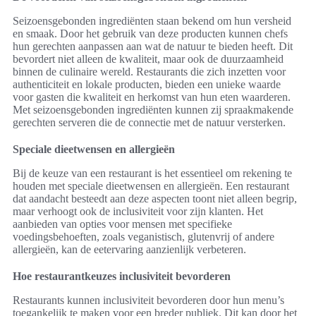
Seizoensgebonden ingrediënten staan bekend om hun versheid
en smaak. Door het gebruik van deze producten kunnen chefs
hun gerechten aanpassen aan wat de natuur te bieden heeft. Dit
bevordert niet alleen de kwaliteit, maar ook de duurzaamheid
binnen de culinaire wereld. Restaurants die zich inzetten voor
authenticiteit en lokale producten, bieden een unieke waarde
voor gasten die kwaliteit en herkomst van hun eten waarderen.
Met seizoensgebonden ingrediënten kunnen zij spraakmakende
gerechten serveren die de connectie met de natuur versterken.
Speciale dieetwensen en allergieën
Bij de keuze van een restaurant is het essentieel om rekening te
houden met speciale dieetwensen en allergieën. Een restaurant
dat aandacht besteedt aan deze aspecten toont niet alleen begrip,
maar verhoogt ook de inclusiviteit voor zijn klanten. Het
aanbieden van opties voor mensen met specifieke
voedingsbehoeften, zoals veganistisch, glutenvrij of andere
allergieën, kan de eetervaring aanzienlijk verbeteren.
Hoe restaurantkeuzes inclusiviteit bevorderen
Restaurants kunnen inclusiviteit bevorderen door hun menu’s
toegankelijk te maken voor een breder publiek. Dit kan door het