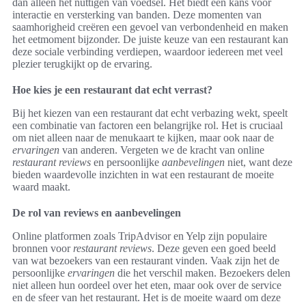
dan alleen het nuttigen van voedsel. Het biedt een kans voor
interactie en versterking van banden. Deze momenten van
saamhorigheid creëren een gevoel van verbondenheid en maken
het eetmoment bijzonder. De juiste keuze van een restaurant kan
deze sociale verbinding verdiepen, waardoor iedereen met veel
plezier terugkijkt op de ervaring.
Hoe kies je een restaurant dat echt verrast?
Bij het kiezen van een restaurant dat echt verbazing wekt, speelt
een combinatie van factoren een belangrijke rol. Het is cruciaal
om niet alleen naar de menukaart te kijken, maar ook naar de
ervaringen
van anderen. Vergeten we de kracht van online
restaurant reviews
en persoonlijke
aanbevelingen
niet, want deze
bieden waardevolle inzichten in wat een restaurant de moeite
waard maakt.
De rol van reviews en aanbevelingen
Online platformen zoals TripAdvisor en Yelp zijn populaire
bronnen voor
restaurant reviews
. Deze geven een goed beeld
van wat bezoekers van een restaurant vinden. Vaak zijn het de
persoonlijke
ervaringen
die het verschil maken. Bezoekers delen
niet alleen hun oordeel over het eten, maar ook over de service
en de sfeer van het restaurant. Het is de moeite waard om deze