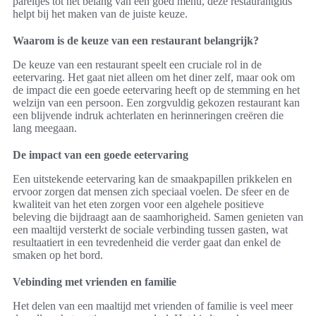
pareltjes tot het belang van een goed menu, deze restaurantgids
helpt bij het maken van de juiste keuze.
Waarom is de keuze van een restaurant belangrijk?
De keuze van een restaurant speelt een cruciale rol in de
eetervaring. Het gaat niet alleen om het diner zelf, maar ook om
de impact die een goede eetervaring heeft op de stemming en het
welzijn van een persoon. Een zorgvuldig gekozen restaurant kan
een blijvende indruk achterlaten en herinneringen creëren die
lang meegaan.
De impact van een goede eetervaring
Een uitstekende eetervaring kan de smaakpapillen prikkelen en
ervoor zorgen dat mensen zich speciaal voelen. De sfeer en de
kwaliteit van het eten zorgen voor een algehele positieve
beleving die bijdraagt aan de saamhorigheid. Samen genieten van
een maaltijd versterkt de sociale verbinding tussen gasten, wat
resultaatiert in een tevredenheid die verder gaat dan enkel de
smaken op het bord.
Vebinding met vrienden en familie
Het delen van een maaltijd met vrienden of familie is veel meer