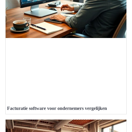
Facturatie software voor ondernemers vergelijken