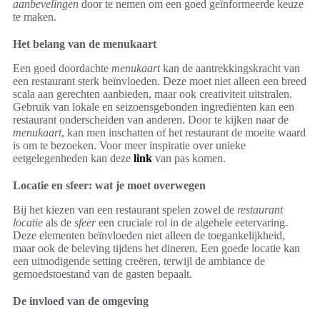
aanbevelingen
door te nemen om een goed geïnformeerde keuze
te maken.
Het belang van de menukaart
Een goed doordachte
menukaart
kan de aantrekkingskracht van
een restaurant sterk beïnvloeden. Deze moet niet alleen een breed
scala aan gerechten aanbieden, maar ook creativiteit uitstralen.
Gebruik van lokale en seizoensgebonden ingrediënten kan een
restaurant onderscheiden van anderen. Door te kijken naar de
menukaart
, kan men inschatten of het restaurant de moeite waard
is om te bezoeken. Voor meer inspiratie over unieke
eetgelegenheden kan deze
link
van pas komen.
Locatie en sfeer: wat je moet overwegen
Bij het kiezen van een restaurant spelen zowel de
restaurant
locatie
als de
sfeer
een cruciale rol in de algehele eetervaring.
Deze elementen beïnvloeden niet alleen de toegankelijkheid,
maar ook de beleving tijdens het dineren. Een goede locatie kan
een uitnodigende setting creëren, terwijl de ambiance de
gemoedstoestand van de gasten bepaalt.
De invloed van de omgeving