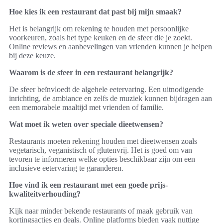
Hoe kies ik een restaurant dat past bij mijn smaak?
Het is belangrijk om rekening te houden met persoonlijke
voorkeuren, zoals het type keuken en de sfeer die je zoekt.
Online reviews en aanbevelingen van vrienden kunnen je helpen
bij deze keuze.
Waarom is de sfeer in een restaurant belangrijk?
De sfeer beïnvloedt de algehele eetervaring. Een uitnodigende
inrichting, de ambiance en zelfs de muziek kunnen bijdragen aan
een memorabele maaltijd met vrienden of familie.
Wat moet ik weten over speciale dieetwensen?
Restaurants moeten rekening houden met dieetwensen zoals
vegetarisch, veganistisch of glutenvrij. Het is goed om van
tevoren te informeren welke opties beschikbaar zijn om een
inclusieve eetervaring te garanderen.
Hoe vind ik een restaurant met een goede prijs-
kwaliteitverhouding?
Kijk naar minder bekende restaurants of maak gebruik van
kortingsacties en deals. Online platforms bieden vaak nuttige