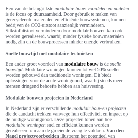
Een van de belangrijkste
modulaire bouw voordelen en nadelen
is de focus op duurzaamheid. Door gebruik te maken van
gerecycleerde materialen en efficiënte bouwsystemen, kunnen
bedrijven de CO2-uitstoot aanzienlijk verminderen.
Stikstofuitstoot verminderen door modulair bouwen kan ook
worden gerealiseerd, waarbij minder fysieke bouwmaterialen
nodig zijn en de bouwprocessen minder energie verbruiken.
Snelle bouwtijd met modulaire technieken
Een ander groot voordeel van
modulaire bouw
is de
snelle
bouwtijd
. Modulaire woningen kunnen tot wel 50% sneller
worden gebouwd dan traditionele woningen. Dit biedt
oplossingen voor de acute woningnood, waarbij steeds meer
mensen dringend behoefte hebben aan huisvesting.
Modulair bouwen projecten in Nederland
In Nederland zijn er verschillende
modulair bouwen projecten
die de aandacht trekken vanwege hun effectiviteit en impact op
de huidige woningnood. Deze projecten tonen aan hoe
modulaire woningen
snel en efficiënt kunnen worden
gerealiseerd om aan de groeiende vraag te voldoen.
Van den
Nagel projectvoorbeelden
illustreren het potentieel van