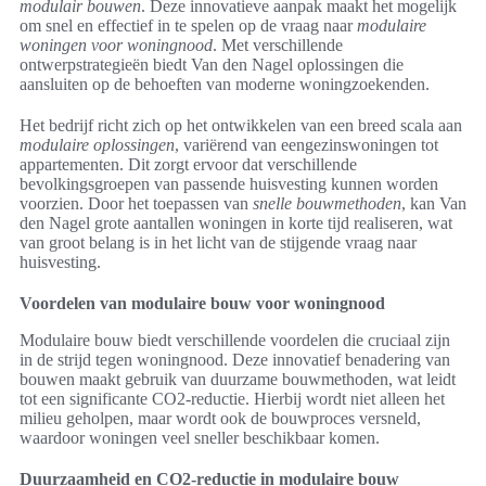
modulair bouwen
. Deze innovatieve aanpak maakt het mogelijk
om snel en effectief in te spelen op de vraag naar
modulaire
woningen voor woningnood
. Met verschillende
ontwerpstrategieën biedt Van den Nagel oplossingen die
aansluiten op de behoeften van moderne woningzoekenden.
Het bedrijf richt zich op het ontwikkelen van een breed scala aan
modulaire oplossingen
, variërend van eengezinswoningen tot
appartementen. Dit zorgt ervoor dat verschillende
bevolkingsgroepen van passende huisvesting kunnen worden
voorzien. Door het toepassen van
snelle bouwmethoden
, kan Van
den Nagel grote aantallen woningen in korte tijd realiseren, wat
van groot belang is in het licht van de stijgende vraag naar
huisvesting.
Voordelen van modulaire bouw voor woningnood
Modulaire bouw biedt verschillende voordelen die cruciaal zijn
in de strijd tegen woningnood. Deze innovatief benadering van
bouwen maakt gebruik van duurzame bouwmethoden, wat leidt
tot een significante CO2-reductie. Hierbij wordt niet alleen het
milieu geholpen, maar wordt ook de bouwproces versneld,
waardoor woningen veel sneller beschikbaar komen.
Duurzaamheid en CO2-reductie in modulaire bouw