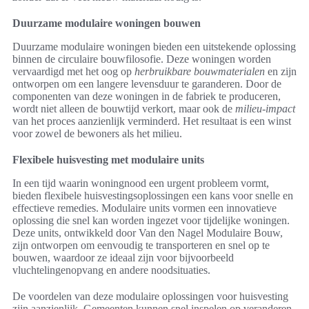
Duurzame modulaire woningen bouwen
Duurzame modulaire woningen bieden een uitstekende oplossing
binnen de circulaire bouwfilosofie. Deze woningen worden
vervaardigd met het oog op
herbruikbare bouwmaterialen
en zijn
ontworpen om een langere levensduur te garanderen. Door de
componenten van deze woningen in de fabriek te produceren,
wordt niet alleen de bouwtijd verkort, maar ook de
milieu-impact
van het proces aanzienlijk verminderd. Het resultaat is een winst
voor zowel de bewoners als het milieu.
Flexibele huisvesting met modulaire units
In een tijd waarin woningnood een urgent probleem vormt,
bieden flexibele huisvestingsoplossingen een kans voor snelle en
effectieve remedies. Modulaire units vormen een innovatieve
oplossing die snel kan worden ingezet voor tijdelijke woningen.
Deze units, ontwikkeld door Van den Nagel Modulaire Bouw,
zijn ontworpen om eenvoudig te transporteren en snel op te
bouwen, waardoor ze ideaal zijn voor bijvoorbeeld
vluchtelingenopvang en andere noodsituaties.
De voordelen van deze modulaire oplossingen voor huisvesting
zijn aanzienlijk. Gemeenten kunnen snel inspelen op veranderen