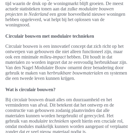
tijd waarin de druk op de woningmarkt blijft groeien. De meest
actuele statistieken tonen aan dat zulke
modulaire bouwen
projecten in Nederland
een grote hoeveelheid nieuwe woningen
hebben opgeleverd, wat helpt bij het oplossen van de
woningnood.
Circulair bouwen met modulaire technieken
Circulair bouwen is een innovatief concept dat zich richt op het
ontwerpen van gebouwen die niet alleen functioneel zijn, maar
ook een minimale
milieu-impact
hebben. Dit houdt in dat
materialen zo worden ingezet dat ze eenvoudig herbruikbaar zijn.
Van den Nagel Modulaire Bouw omarmt deze benadering door
gebruik te maken van
herbruikbare bouwmaterialen
en systemen
die een tweede leven kunnen krijgen.
Wat is circulair bouwen?
Bij circulair bouwen draait alles om duurzaamheid en het
verminderen van afval. Dit betekent dat het ontwerp en de
constructie van gebouwen zodanig plaatsvinden dat alle
materialen kunnen worden hergebruikt of gerecycled. Het
gebruik van
modulaire technieken
speelt hierin een cruciale rol,
omdat modules makkelijk kunnen worden aangepast of verplaatst
zonder dat er veel nieuw materiaal nodig is.