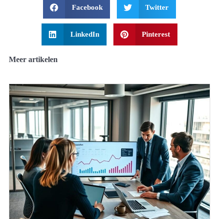
Facebook
Twitter
LinkedIn
Pinterest
Meer artikelen