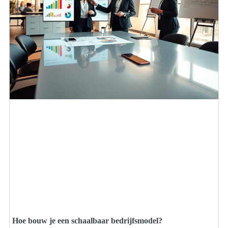
Hoe bouw je een schaalbaar bedrijfsmodel?