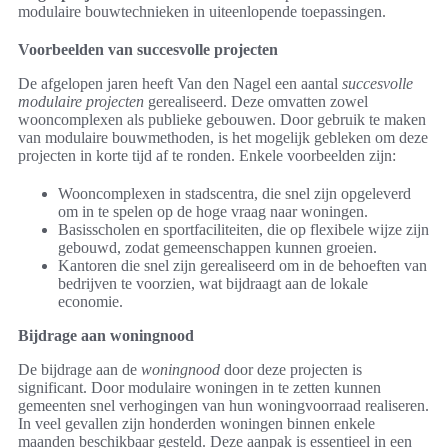
modulaire bouwtechnieken in uiteenlopende toepassingen.
Voorbeelden van succesvolle projecten
De afgelopen jaren heeft Van den Nagel een aantal
succesvolle
modulaire projecten
gerealiseerd. Deze omvatten zowel
wooncomplexen als publieke gebouwen. Door gebruik te maken
van modulaire bouwmethoden, is het mogelijk gebleken om deze
projecten in korte tijd af te ronden. Enkele voorbeelden zijn:
Wooncomplexen in stadscentra, die snel zijn opgeleverd
om in te spelen op de hoge vraag naar woningen.
Basisscholen en sportfaciliteiten, die op flexibele wijze zijn
gebouwd, zodat gemeenschappen kunnen groeien.
Kantoren die snel zijn gerealiseerd om in de behoeften van
bedrijven te voorzien, wat bijdraagt aan de lokale
economie.
Bijdrage aan woningnood
De bijdrage aan de
woningnood
door deze projecten is
significant. Door modulaire woningen in te zetten kunnen
gemeenten snel verhogingen van hun woningvoorraad realiseren.
In veel gevallen zijn honderden woningen binnen enkele
maanden beschikbaar gesteld. Deze aanpak is essentieel in een