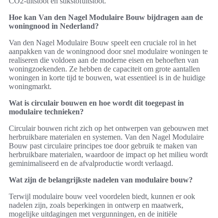
CO2-uitstoot en stikstofuitstoot.
Hoe kan Van den Nagel Modulaire Bouw bijdragen aan de
woningnood in Nederland?
Van den Nagel Modulaire Bouw speelt een cruciale rol in het
aanpakken van de woningnood door snel modulaire woningen te
realiseren die voldoen aan de moderne eisen en behoeften van
woningzoekenden. Ze hebben de capaciteit om grote aantallen
woningen in korte tijd te bouwen, wat essentieel is in de huidige
woningmarkt.
Wat is circulair bouwen en hoe wordt dit toegepast in
modulaire technieken?
Circulair bouwen richt zich op het ontwerpen van gebouwen met
herbruikbare materialen en systemen. Van den Nagel Modulaire
Bouw past circulaire principes toe door gebruik te maken van
herbruikbare materialen, waardoor de impact op het milieu wordt
geminimaliseerd en de afvalproductie wordt verlaagd.
Wat zijn de belangrijkste nadelen van modulaire bouw?
Terwijl modulaire bouw veel voordelen biedt, kunnen er ook
nadelen zijn, zoals beperkingen in ontwerp en maatwerk,
mogelijke uitdagingen met vergunningen, en de initiële