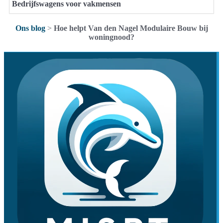
Bedrijfswagens voor vakmensen
Ons blog
>
Hoe helpt Van den Nagel Modulaire Bouw bij
woningnood?