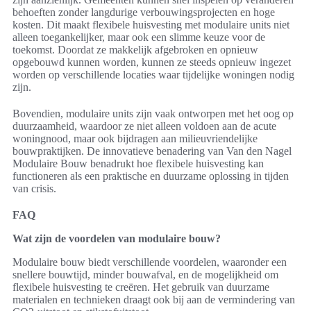
behoeften zonder langdurige verbouwingsprojecten en hoge
kosten. Dit maakt flexibele huisvesting met modulaire units niet
alleen toegankelijker, maar ook een slimme keuze voor de
toekomst. Doordat ze makkelijk afgebroken en opnieuw
opgebouwd kunnen worden, kunnen ze steeds opnieuw ingezet
worden op verschillende locaties waar tijdelijke woningen nodig
zijn.
Bovendien, modulaire units zijn vaak ontworpen met het oog op
duurzaamheid, waardoor ze niet alleen voldoen aan de acute
woningnood, maar ook bijdragen aan milieuvriendelijke
bouwpraktijken. De innovatieve benadering van Van den Nagel
Modulaire Bouw benadrukt hoe flexibele huisvesting kan
functioneren als een praktische en duurzame oplossing in tijden
van crisis.
FAQ
Wat zijn de voordelen van modulaire bouw?
Modulaire bouw biedt verschillende voordelen, waaronder een
snellere bouwtijd, minder bouwafval, en de mogelijkheid om
flexibele huisvesting te creëren. Het gebruik van duurzame
materialen en technieken draagt ook bij aan de vermindering van