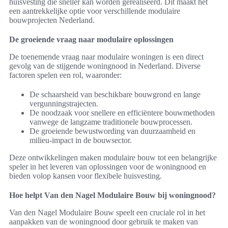
huisvesting die sneller kan worden gerealiseerd. Dit maakt het
een aantrekkelijke optie voor verschillende modulaire
bouwprojecten Nederland.
De groeiende vraag naar modulaire oplossingen
De toenemende vraag naar modulaire woningen is een direct
gevolg van de stijgende woningnood in Nederland. Diverse
factoren spelen een rol, waaronder:
De schaarsheid van beschikbare bouwgrond en lange
vergunningstrajecten.
De noodzaak voor snellere en efficiëntere bouwmethoden
vanwege de langzame traditionele bouwprocessen.
De groeiende bewustwording van duurzaamheid en
milieu-impact in de bouwsector.
Deze ontwikkelingen maken modulaire bouw tot een belangrijke
speler in het leveren van oplossingen voor de woningnood en
bieden volop kansen voor flexibele huisvesting.
Hoe helpt Van den Nagel Modulaire Bouw bij woningnood?
Van den Nagel Modulaire Bouw speelt een cruciale rol in het
aanpakken van de woningnood door gebruik te maken van