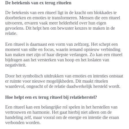
De betekenis van ex terug rituelen
De betekenis van een ritueel ligt in de kracht om blokkades te
doorbreken en emoties te transformeren. Mensen die een ritueel
uitvoeren, ervaren vaak meer helderheid over hun eigen
gevoelens. Dit helpt hen om bewuster keuzes te maken in de
relatie.
Een ritueel is daarnaast een vorm van zelfzorg. Het schept een
moment van stilte en focus, waarin iemand opnieuw verbinding
kan maken met zijn of haar diepste verlangen. Zo kan een ritueel
bijdragen aan het versterken van hoop en het loslaten van
negativiteit.
Door het symbolisch uitdrukken van emoties en intenties ontstaat
er ruimte voor nieuwe mogelijkheden. Dit maakt rituelen
waardevol, ongeacht of de relatie daadwerkelijk hersteld wordt.
Hoe helpt een ex terug ritueel bij relatieherstel?
Een ritueel kan een belangrijke rol spelen in het herstellen van
vertrouwen en harmonie. Het gaat hierbij niet alleen om de
handeling zelf, maar vooral om de energie en intentie die eraan
verbonden worden.