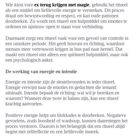
Wie kiest voor
ex terug krijgen met magie
, gebruikt het ritueel
als een middel om liefdevolle energie te versterken. Dit proces
draait om bewustwording en respect, en kan oude patronen
doorbreken. Zo wordt een ritueel een hulpmiddel om emoties te
ordenen en opnieuw open te staan voor verbinding.
Daarnaast zorgt een ritueel vaak voor een gevoel van controle in
een onzekere periode. Het geeft houvast en richting, waardoor
mensen meer vertrouwen krijgen in hun pad naar herstel. Dat
maakt een ritueel niet alleen een spiritueel hulpmiddel, maar ook
een psychologisch anker.
De werking van energie en intentie
Energie en intentie zijn de sleutelwoorden in ieder ritueel.
Energie verwijst naar de emoties en gedachten die iemand
uitstraalt. Intentie bepaalt de richting: wat wil je bereiken en
waarom? Wanneer deze twee in balans zijn, kan een ritueel
krachtig aanvoelen.
Positieve energie helpt om blokkades te doorbreken. Negatieve
gevoelens, zoals boosheid of wanhoop, kunnen daarentegen het
proces verstoren. Daarom is het belangrijk dat een ritueel altijd
begint met zelfreflectie en een liefdevolle insteek.