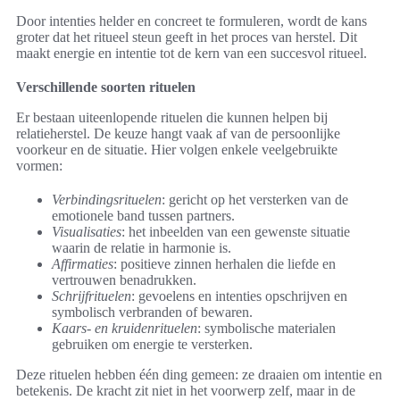
Door intenties helder en concreet te formuleren, wordt de kans
groter dat het ritueel steun geeft in het proces van herstel. Dit
maakt energie en intentie tot de kern van een succesvol ritueel.
Verschillende soorten rituelen
Er bestaan uiteenlopende rituelen die kunnen helpen bij
relatieherstel. De keuze hangt vaak af van de persoonlijke
voorkeur en de situatie. Hier volgen enkele veelgebruikte
vormen:
Verbindingsrituelen
: gericht op het versterken van de
emotionele band tussen partners.
Visualisaties
: het inbeelden van een gewenste situatie
waarin de relatie in harmonie is.
Affirmaties
: positieve zinnen herhalen die liefde en
vertrouwen benadrukken.
Schrijfrituelen
: gevoelens en intenties opschrijven en
symbolisch verbranden of bewaren.
Kaars- en kruidenrituelen
: symbolische materialen
gebruiken om energie te versterken.
Deze rituelen hebben één ding gemeen: ze draaien om intentie en
betekenis. De kracht zit niet in het voorwerp zelf, maar in de