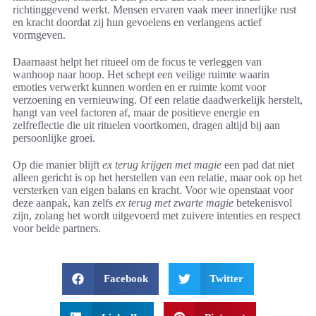
richtinggevend werkt. Mensen ervaren vaak meer innerlijke rust
en kracht doordat zij hun gevoelens en verlangens actief
vormgeven.
Daarnaast helpt het ritueel om de focus te verleggen van
wanhoop naar hoop. Het schept een veilige ruimte waarin
emoties verwerkt kunnen worden en er ruimte komt voor
verzoening en vernieuwing. Of een relatie daadwerkelijk herstelt,
hangt van veel factoren af, maar de positieve energie en
zelfreflectie die uit rituelen voortkomen, dragen altijd bij aan
persoonlijke groei.
Op die manier blijft
ex terug krijgen met magie
een pad dat niet
alleen gericht is op het herstellen van een relatie, maar ook op het
versterken van eigen balans en kracht. Voor wie openstaat voor
deze aanpak, kan zelfs
ex terug met zwarte magie
betekenisvol
zijn, zolang het wordt uitgevoerd met zuivere intenties en respect
voor beide partners.
Facebook
Twitter