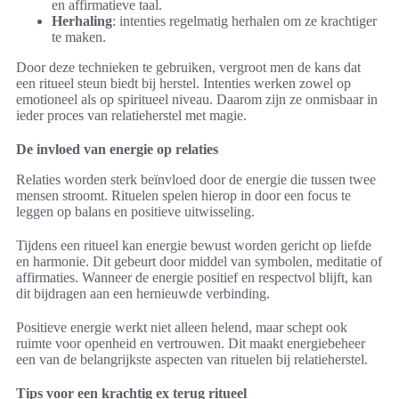
en affirmatieve taal.
Herhaling
: intenties regelmatig herhalen om ze krachtiger
te maken.
Door deze technieken te gebruiken, vergroot men de kans dat
een ritueel steun biedt bij herstel. Intenties werken zowel op
emotioneel als op spiritueel niveau. Daarom zijn ze onmisbaar in
ieder proces van relatieherstel met magie.
De invloed van energie op relaties
Relaties worden sterk beïnvloed door de energie die tussen twee
mensen stroomt. Rituelen spelen hierop in door een focus te
leggen op balans en positieve uitwisseling.
Tijdens een ritueel kan energie bewust worden gericht op liefde
en harmonie. Dit gebeurt door middel van symbolen, meditatie of
affirmaties. Wanneer de energie positief en respectvol blijft, kan
dit bijdragen aan een hernieuwde verbinding.
Positieve energie werkt niet alleen helend, maar schept ook
ruimte voor openheid en vertrouwen. Dit maakt energiebeheer
een van de belangrijkste aspecten van rituelen bij relatieherstel.
Tips voor een krachtig ex terug ritueel