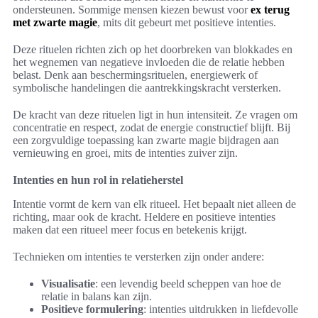
ondersteunen. Sommige mensen kiezen bewust voor
ex terug
met zwarte magie
, mits dit gebeurt met positieve intenties.
Deze rituelen richten zich op het doorbreken van blokkades en
het wegnemen van negatieve invloeden die de relatie hebben
belast. Denk aan beschermingsrituelen, energiewerk of
symbolische handelingen die aantrekkingskracht versterken.
De kracht van deze rituelen ligt in hun intensiteit. Ze vragen om
concentratie en respect, zodat de energie constructief blijft. Bij
een zorgvuldige toepassing kan zwarte magie bijdragen aan
vernieuwing en groei, mits de intenties zuiver zijn.
Intenties en hun rol in relatieherstel
Intentie vormt de kern van elk ritueel. Het bepaalt niet alleen de
richting, maar ook de kracht. Heldere en positieve intenties
maken dat een ritueel meer focus en betekenis krijgt.
Technieken om intenties te versterken zijn onder andere:
Visualisatie
: een levendig beeld scheppen van hoe de
relatie in balans kan zijn.
Positieve formulering
: intenties uitdrukken in liefdevolle