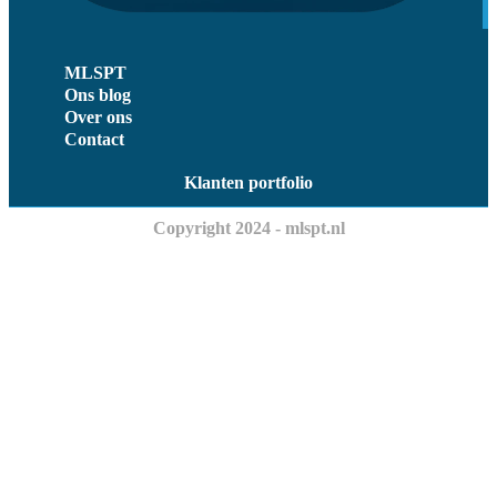
MLSPT
Ons blog
Over ons
Contact
Klanten portfolio
Copyright 2024 - mlspt.nl