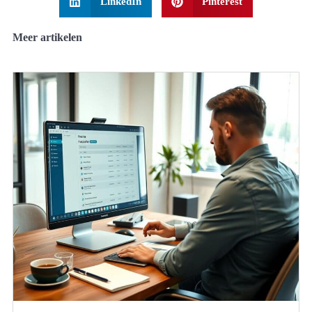
LinkedIn
Pinterest
Meer artikelen