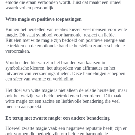
emotie die eraan verbonden wordt. Juist dat maakt een ritueel
waardevol en persoonlijk.
Witte magie en positieve toepassingen
Binnen het herstellen van relaties kiezen veel mensen voor witte
magie. Dit staat symbool voor harmonie, respect en liefde.
Rituelen met witte magie zijn bedoeld om positieve energie aan
te trekken en de emotionele band te herstellen zonder schade te
veroorzaken.
Voorbeelden hiervan zijn het branden van kaarsen in
symbolische kleuren, het uitspreken van affirmaties en het
uitvoeren van verzoeningsrituelen. Deze handelingen scheppen
een sfeer van warmte en verbinding.
Het doel van witte magie is niet alleen de relatie herstellen, maar
ook het welzijn van beide betrokkenen bevorderen. Dit maakt
witte magie tot een zachte en liefdevolle benadering die veel
mensen aanspreekt.
Ex terug met zwarte magie: een andere benadering
Hoewel zwarte magie vaak een negatieve reputatie heeft, zijn er
ook vormen die bedoeld zijn om liefde en harmonie te