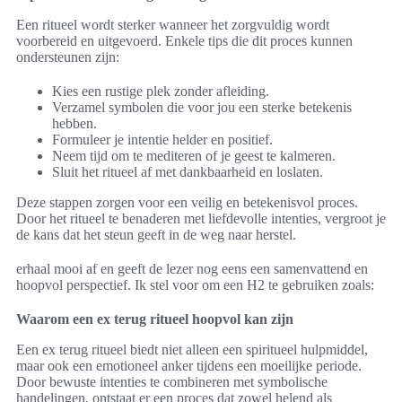
Een ritueel wordt sterker wanneer het zorgvuldig wordt
voorbereid en uitgevoerd. Enkele tips die dit proces kunnen
ondersteunen zijn:
Kies een rustige plek zonder afleiding.
Verzamel symbolen die voor jou een sterke betekenis
hebben.
Formuleer je intentie helder en positief.
Neem tijd om te mediteren of je geest te kalmeren.
Sluit het ritueel af met dankbaarheid en loslaten.
Deze stappen zorgen voor een veilig en betekenisvol proces.
Door het ritueel te benaderen met liefdevolle intenties, vergroot je
de kans dat het steun geeft in de weg naar herstel.
erhaal mooi af en geeft de lezer nog eens een samenvattend en
hoopvol perspectief. Ik stel voor om een H2 te gebruiken zoals:
Waarom een ex terug ritueel hoopvol kan zijn
Een ex terug ritueel biedt niet alleen een spiritueel hulpmiddel,
maar ook een emotioneel anker tijdens een moeilijke periode.
Door bewuste intenties te combineren met symbolische
handelingen, ontstaat er een proces dat zowel helend als