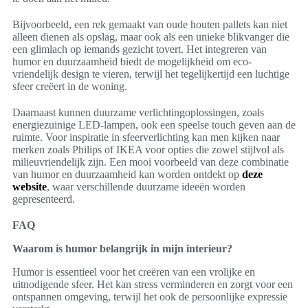
Bijvoorbeeld, een rek gemaakt van oude houten pallets kan niet
alleen dienen als opslag, maar ook als een unieke blikvanger die
een glimlach op iemands gezicht tovert. Het integreren van
humor en duurzaamheid biedt de mogelijkheid om eco-
vriendelijk design te vieren, terwijl het tegelijkertijd een luchtige
sfeer creëert in de woning.
Daarnaast kunnen duurzame verlichtingoplossingen, zoals
energiezuinige LED-lampen, ook een speelse touch geven aan de
ruimte. Voor inspiratie in sfeerverlichting kan men kijken naar
merken zoals Philips of IKEA voor opties die zowel stijlvol als
milieuvriendelijk zijn. Een mooi voorbeeld van deze combinatie
van humor en duurzaamheid kan worden ontdekt op
deze
website
, waar verschillende duurzame ideeën worden
gepresenteerd.
FAQ
Waarom is humor belangrijk in mijn interieur?
Humor is essentieel voor het creëren van een vrolijke en
uitnodigende sfeer. Het kan stress verminderen en zorgt voor een
ontspannen omgeving, terwijl het ook de persoonlijke expressie