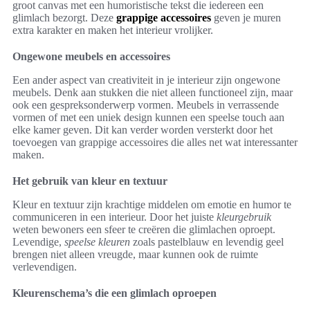
groot canvas met een humoristische tekst die iedereen een
glimlach bezorgt. Deze
grappige accessoires
geven je muren
extra karakter en maken het interieur vrolijker.
Ongewone meubels en accessoires
Een ander aspect van creativiteit in je interieur zijn ongewone
meubels. Denk aan stukken die niet alleen functioneel zijn, maar
ook een gespreksonderwerp vormen. Meubels in verrassende
vormen of met een uniek design kunnen een speelse touch aan
elke kamer geven. Dit kan verder worden versterkt door het
toevoegen van grappige accessoires die alles net wat interessanter
maken.
Het gebruik van kleur en textuur
Kleur en textuur zijn krachtige middelen om emotie en humor te
communiceren in een interieur. Door het juiste
kleurgebruik
weten bewoners een sfeer te creëren die glimlachen oproept.
Levendige,
speelse kleuren
zoals pastelblauw en levendig geel
brengen niet alleen vreugde, maar kunnen ook de ruimte
verlevendigen.
Kleurenschema’s die een glimlach oproepen