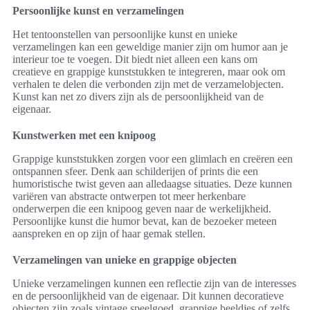
Persoonlijke kunst en verzamelingen
Het tentoonstellen van persoonlijke kunst en unieke
verzamelingen kan een geweldige manier zijn om humor aan je
interieur toe te voegen. Dit biedt niet alleen een kans om
creatieve en grappige kunststukken te integreren, maar ook om
verhalen te delen die verbonden zijn met de verzamelobjecten.
Kunst kan net zo divers zijn als de persoonlijkheid van de
eigenaar.
Kunstwerken met een knipoog
Grappige kunststukken zorgen voor een glimlach en creëren een
ontspannen sfeer. Denk aan schilderijen of prints die een
humoristische twist geven aan alledaagse situaties. Deze kunnen
variëren van abstracte ontwerpen tot meer herkenbare
onderwerpen die een knipoog geven naar de werkelijkheid.
Persoonlijke kunst die humor bevat, kan de bezoeker meteen
aanspreken en op zijn of haar gemak stellen.
Verzamelingen van unieke en grappige objecten
Unieke verzamelingen kunnen een reflectie zijn van de interesses
en de persoonlijkheid van de eigenaar. Dit kunnen decoratieve
objecten zijn zoals vintage speelgoed, grappige beeldjes of zelfs