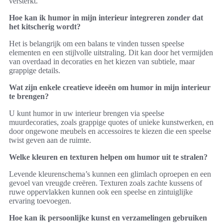
versterkt.
Hoe kan ik humor in mijn interieur integreren zonder dat
het kitscherig wordt?
Het is belangrijk om een balans te vinden tussen speelse
elementen en een stijlvolle uitstraling. Dit kan door het vermijden
van overdaad in decoraties en het kiezen van subtiele, maar
grappige details.
Wat zijn enkele creatieve ideeën om humor in mijn interieur
te brengen?
U kunt humor in uw interieur brengen via speelse
muurdecoraties, zoals grappige quotes of unieke kunstwerken, en
door ongewone meubels en accessoires te kiezen die een speelse
twist geven aan de ruimte.
Welke kleuren en texturen helpen om humor uit te stralen?
Levende kleurenschema’s kunnen een glimlach oproepen en een
gevoel van vreugde creëren. Texturen zoals zachte kussens of
ruwe oppervlakken kunnen ook een speelse en zintuiglijke
ervaring toevoegen.
Hoe kan ik persoonlijke kunst en verzamelingen gebruiken