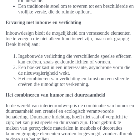
tot interactie.
Een traditionele stoel om te toveren tot een beschilderde en
vrolijke versie, die de ruimte opfleurt.
Ervaring met inbouw en verlichting
Inbouwdesign biedt de mogelijkheid om verrassende elementen
toe te voegen die niet alleen functioneel zijn, maar ook grappig.
Denk hierbij aan:
Ingebouwde verlichting die verschillende speelse effecten
kan creëren, zoals gekleurde lichten of vormen.
Een boekenkast in een interessante, asynchrone vorm die
de nieuwsgierigheid wekt.
Het combineren van verlichting en kunst om een sfeer te
creëren die uitnodigt tot verkenning.
Het combineren van humor met duurzaamheid
In de wereld van interieurontwerp is de combinatie van humor en
duurzaamheid een creatief en ecologisch verantwoorde
benadering. Duurzame inrichting hoeft niet saai of verplicht te
zijn; het kan juist speels en duurzaam zijn. Door gebruik te
maken van gerecyclede materialen in meubels of decoraties
kunnen grappige elementen worden toegevoegd, zonder afbreuk
te doen aan het milieu.