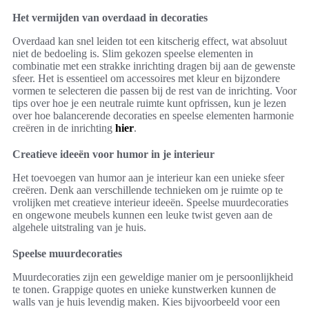
Het vermijden van overdaad in decoraties
Overdaad kan snel leiden tot een kitscherig effect, wat absoluut
niet de bedoeling is. Slim gekozen speelse elementen in
combinatie met een strakke inrichting dragen bij aan de gewenste
sfeer. Het is essentieel om accessoires met kleur en bijzondere
vormen te selecteren die passen bij de rest van de inrichting. Voor
tips over hoe je een neutrale ruimte kunt opfrissen, kun je lezen
over hoe balancerende decoraties en speelse elementen harmonie
creëren in de inrichting
hier
.
Creatieve ideeën voor humor in je interieur
Het toevoegen van humor aan je interieur kan een unieke sfeer
creëren. Denk aan verschillende technieken om je ruimte op te
vrolijken met creatieve interieur ideeën. Speelse muurdecoraties
en ongewone meubels kunnen een leuke twist geven aan de
algehele uitstraling van je huis.
Speelse muurdecoraties
Muurdecoraties zijn een geweldige manier om je persoonlijkheid
te tonen. Grappige quotes en unieke kunstwerken kunnen de
walls van je huis levendig maken. Kies bijvoorbeeld voor een