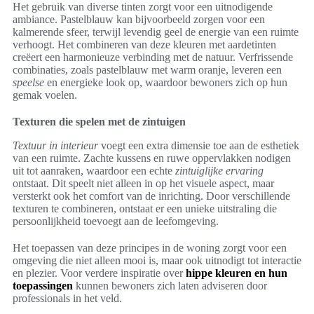
Het gebruik van diverse tinten zorgt voor een uitnodigende
ambiance. Pastelblauw kan bijvoorbeeld zorgen voor een
kalmerende sfeer, terwijl levendig geel de energie van een ruimte
verhoogt. Het combineren van deze kleuren met aardetinten
creëert een harmonieuze verbinding met de natuur. Verfrissende
combinaties, zoals pastelblauw met warm oranje, leveren een
speelse
en energieke look op, waardoor bewoners zich op hun
gemak voelen.
Texturen die spelen met de zintuigen
Textuur in interieur
voegt een extra dimensie toe aan de esthetiek
van een ruimte. Zachte kussens en ruwe oppervlakken nodigen
uit tot aanraken, waardoor een echte
zintuiglijke ervaring
ontstaat. Dit speelt niet alleen in op het visuele aspect, maar
versterkt ook het comfort van de inrichting. Door verschillende
texturen te combineren, ontstaat er een unieke uitstraling die
persoonlijkheid toevoegt aan de leefomgeving.
Het toepassen van deze principes in de woning zorgt voor een
omgeving die niet alleen mooi is, maar ook uitnodigt tot interactie
en plezier. Voor verdere inspiratie over
hippe kleuren en hun
toepassingen
kunnen bewoners zich laten adviseren door
professionals in het veld.