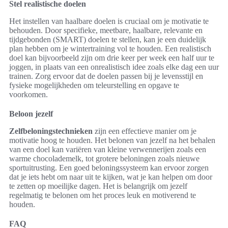
Stel realistische doelen
Het instellen van haalbare doelen is cruciaal om je motivatie te
behouden. Door specifieke, meetbare, haalbare, relevante en
tijdgebonden (SMART) doelen te stellen, kan je een duidelijk
plan hebben om je wintertraining vol te houden. Een realistisch
doel kan bijvoorbeeld zijn om drie keer per week een half uur te
joggen, in plaats van een onrealistisch idee zoals elke dag een uur
trainen. Zorg ervoor dat de doelen passen bij je levensstijl en
fysieke mogelijkheden om teleurstelling en opgave te
voorkomen.
Beloon jezelf
Zelfbeloningstechnieken
zijn een effectieve manier om je
motivatie hoog te houden. Het belonen van jezelf na het behalen
van een doel kan variëren van kleine verwennerijen zoals een
warme chocolademelk, tot grotere beloningen zoals nieuwe
sportuitrusting. Een goed beloningssysteem kan ervoor zorgen
dat je iets hebt om naar uit te kijken, wat je kan helpen om door
te zetten op moeilijke dagen. Het is belangrijk om jezelf
regelmatig te belonen om het proces leuk en motiverend te
houden.
FAQ