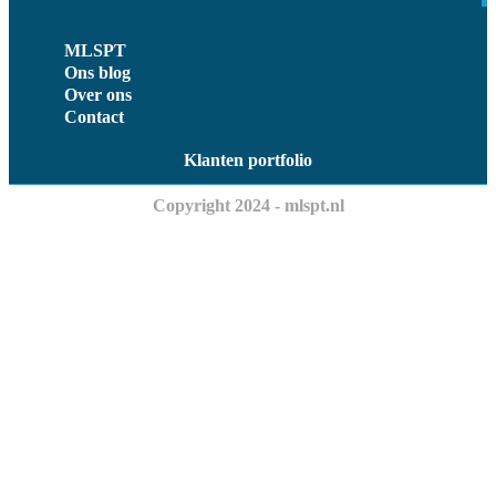
MLSPT
Ons blog
Over ons
Contact
Klanten portfolio
Copyright 2024 - mlspt.nl