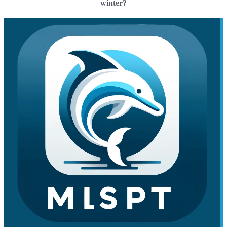
winter?