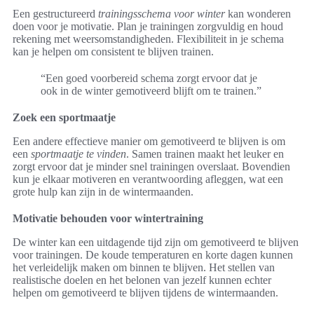
Een gestructureerd
trainingsschema voor winter
kan wonderen
doen voor je motivatie. Plan je trainingen zorgvuldig en houd
rekening met weersomstandigheden. Flexibiliteit in je schema
kan je helpen om consistent te blijven trainen.
“Een goed voorbereid schema zorgt ervoor dat je
ook in de winter gemotiveerd blijft om te trainen.”
Zoek een sportmaatje
Een andere effectieve manier om gemotiveerd te blijven is om
een
sportmaatje te vinden
. Samen trainen maakt het leuker en
zorgt ervoor dat je minder snel trainingen overslaat. Bovendien
kun je elkaar motiveren en verantwoording afleggen, wat een
grote hulp kan zijn in de wintermaanden.
Motivatie behouden voor wintertraining
De winter kan een uitdagende tijd zijn om gemotiveerd te blijven
voor trainingen. De koude temperaturen en korte dagen kunnen
het verleidelijk maken om binnen te blijven. Het stellen van
realistische doelen en het belonen van jezelf kunnen echter
helpen om gemotiveerd te blijven tijdens de wintermaanden.