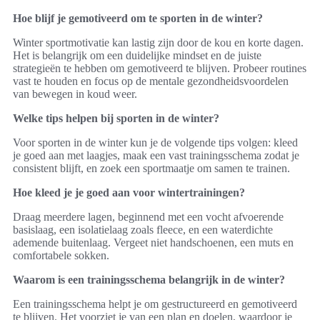
Hoe blijf je gemotiveerd om te sporten in de winter?
Winter sportmotivatie kan lastig zijn door de kou en korte dagen.
Het is belangrijk om een duidelijke mindset en de juiste
strategieën te hebben om gemotiveerd te blijven. Probeer routines
vast te houden en focus op de mentale gezondheidsvoordelen
van bewegen in koud weer.
Welke tips helpen bij sporten in de winter?
Voor sporten in de winter kun je de volgende tips volgen: kleed
je goed aan met laagjes, maak een vast trainingsschema zodat je
consistent blijft, en zoek een sportmaatje om samen te trainen.
Hoe kleed je je goed aan voor wintertrainingen?
Draag meerdere lagen, beginnend met een vocht afvoerende
basislaag, een isolatielaag zoals fleece, en een waterdichte
ademende buitenlaag. Vergeet niet handschoenen, een muts en
comfortabele sokken.
Waarom is een trainingsschema belangrijk in de winter?
Een trainingsschema helpt je om gestructureerd en gemotiveerd
te blijven. Het voorziet je van een plan en doelen, waardoor je