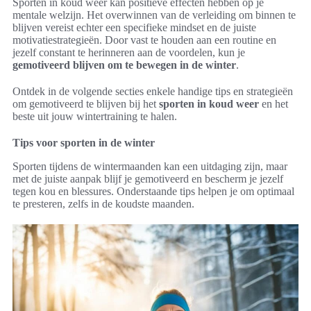
Sporten in koud weer kan positieve effecten hebben op je
mentale welzijn. Het overwinnen van de verleiding om binnen te
blijven vereist echter een specifieke mindset en de juiste
motivatiestrategieën. Door vast te houden aan een routine en
jezelf constant te herinneren aan de voordelen, kun je
gemotiveerd blijven om te bewegen in de winter
.
Ontdek in de volgende secties enkele handige tips en strategieën
om gemotiveerd te blijven bij het
sporten in koud weer
en het
beste uit jouw wintertraining te halen.
Tips voor sporten in de winter
Sporten tijdens de wintermaanden kan een uitdaging zijn, maar
met de juiste aanpak blijf je gemotiveerd en bescherm je jezelf
tegen kou en blessures. Onderstaande tips helpen je om optimaal
te presteren, zelfs in de koudste maanden.