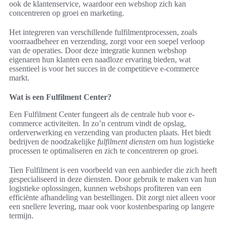
ook de klantenservice, waardoor een webshop zich kan
concentreren op groei en marketing.
Het integreren van verschillende fulfilmentprocessen, zoals
voorraadbeheer en verzending, zorgt voor een soepel verloop
van de operaties. Door deze integratie kunnen webshop
eigenaren hun klanten een naadloze ervaring bieden, wat
essentieel is voor het succes in de competitieve e-commerce
markt.
Wat is een Fulfilment Center?
Een Fulfilment Center fungeert als de centrale hub voor e-
commerce activiteiten. In zo’n centrum vindt de opslag,
orderverwerking en verzending van producten plaats. Het biedt
bedrijven de noodzakelijke
fulfilment diensten
om hun logistieke
processen te optimaliseren en zich te concentreren op groei.
Tien Fulfilment is een voorbeeld van een aanbieder die zich heeft
gespecialiseerd in deze diensten. Door gebruik te maken van hun
logistieke oplossingen, kunnen webshops profiteren van een
efficiënte afhandeling van bestellingen. Dit zorgt niet alleen voor
een snellere levering, maar ook voor kostenbesparing op langere
termijn.