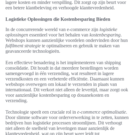
lagere kosten en minder verspilling. Dit zorgt op zijn beurt voor
een betere klantbeleving en verhoogde klanttevredenheid.
Logistieke Oplossingen die Kostenbesparing Bieden
In de concurrerende wereld van e-commerce zijn
logistieke
oplossingen
essentieel voor het behalen van
kostenbesparing
.
Webshops kunnen aanzienlijke voordelen ondervinden door hun
fulfilment strategie
te optimaliseren en gebruik te maken van
geavanceerde technologieën.
Een effectieve benadering is het implementeren van shipping
consolidatie. Dit houdt in dat meerdere bestellingen worden
samengevoegd in één verzending, wat resulteert in lagere
verzendkosten en een verbeterde efficiëntie. Daarnaast kunnen
webshops overwegen om lokaal te verzenden in plaats van
internationaal. Dit verkort niet alleen de levertijd, maar zorgt ook
voor aanzienlijke kostenbesparing op douanekosten en
verzending.
Technologie speelt een cruciale rol in
e-commerce optimalisatie
.
Door slimme software voor orderverwerking in te zetten, kunnen
bedrijven hun logistieke processen stroomlijnen. Dit verhoogt
niet alleen de snelheid van leveringen maar aanzienlijk de
klanttevredenheid, wat op zijn beurt weer leidt tot