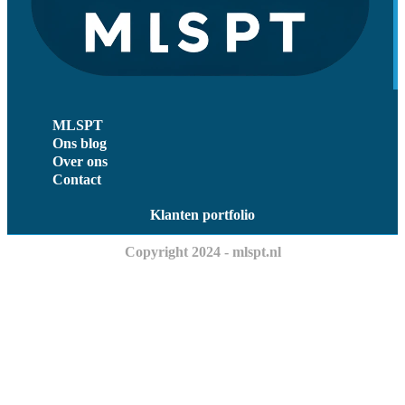
MLSPT
Ons blog
Over ons
Contact
Klanten portfolio
Copyright 2024 - mlspt.nl