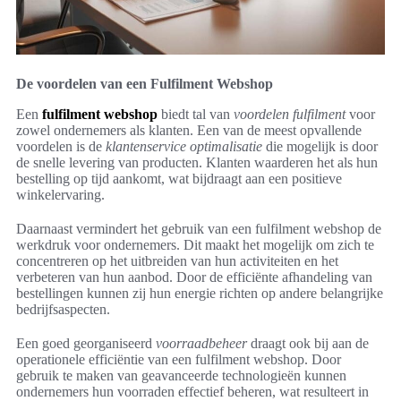
De voordelen van een Fulfilment Webshop
Een
fulfilment webshop
biedt tal van
voordelen fulfilment
voor
zowel ondernemers als klanten. Een van de meest opvallende
voordelen is de
klantenservice optimalisatie
die mogelijk is door
de snelle levering van producten. Klanten waarderen het als hun
bestelling op tijd aankomt, wat bijdraagt aan een positieve
winkelervaring.
Daarnaast vermindert het gebruik van een fulfilment webshop de
werkdruk voor ondernemers. Dit maakt het mogelijk om zich te
concentreren op het uitbreiden van hun activiteiten en het
verbeteren van hun aanbod. Door de efficiënte afhandeling van
bestellingen kunnen zij hun energie richten op andere belangrijke
bedrijfsaspecten.
Een goed georganiseerd
voorraadbeheer
draagt ook bij aan de
operationele efficiëntie van een fulfilment webshop. Door
gebruik te maken van geavanceerde technologieën kunnen
ondernemers hun voorraden effectief beheren, wat resulteert in