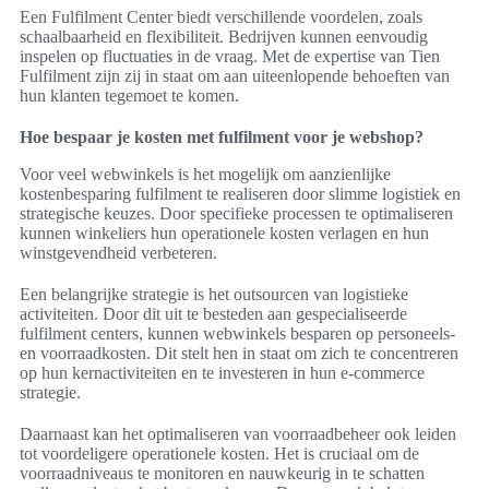
Een Fulfilment Center biedt verschillende voordelen, zoals
schaalbaarheid en flexibiliteit. Bedrijven kunnen eenvoudig
inspelen op fluctuaties in de vraag. Met de expertise van Tien
Fulfilment zijn zij in staat om aan uiteenlopende behoeften van
hun klanten tegemoet te komen.
Hoe bespaar je kosten met fulfilment voor je webshop?
Voor veel webwinkels is het mogelijk om aanzienlijke
kostenbesparing fulfilment te realiseren door slimme logistiek en
strategische keuzes. Door specifieke processen te optimaliseren
kunnen winkeliers hun operationele kosten verlagen en hun
winstgevendheid verbeteren.
Een belangrijke strategie is het outsourcen van logistieke
activiteiten. Door dit uit te besteden aan gespecialiseerde
fulfilment centers, kunnen webwinkels besparen op personeels-
en voorraadkosten. Dit stelt hen in staat om zich te concentreren
op hun kernactiviteiten en te investeren in hun e-commerce
strategie.
Daarnaast kan het optimaliseren van voorraadbeheer ook leiden
tot voordeligere operationele kosten. Het is cruciaal om de
voorraadniveaus te monitoren en nauwkeurig in te schatten