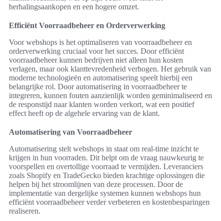
herhalingsaankopen en een hogere omzet.
Efficiënt Voorraadbeheer en Orderverwerking
Voor webshops is het optimaliseren van voorraadbeheer en
orderverwerking cruciaal voor het succes. Door efficiënt
voorraadbeheer kunnen bedrijven niet alleen hun kosten
verlagen, maar ook klanttevredenheid verhogen. Het gebruik van
moderne technologieën en automatisering speelt hierbij een
belangrijke rol. Door automatisering in voorraadbeheer te
integreren, kunnen fouten aanzienlijk worden geminimaliseerd en
de responstijd naar klanten worden verkort, wat een positief
effect heeft op de algehele ervaring van de klant.
Automatisering van Voorraadbeheer
Automatisering stelt webshops in staat om real-time inzicht te
krijgen in hun voorraden. Dit helpt om de vraag nauwkeurig te
voorspellen en overtollige voorraad te vermijden. Leveranciers
zoals Shopify en TradeGecko bieden krachtige oplossingen die
helpen bij het stroomlijnen van deze processen. Door de
implementatie van dergelijke systemen kunnen webshops hun
efficiënt voorraadbeheer verder verbeteren en kostenbesparingen
realiseren.