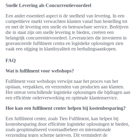
Snelle Levering als Concurrentievoordeel
Een ander essentieel aspect is de snelheid van levering. In een
competitieve markt verwachten klanten vanaf hun bestelling tot
en met de levering een snelle en betrouwbare service. Bedrijven
die in staat zijn om snelle levering te bieden, creëren een
belangrijk concurrentievoordeel. Leveranciers die investeren in
geavanceerde fulfilment centra en logistieke oplossingen zien
vaak een stijging in klantloyaliteit en herhalingsaankopen.
FAQ
Wat is fulfilment voor webshops?
Fulfilment voor webshops verwijst naar het proces van het
opslaan, verpakken, en verzenden van producten aan klanten.
Het omvat verschillende logistieke oplossingen die bijdragen aan
een efficiënte orderverwerking en optimale klantenservice.
Hoe kan een fulfilment center helpen bij kostenbesparing?
Een fulfilment center, zoals Tien Fulfilment, kan helpen bij
kostenbesparing door efficiënte logistieke oplossingen te bieden,
zoals geoptimaliseerd voorraadbeheer en internationale
verzending tegen scherpe tarieven. Dit vermindert de