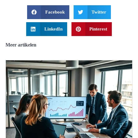
Facebook
Twitter
LinkedIn
Pinterest
Meer artikelen