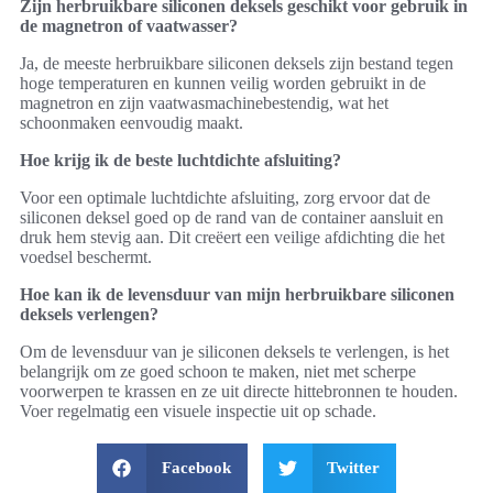
Zijn herbruikbare siliconen deksels geschikt voor gebruik in
de magnetron of vaatwasser?
Ja, de meeste herbruikbare siliconen deksels zijn bestand tegen
hoge temperaturen en kunnen veilig worden gebruikt in de
magnetron en zijn vaatwasmachinebestendig, wat het
schoonmaken eenvoudig maakt.
Hoe krijg ik de beste luchtdichte afsluiting?
Voor een optimale luchtdichte afsluiting, zorg ervoor dat de
siliconen deksel goed op de rand van de container aansluit en
druk hem stevig aan. Dit creëert een veilige afdichting die het
voedsel beschermt.
Hoe kan ik de levensduur van mijn herbruikbare siliconen
deksels verlengen?
Om de levensduur van je siliconen deksels te verlengen, is het
belangrijk om ze goed schoon te maken, niet met scherpe
voorwerpen te krassen en ze uit directe hittebronnen te houden.
Voer regelmatig een visuele inspectie uit op schade.
Facebook
Twitter