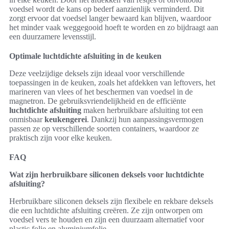
voedsel wordt de kans op bederf aanzienlijk verminderd. Dit
zorgt ervoor dat voedsel langer bewaard kan blijven, waardoor
het minder vaak weggegooid hoeft te worden en zo bijdraagt aan
een duurzamere levensstijl.
Optimale luchtdichte afsluiting in de keuken
Deze veelzijdige deksels zijn ideaal voor verschillende
toepassingen in de keuken, zoals het afdekken van leftovers, het
marineren van vlees of het beschermen van voedsel in de
magnetron. De gebruiksvriendelijkheid en de efficiënte
luchtdichte afsluiting
maken herbruikbare afsluiting tot een
onmisbaar
keukengerei
. Dankzij hun aanpassingsvermogen
passen ze op verschillende soorten containers, waardoor ze
praktisch zijn voor elke keuken.
FAQ
Wat zijn herbruikbare siliconen deksels voor luchtdichte
afsluiting?
Herbruikbare siliconen deksels zijn flexibele en rekbare deksels
die een luchtdichte afsluiting creëren. Ze zijn ontworpen om
voedsel vers te houden en zijn een duurzaam alternatief voor
plastic folie en aluminiumfolie.