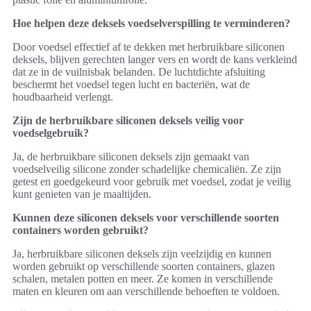
Hoe helpen deze deksels voedselverspilling te verminderen?
Door voedsel effectief af te dekken met herbruikbare siliconen
deksels, blijven gerechten langer vers en wordt de kans verkleind
dat ze in de vuilnisbak belanden. De luchtdichte afsluiting
beschermt het voedsel tegen lucht en bacteriën, wat de
houdbaarheid verlengt.
Zijn de herbruikbare siliconen deksels veilig voor
voedselgebruik?
Ja, de herbruikbare siliconen deksels zijn gemaakt van
voedselveilig silicone zonder schadelijke chemicaliën. Ze zijn
getest en goedgekeurd voor gebruik met voedsel, zodat je veilig
kunt genieten van je maaltijden.
Kunnen deze siliconen deksels voor verschillende soorten
containers worden gebruikt?
Ja, herbruikbare siliconen deksels zijn veelzijdig en kunnen
worden gebruikt op verschillende soorten containers, glazen
schalen, metalen potten en meer. Ze komen in verschillende
maten en kleuren om aan verschillende behoeften te voldoen.