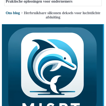
Praktische oplossingen voor ondernemers
Ons blog
>
Herbruikbare siliconen deksels voor luchtdichte
afsluiting