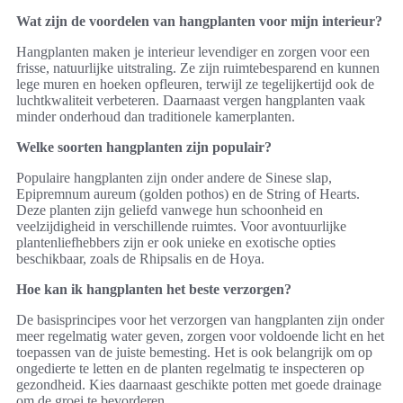
Wat zijn de voordelen van hangplanten voor mijn interieur?
Hangplanten maken je interieur levendiger en zorgen voor een
frisse, natuurlijke uitstraling. Ze zijn ruimtebesparend en kunnen
lege muren en hoeken opfleuren, terwijl ze tegelijkertijd ook de
luchtkwaliteit verbeteren. Daarnaast vergen hangplanten vaak
minder onderhoud dan traditionele kamerplanten.
Welke soorten hangplanten zijn populair?
Populaire hangplanten zijn onder andere de Sinese slap,
Epipremnum aureum (golden pothos) en de String of Hearts.
Deze planten zijn geliefd vanwege hun schoonheid en
veelzijdigheid in verschillende ruimtes. Voor avontuurlijke
plantenliefhebbers zijn er ook unieke en exotische opties
beschikbaar, zoals de Rhipsalis en de Hoya.
Hoe kan ik hangplanten het beste verzorgen?
De basisprincipes voor het verzorgen van hangplanten zijn onder
meer regelmatig water geven, zorgen voor voldoende licht en het
toepassen van de juiste bemesting. Het is ook belangrijk om op
ongedierte te letten en de planten regelmatig te inspecteren op
gezondheid. Kies daarnaast geschikte potten met goede drainage
om de groei te bevorderen.