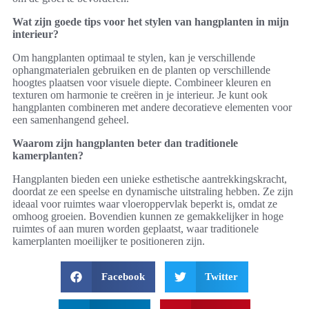
Wat zijn goede tips voor het stylen van hangplanten in mijn
interieur?
Om hangplanten optimaal te stylen, kan je verschillende
ophangmaterialen gebruiken en de planten op verschillende
hoogtes plaatsen voor visuele diepte. Combineer kleuren en
texturen om harmonie te creëren in je interieur. Je kunt ook
hangplanten combineren met andere decoratieve elementen voor
een samenhangend geheel.
Waarom zijn hangplanten beter dan traditionele
kamerplanten?
Hangplanten bieden een unieke esthetische aantrekkingskracht,
doordat ze een speelse en dynamische uitstraling hebben. Ze zijn
ideaal voor ruimtes waar vloeroppervlak beperkt is, omdat ze
omhoog groeien. Bovendien kunnen ze gemakkelijker in hoge
ruimtes of aan muren worden geplaatst, waar traditionele
kamerplanten moeilijker te positioneren zijn.
Facebook
Twitter