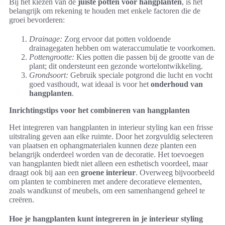
Bij het kiezen van de
juiste potten voor hangplanten
, is het
belangrijk om rekening te houden met enkele factoren die de
groei bevorderen:
Drainage:
Zorg ervoor dat potten voldoende
drainagegaten hebben om wateraccumulatie te voorkomen.
Pottengrootte:
Kies potten die passen bij de grootte van de
plant; dit ondersteunt een gezonde wortelontwikkeling.
Grondsoort:
Gebruik speciale potgrond die lucht en vocht
goed vasthoudt, wat ideaal is voor het
onderhoud van
hangplanten
.
Inrichtingstips voor het combineren van hangplanten
Het integreren van hangplanten in interieur styling kan een frisse
uitstraling geven aan elke ruimte. Door het zorgvuldig selecteren
van plaatsen en ophangmaterialen kunnen deze planten een
belangrijk onderdeel worden van de decoratie. Het toevoegen
van hangplanten biedt niet alleen een esthetisch voordeel, maar
draagt ook bij aan een
groene interieur
. Overweeg bijvoorbeeld
om planten te combineren met andere decoratieve elementen,
zoals wandkunst of meubels, om een samenhangend geheel te
creëren.
Hoe je hangplanten kunt integreren in je interieur styling