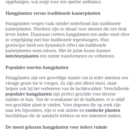
opgehangen, wat zorgt voor een speelse ambiance.
Hangplanten versus traditionele kamerplanten
Hangplanten vergen vaak minder onderhoud dan traditionele
kamerplanten. Hierdoor zijn ze ideaal voor mensen die een druk
leven leiden. Daarnaast creëren hangplanten een ander soort sfeer
in vergelijking met hun traditionele tegenhangers. Hun
groeiwijze biedt een dynamisch effect dat traditionele
kamerplanten soms missen. Met de juiste keuze kunnen
interieurplanten
een ruimte transformeren en verbeteren.
Populaire soorten hangplanten
Hangplanten zijn een geweldige manier om in ieder interieur een
vleugje groen toe te voegen. Ze zijn niet alleen mooi, maar
helpen ook bij het verbeteren van de luchtkwaliteit. Verschillende
populaire hangplanten
zijn perfect geschikt voor diverse
ruimtes in huis. Van de woonkamer tot de badkamer, er is altijd
een geschikte plant te vinden. Voor degenen die op zoek zijn
naar iets bijzonders, zijn er ook unieke en
exotische planten
beschikbaar die de aandacht trekken en een statement maken.
De meest gekozen hangplanten voor iedere ruimte