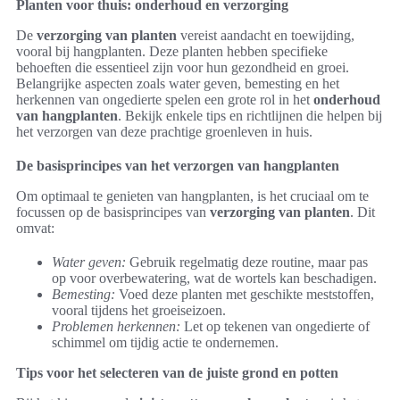
Planten voor thuis: onderhoud en verzorging
De
verzorging van planten
vereist aandacht en toewijding,
vooral bij hangplanten. Deze planten hebben specifieke
behoeften die essentieel zijn voor hun gezondheid en groei.
Belangrijke aspecten zoals water geven, bemesting en het
herkennen van ongedierte spelen een grote rol in het
onderhoud
van hangplanten
. Bekijk enkele tips en richtlijnen die helpen bij
het verzorgen van deze prachtige groenleven in huis.
De basisprincipes van het verzorgen van hangplanten
Om optimaal te genieten van hangplanten, is het cruciaal om te
focussen op de basisprincipes van
verzorging van planten
. Dit
omvat:
Water geven:
Gebruik regelmatig deze routine, maar pas
op voor overbewatering, wat de wortels kan beschadigen.
Bemesting:
Voed deze planten met geschikte meststoffen,
vooral tijdens het groeiseizoen.
Problemen herkennen:
Let op tekenen van ongedierte of
schimmel om tijdig actie te ondernemen.
Tips voor het selecteren van de juiste grond en potten