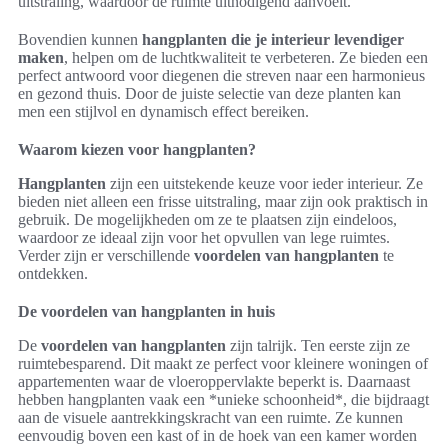
uitstraling, waardoor de ruimte uitnodigend aanvoelt.
Bovendien kunnen
hangplanten die je interieur levendiger
maken
, helpen om de luchtkwaliteit te verbeteren. Ze bieden een
perfect antwoord voor diegenen die streven naar een harmonieus
en gezond thuis. Door de juiste selectie van deze planten kan
men een stijlvol en dynamisch effect bereiken.
Waarom kiezen voor hangplanten?
Hangplanten
zijn een uitstekende keuze voor ieder interieur. Ze
bieden niet alleen een frisse uitstraling, maar zijn ook praktisch in
gebruik. De mogelijkheden om ze te plaatsen zijn eindeloos,
waardoor ze ideaal zijn voor het opvullen van lege ruimtes.
Verder zijn er verschillende
voordelen van hangplanten
te
ontdekken.
De voordelen van hangplanten in huis
De
voordelen van hangplanten
zijn talrijk. Ten eerste zijn ze
ruimtebesparend. Dit maakt ze perfect voor kleinere woningen of
appartementen waar de vloeroppervlakte beperkt is. Daarnaast
hebben hangplanten vaak een *unieke schoonheid*, die bijdraagt
aan de visuele aantrekkingskracht van een ruimte. Ze kunnen
eenvoudig boven een kast of in de hoek van een kamer worden