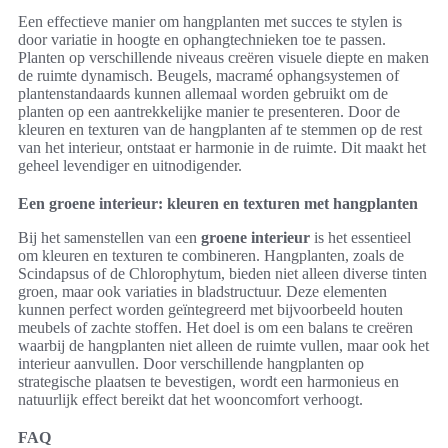
Een effectieve manier om hangplanten met succes te stylen is
door variatie in hoogte en ophangtechnieken toe te passen.
Planten op verschillende niveaus creëren visuele diepte en maken
de ruimte dynamisch. Beugels, macramé ophangsystemen of
plantenstandaards kunnen allemaal worden gebruikt om de
planten op een aantrekkelijke manier te presenteren. Door de
kleuren en texturen van de hangplanten af te stemmen op de rest
van het interieur, ontstaat er harmonie in de ruimte. Dit maakt het
geheel levendiger en uitnodigender.
Een groene interieur: kleuren en texturen met hangplanten
Bij het samenstellen van een
groene interieur
is het essentieel
om kleuren en texturen te combineren. Hangplanten, zoals de
Scindapsus of de Chlorophytum, bieden niet alleen diverse tinten
groen, maar ook variaties in bladstructuur. Deze elementen
kunnen perfect worden geïntegreerd met bijvoorbeeld houten
meubels of zachte stoffen. Het doel is om een balans te creëren
waarbij de hangplanten niet alleen de ruimte vullen, maar ook het
interieur aanvullen. Door verschillende hangplanten op
strategische plaatsen te bevestigen, wordt een harmonieus en
natuurlijk effect bereikt dat het wooncomfort verhoogt.
FAQ