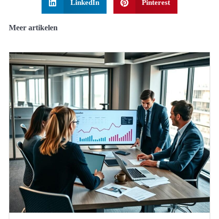
LinkedIn
Pinterest
Meer artikelen