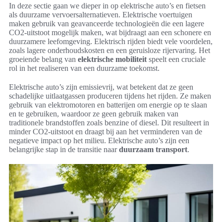
In deze sectie gaan we dieper in op elektrische auto’s en fietsen
als duurzame vervoersalternatieven. Elektrische voertuigen
maken gebruik van geavanceerde technologieën die een lagere
CO2-uitstoot mogelijk maken, wat bijdraagt aan een schonere en
duurzamere leefomgeving. Elektrisch rijden biedt vele voordelen,
zoals lagere onderhoudskosten en een geruisloze rijervaring. Het
groeiende belang van
elektrische mobiliteit
speelt een cruciale
rol in het realiseren van een duurzame toekomst.
Elektrische auto’s zijn emissievrij, wat betekent dat ze geen
schadelijke uitlaatgassen produceren tijdens het rijden. Ze maken
gebruik van elektromotoren en batterijen om energie op te slaan
en te gebruiken, waardoor ze geen gebruik maken van
traditionele brandstoffen zoals benzine of diesel. Dit resulteert in
minder CO2-uitstoot en draagt bij aan het verminderen van de
negatieve impact op het milieu. Elektrische auto’s zijn een
belangrijke stap in de transitie naar
duurzaam transport
.