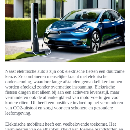
Naast elektrische auto’s zijn ook elektrische fietsen een duurzame
keuze. Ze combineren menselijke kracht met elektrische
ondersteuning, waardoor lange afstanden gemakkelijker kunnen
worden afgelegd zonder overmatige inspanning. Elektrische
fietsen dragen niet alleen bij aan een actievere levensstijl, maar
verminderen ook de afhankelijkheid van motorvoertuigen voor
kortere ritten. Dit heeft een positieve invloed op het verminderen
van CO2-uitstoot en zorgt voor een schonere en gezondere
leefomgeving.
Elektrische mobiliteit heeft een veelbelovende toekomst. Het
verminderen van de afhankelijkheid van fossiele brandstoffen en