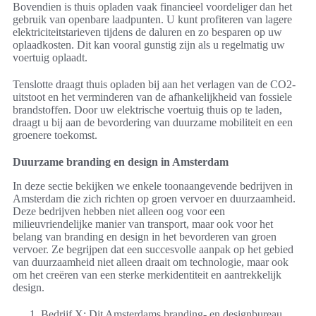
Bovendien is thuis opladen vaak financieel voordeliger dan het
gebruik van openbare laadpunten. U kunt profiteren van lagere
elektriciteitstarieven tijdens de daluren en zo besparen op uw
oplaadkosten. Dit kan vooral gunstig zijn als u regelmatig uw
voertuig oplaadt.
Tenslotte draagt thuis opladen bij aan het verlagen van de CO2-
uitstoot en het verminderen van de afhankelijkheid van fossiele
brandstoffen. Door uw elektrische voertuig thuis op te laden,
draagt u bij aan de bevordering van duurzame mobiliteit en een
groenere toekomst.
Duurzame branding en design in Amsterdam
In deze sectie bekijken we enkele toonaangevende bedrijven in
Amsterdam die zich richten op groen vervoer en duurzaamheid.
Deze bedrijven hebben niet alleen oog voor een
milieuvriendelijke manier van transport, maar ook voor het
belang van branding en design in het bevorderen van groen
vervoer. Ze begrijpen dat een succesvolle aanpak op het gebied
van duurzaamheid niet alleen draait om technologie, maar ook
om het creëren van een sterke merkidentiteit en aantrekkelijk
design.
Bedrijf X: Dit Amsterdams branding- en designbureau