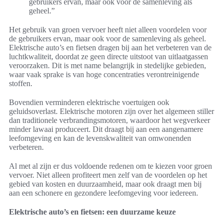
gebruikers ervan, maar ook voor de samenleving als
geheel.”
Het gebruik van groen vervoer heeft niet alleen voordelen voor
de gebruikers ervan, maar ook voor de samenleving als geheel.
Elektrische auto’s en fietsen dragen bij aan het verbeteren van de
luchtkwaliteit, doordat ze geen directe uitstoot van uitlaatgassen
veroorzaken. Dit is met name belangrijk in stedelijke gebieden,
waar vaak sprake is van hoge concentraties verontreinigende
stoffen.
Bovendien verminderen elektrische voertuigen ook
geluidsoverlast. Elektrische motoren zijn over het algemeen stiller
dan traditionele verbrandingsmotoren, waardoor het wegverkeer
minder lawaai produceert. Dit draagt bij aan een aangenamere
leefomgeving en kan de levenskwaliteit van omwonenden
verbeteren.
Al met al zijn er dus voldoende redenen om te kiezen voor groen
vervoer. Niet alleen profiteert men zelf van de voordelen op het
gebied van kosten en duurzaamheid, maar ook draagt men bij
aan een schonere en gezondere leefomgeving voor iedereen.
Elektrische auto’s en fietsen: een duurzame keuze