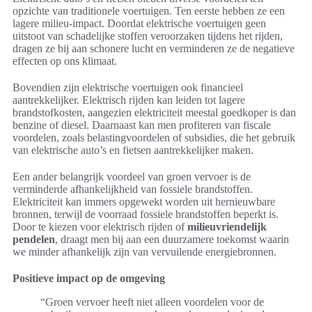
opzichte van traditionele voertuigen. Ten eerste hebben ze een
lagere milieu-impact. Doordat elektrische voertuigen geen
uitstoot van schadelijke stoffen veroorzaken tijdens het rijden,
dragen ze bij aan schonere lucht en verminderen ze de negatieve
effecten op ons klimaat.
Bovendien zijn elektrische voertuigen ook financieel
aantrekkelijker. Elektrisch rijden kan leiden tot lagere
brandstofkosten, aangezien elektriciteit meestal goedkoper is dan
benzine of diesel. Daarnaast kan men profiteren van fiscale
voordelen, zoals belastingvoordelen of subsidies, die het gebruik
van elektrische auto’s en fietsen aantrekkelijker maken.
Een ander belangrijk voordeel van groen vervoer is de
verminderde afhankelijkheid van fossiele brandstoffen.
Elektriciteit kan immers opgewekt worden uit hernieuwbare
bronnen, terwijl de voorraad fossiele brandstoffen beperkt is.
Door te kiezen voor elektrisch rijden of
milieuvriendelijk
pendelen
, draagt men bij aan een duurzamere toekomst waarin
we minder afhankelijk zijn van vervuilende energiebronnen.
Positieve impact op de omgeving
“Groen vervoer heeft niet alleen voordelen voor de