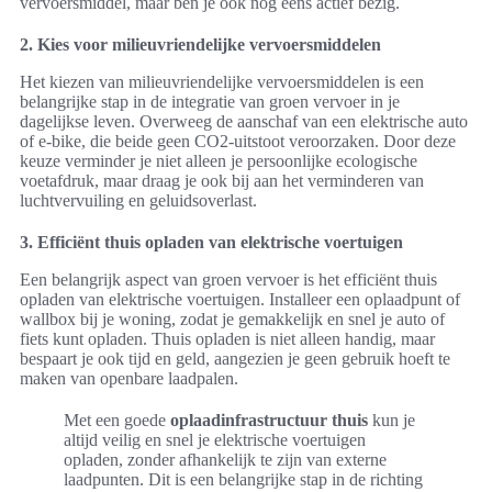
vervoersmiddel, maar ben je ook nog eens actief bezig.
2. Kies voor milieuvriendelijke vervoersmiddelen
Het kiezen van milieuvriendelijke vervoersmiddelen is een
belangrijke stap in de integratie van groen vervoer in je
dagelijkse leven. Overweeg de aanschaf van een elektrische auto
of e-bike, die beide geen CO2-uitstoot veroorzaken. Door deze
keuze verminder je niet alleen je persoonlijke ecologische
voetafdruk, maar draag je ook bij aan het verminderen van
luchtvervuiling en geluidsoverlast.
3. Efficiënt thuis opladen van elektrische voertuigen
Een belangrijk aspect van groen vervoer is het efficiënt thuis
opladen van elektrische voertuigen. Installeer een oplaadpunt of
wallbox bij je woning, zodat je gemakkelijk en snel je auto of
fiets kunt opladen. Thuis opladen is niet alleen handig, maar
bespaart je ook tijd en geld, aangezien je geen gebruik hoeft te
maken van openbare laadpalen.
Met een goede
oplaadinfrastructuur thuis
kun je
altijd veilig en snel je elektrische voertuigen
opladen, zonder afhankelijk te zijn van externe
laadpunten. Dit is een belangrijke stap in de richting