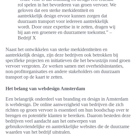
rol spelen in het bevorderen van groen vervoer. We
geloven dat een sterke merkidentiteit en
aantrekkelijk design ervoor kunnen zorgen dat
duurzaam transport voor iedereen aantrekkelijk
wordt. Door onze expertise in te zetten, dragen wij
bij aan een groenere en duurzamere toekomst.” –
Bedrijf X
Naast het ontwikkelen van sterke merkidentiteiten en
aantrekkelijk design, zijn deze bedrijven ook betrokken bij
specifieke projecten en initiatieven die het bewustzijn rond groen
vervoer vergroten. Ze werken samen met overheidsinstanties,
non-profitorganisaties en andere stakeholders om duurzaam
transport op de kaart te zetten.
Het belang van webdesign Amsterdam
Een belangrijk onderdeel van branding en design in Amsterdam
is webdesign. De online aanwezigheid van bedrijven die zich
richten op groen vervoer is essentieel om hun boodschap over te
brengen en potentiële klanten te bereiken. Daarom besteden deze
bedrijven veel aandacht aan het ontwerpen van
gebruiksvriendelijke en aantrekkelijke websites die de duurzame
waarden van het bedrijf uitstralen.