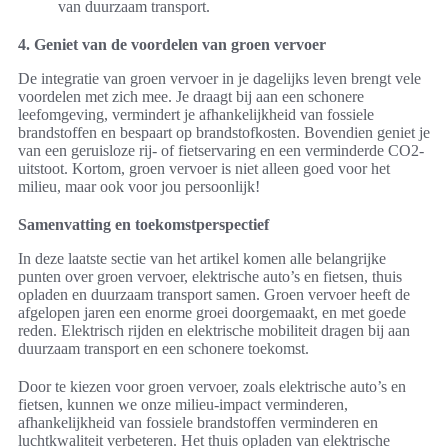
van duurzaam transport.
4. Geniet van de voordelen van groen vervoer
De integratie van groen vervoer in je dagelijks leven brengt vele
voordelen met zich mee. Je draagt bij aan een schonere
leefomgeving, vermindert je afhankelijkheid van fossiele
brandstoffen en bespaart op brandstofkosten. Bovendien geniet je
van een geruisloze rij- of fietservaring en een verminderde CO2-
uitstoot. Kortom, groen vervoer is niet alleen goed voor het
milieu, maar ook voor jou persoonlijk!
Samenvatting en toekomstperspectief
In deze laatste sectie van het artikel komen alle belangrijke
punten over groen vervoer, elektrische auto’s en fietsen, thuis
opladen en duurzaam transport samen. Groen vervoer heeft de
afgelopen jaren een enorme groei doorgemaakt, en met goede
reden. Elektrisch rijden en elektrische mobiliteit dragen bij aan
duurzaam transport en een schonere toekomst.
Door te kiezen voor groen vervoer, zoals elektrische auto’s en
fietsen, kunnen we onze milieu-impact verminderen,
afhankelijkheid van fossiele brandstoffen verminderen en
luchtkwaliteit verbeteren. Het thuis opladen van elektrische