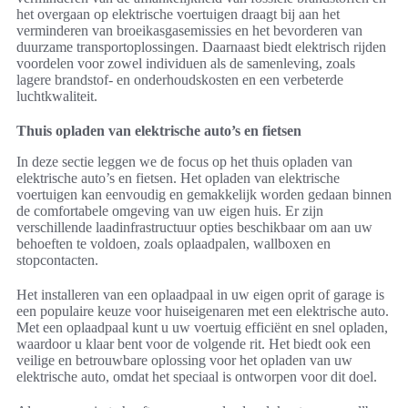
het overgaan op elektrische voertuigen draagt bij aan het
verminderen van broeikasgasemissies en het bevorderen van
duurzame transportoplossingen. Daarnaast biedt elektrisch rijden
voordelen voor zowel individuen als de samenleving, zoals
lagere brandstof- en onderhoudskosten en een verbeterde
luchtkwaliteit.
Thuis opladen van elektrische auto’s en fietsen
In deze sectie leggen we de focus op het thuis opladen van
elektrische auto’s en fietsen. Het opladen van elektrische
voertuigen kan eenvoudig en gemakkelijk worden gedaan binnen
de comfortabele omgeving van uw eigen huis. Er zijn
verschillende laadinfrastructuur opties beschikbaar om aan uw
behoeften te voldoen, zoals oplaadpalen, wallboxen en
stopcontacten.
Het installeren van een oplaadpaal in uw eigen oprit of garage is
een populaire keuze voor huiseigenaren met een elektrische auto.
Met een oplaadpaal kunt u uw voertuig efficiënt en snel opladen,
waardoor u klaar bent voor de volgende rit. Het biedt ook een
veilige en betrouwbare oplossing voor het opladen van uw
elektrische auto, omdat het speciaal is ontworpen voor dit doel.