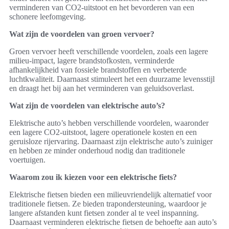
verminderen van CO2-uitstoot en het bevorderen van een
schonere leefomgeving.
Wat zijn de voordelen van groen vervoer?
Groen vervoer heeft verschillende voordelen, zoals een lagere
milieu-impact, lagere brandstofkosten, verminderde
afhankelijkheid van fossiele brandstoffen en verbeterde
luchtkwaliteit. Daarnaast stimuleert het een duurzame levensstijl
en draagt het bij aan het verminderen van geluidsoverlast.
Wat zijn de voordelen van elektrische auto’s?
Elektrische auto’s hebben verschillende voordelen, waaronder
een lagere CO2-uitstoot, lagere operationele kosten en een
geruisloze rijervaring. Daarnaast zijn elektrische auto’s zuiniger
en hebben ze minder onderhoud nodig dan traditionele
voertuigen.
Waarom zou ik kiezen voor een elektrische fiets?
Elektrische fietsen bieden een milieuvriendelijk alternatief voor
traditionele fietsen. Ze bieden trapondersteuning, waardoor je
langere afstanden kunt fietsen zonder al te veel inspanning.
Daarnaast verminderen elektrische fietsen de behoefte aan auto’s