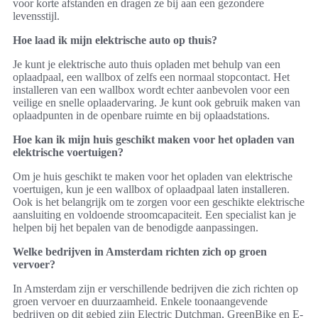
voor korte afstanden en dragen ze bij aan een gezondere
levensstijl.
Hoe laad ik mijn elektrische auto op thuis?
Je kunt je elektrische auto thuis opladen met behulp van een
oplaadpaal, een wallbox of zelfs een normaal stopcontact. Het
installeren van een wallbox wordt echter aanbevolen voor een
veilige en snelle oplaadervaring. Je kunt ook gebruik maken van
oplaadpunten in de openbare ruimte en bij oplaadstations.
Hoe kan ik mijn huis geschikt maken voor het opladen van
elektrische voertuigen?
Om je huis geschikt te maken voor het opladen van elektrische
voertuigen, kun je een wallbox of oplaadpaal laten installeren.
Ook is het belangrijk om te zorgen voor een geschikte elektrische
aansluiting en voldoende stroomcapaciteit. Een specialist kan je
helpen bij het bepalen van de benodigde aanpassingen.
Welke bedrijven in Amsterdam richten zich op groen
vervoer?
In Amsterdam zijn er verschillende bedrijven die zich richten op
groen vervoer en duurzaamheid. Enkele toonaangevende
bedrijven op dit gebied zijn Electric Dutchman, GreenBike en E-