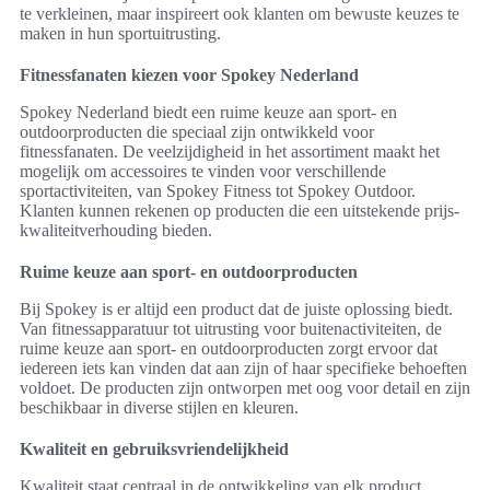
te verkleinen, maar inspireert ook klanten om bewuste keuzes te
maken in hun sportuitrusting.
Fitnessfanaten kiezen voor Spokey Nederland
Spokey Nederland biedt een ruime keuze aan sport- en
outdoorproducten die speciaal zijn ontwikkeld voor
fitnessfanaten. De veelzijdigheid in het assortiment maakt het
mogelijk om accessoires te vinden voor verschillende
sportactiviteiten, van Spokey Fitness tot Spokey Outdoor.
Klanten kunnen rekenen op producten die een uitstekende prijs-
kwaliteitverhouding bieden.
Ruime keuze aan sport- en outdoorproducten
Bij Spokey is er altijd een product dat de juiste oplossing biedt.
Van fitnessapparatuur tot uitrusting voor buitenactiviteiten, de
ruime keuze aan sport- en outdoorproducten zorgt ervoor dat
iedereen iets kan vinden dat aan zijn of haar specifieke behoeften
voldoet. De producten zijn ontworpen met oog voor detail en zijn
beschikbaar in diverse stijlen en kleuren.
Kwaliteit en gebruiksvriendelijkheid
Kwaliteit staat centraal in de ontwikkeling van elk product.