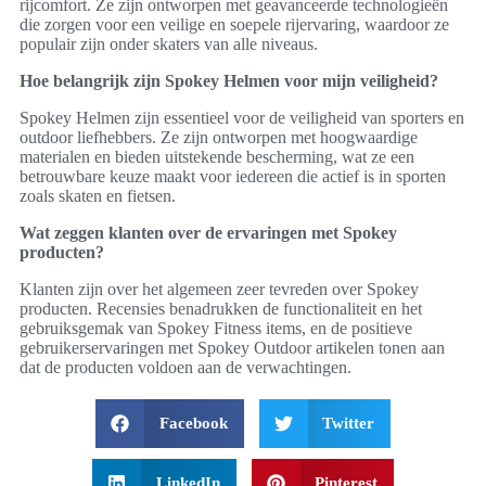
rijcomfort. Ze zijn ontworpen met geavanceerde technologieën
die zorgen voor een veilige en soepele rijervaring, waardoor ze
populair zijn onder skaters van alle niveaus.
Hoe belangrijk zijn Spokey Helmen voor mijn veiligheid?
Spokey Helmen zijn essentieel voor de veiligheid van sporters en
outdoor liefhebbers. Ze zijn ontworpen met hoogwaardige
materialen en bieden uitstekende bescherming, wat ze een
betrouwbare keuze maakt voor iedereen die actief is in sporten
zoals skaten en fietsen.
Wat zeggen klanten over de ervaringen met Spokey
producten?
Klanten zijn over het algemeen zeer tevreden over Spokey
producten. Recensies benadrukken de functionaliteit en het
gebruiksgemak van Spokey Fitness items, en de positieve
gebruikerservaringen met Spokey Outdoor artikelen tonen aan
dat de producten voldoen aan de verwachtingen.
Facebook
Twitter
LinkedIn
Pinterest