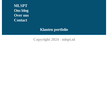
MLSPT
Ons blog
Over ons
Contact
Klanten portfolio
Copyright 2024 - mlspt.nl