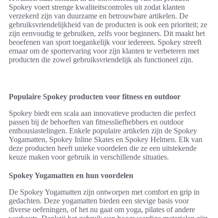
Spokey voert strenge kwaliteitscontroles uit zodat klanten
verzekerd zijn van duurzame en betrouwbare artikelen. De
gebruiksvriendelijkheid van de producten is ook een prioriteit; ze
zijn eenvoudig te gebruiken, zelfs voor beginners. Dit maakt het
beoefenen van sport toegankelijk voor iedereen. Spokey streeft
ernaar om de sportervaring voor zijn klanten te verbeteren met
producten die zowel gebruiksvriendelijk als functioneel zijn.
Populaire Spokey producten voor fitness en outdoor
Spokey biedt een scala aan innovatieve producten die perfect
passen bij de behoeften van fitnessliefhebbers en outdoor
enthousiastelingen. Enkele populaire artikelen zijn de Spokey
Yogamatten, Spokey Inline Skates en Spokey Helmen. Elk van
deze producten heeft unieke voordelen die ze een uitstekende
keuze maken voor gebruik in verschillende situaties.
Spokey Yogamatten en hun voordelen
De Spokey Yogamatten zijn ontworpen met comfort en grip in
gedachten. Deze yogamatten bieden een stevige basis voor
diverse oefeningen, of het nu gaat om yoga, pilates of andere