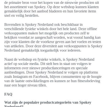
de primaire bron voor het kopen van de nieuwste producten uit
het assortiment van Spokey. Op deze webshop kunnen klanten
gemakkelijk door het aanbod bladeren en hun favoriete items
snel en veilig bestellen.
Bovendien is Spokey Nederland ook beschikbaar in
verschillende fysieke winkels door het hele land. Deze offline
verkooppunten maken het mogelijk om producten zelf te
bekijken voordat ze aangeschaft worden, wat vooral handig kan
zijn voor klanten die de voorkeur geven aan het voelen en testen
van artikelen. Door deze diversiteit aan verkooppunten is Spokey
Nederland gemakkelijk toegankelijk voor iedereen.
Naast de webshop en fysieke winkels, is Spokey Nederland
actief op sociale media. Dit stelt hen in staat om volgers te
informeren over nieuwe productlanceringen en speciale
aanbiedingen. Door Spokey Nederland te volgen op platforms
zoals Instagram en Facebook, blijven consumenten op de hoogte
van de laatste ontwikkelingen en kunnen ze hun fitnessbeleving
naar een hoger niveau tillen.
FAQ
Wat zijn de populaire productcategorieën van Spokey
Nederland?