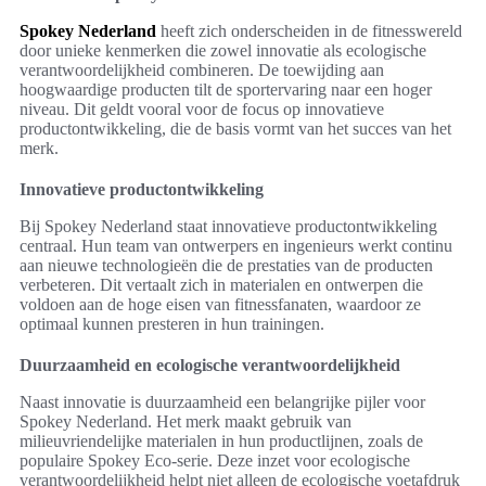
Spokey Nederland
heeft zich onderscheiden in de fitnesswereld
door unieke kenmerken die zowel innovatie als ecologische
verantwoordelijkheid combineren. De toewijding aan
hoogwaardige producten tilt de sportervaring naar een hoger
niveau. Dit geldt vooral voor de focus op innovatieve
productontwikkeling, die de basis vormt van het succes van het
merk.
Innovatieve productontwikkeling
Bij Spokey Nederland staat innovatieve productontwikkeling
centraal. Hun team van ontwerpers en ingenieurs werkt continu
aan nieuwe technologieën die de prestaties van de producten
verbeteren. Dit vertaalt zich in materialen en ontwerpen die
voldoen aan de hoge eisen van fitnessfanaten, waardoor ze
optimaal kunnen presteren in hun trainingen.
Duurzaamheid en ecologische verantwoordelijkheid
Naast innovatie is duurzaamheid een belangrijke pijler voor
Spokey Nederland. Het merk maakt gebruik van
milieuvriendelijke materialen in hun productlijnen, zoals de
populaire Spokey Eco-serie. Deze inzet voor ecologische
verantwoordelijkheid helpt niet alleen de ecologische voetafdruk