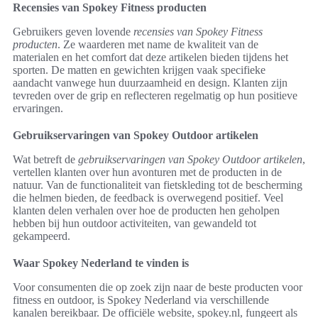
Recensies van Spokey Fitness producten
Gebruikers geven lovende
recensies van Spokey Fitness
producten
. Ze waarderen met name de kwaliteit van de
materialen en het comfort dat deze artikelen bieden tijdens het
sporten. De matten en gewichten krijgen vaak specifieke
aandacht vanwege hun duurzaamheid en design. Klanten zijn
tevreden over de grip en reflecteren regelmatig op hun positieve
ervaringen.
Gebruikservaringen van Spokey Outdoor artikelen
Wat betreft de
gebruikservaringen van Spokey Outdoor artikelen
,
vertellen klanten over hun avonturen met de producten in de
natuur. Van de functionaliteit van fietskleding tot de bescherming
die helmen bieden, de feedback is overwegend positief. Veel
klanten delen verhalen over hoe de producten hen geholpen
hebben bij hun outdoor activiteiten, van gewandeld tot
gekampeerd.
Waar Spokey Nederland te vinden is
Voor consumenten die op zoek zijn naar de beste producten voor
fitness en outdoor, is Spokey Nederland via verschillende
kanalen bereikbaar. De officiële website, spokey.nl, fungeert als