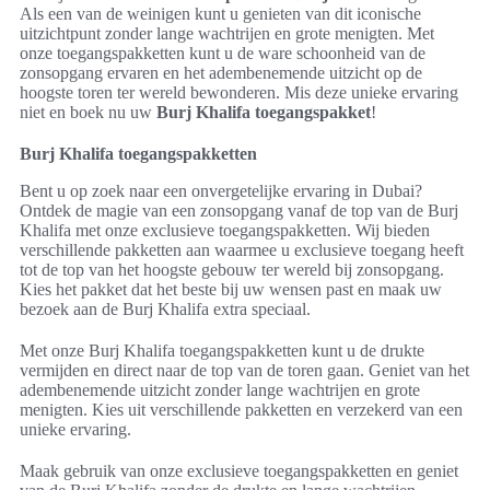
Als een van de weinigen kunt u genieten van dit iconische
uitzichtpunt zonder lange wachtrijen en grote menigten. Met
onze toegangspakketten kunt u de ware schoonheid van de
zonsopgang ervaren en het adembenemende uitzicht op de
hoogste toren ter wereld bewonderen. Mis deze unieke ervaring
niet en boek nu uw
Burj Khalifa toegangspakket
!
Burj Khalifa toegangspakketten
Bent u op zoek naar een onvergetelijke ervaring in Dubai?
Ontdek de magie van een zonsopgang vanaf de top van de Burj
Khalifa met onze exclusieve toegangspakketten. Wij bieden
verschillende pakketten aan waarmee u exclusieve toegang heeft
tot de top van het hoogste gebouw ter wereld bij zonsopgang.
Kies het pakket dat het beste bij uw wensen past en maak uw
bezoek aan de Burj Khalifa extra speciaal.
Met onze Burj Khalifa toegangspakketten kunt u de drukte
vermijden en direct naar de top van de toren gaan. Geniet van het
adembenemende uitzicht zonder lange wachtrijen en grote
menigten. Kies uit verschillende pakketten en verzekerd van een
unieke ervaring.
Maak gebruik van onze exclusieve toegangspakketten en geniet