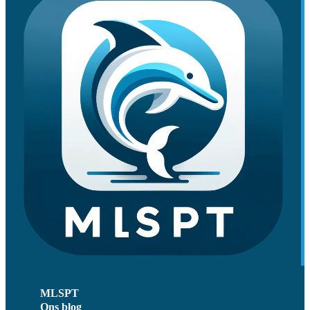
MLSPT
Ons blog