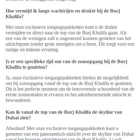
Hoe vermijd ik lange wachtrijen en drukte bij de Burj
Khalifa?
Met onze exclusieve toegangspakketten kunt u de drukte
vermijden en direct naar de top van de Burj Khalifa gaan. Als
een van de weinigen zult u ongestoord kunnen genieten van het
uitzichtpunt zonder grote menigten om u heen. Dit zorgt voor een
rustige en intieme ervaring.
Is er een specifieke tijd om van de zonsopgang bij de Burj
Khalifa te genieten?
Ja, onze exclusieve toegangspakketten bieden de mogelijkheid
om bij zonsopgang vanaf de top van de Burj Khalifa te genieten.
Dit is het perfecte moment om de betoverende schoonheid van de
eerste zonnestralen te ervaren en het adembenemende uitzicht te
bewonderen.
Kan ik vanaf de top van de Burj Khalifa de skyline van
Dubai zien?
Absoluut! Met onze exclusieve toegangspakketten kunt u
genieten van een panoramisch uitzicht over de skyline van Dubai
vanaf het hoogste uitzichtspunt van de Burj Khalifa. U zult