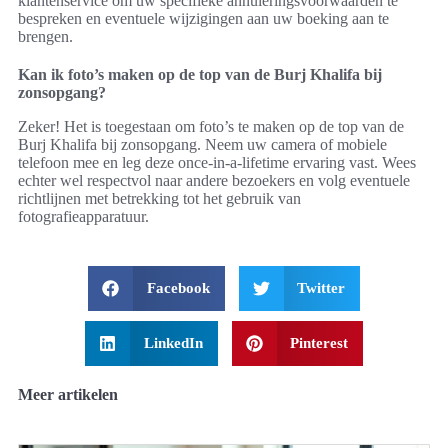
klantenservice om uw specifieke annuleringsvoorwaarden te
bespreken en eventuele wijzigingen aan uw boeking aan te
brengen.
Kan ik foto’s maken op de top van de Burj Khalifa bij
zonsopgang?
Zeker! Het is toegestaan om foto’s te maken op de top van de
Burj Khalifa bij zonsopgang. Neem uw camera of mobiele
telefoon mee en leg deze once-in-a-lifetime ervaring vast. Wees
echter wel respectvol naar andere bezoekers en volg eventuele
richtlijnen met betrekking tot het gebruik van
fotografieapparatuur.
Facebook
Twitter
LinkedIn
Pinterest
Meer artikelen