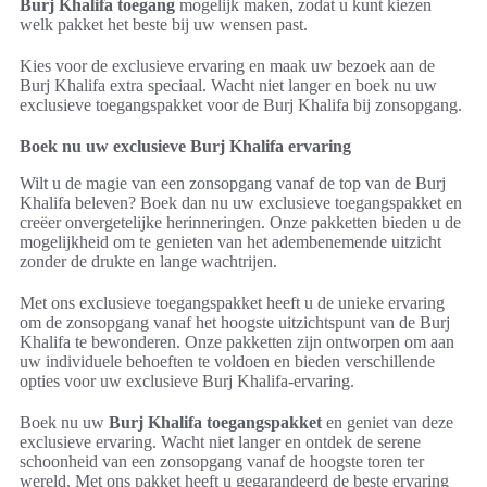
Burj Khalifa toegang
mogelijk maken, zodat u kunt kiezen
welk pakket het beste bij uw wensen past.
Kies voor de exclusieve ervaring en maak uw bezoek aan de
Burj Khalifa extra speciaal. Wacht niet langer en boek nu uw
exclusieve toegangspakket voor de Burj Khalifa bij zonsopgang.
Boek nu uw exclusieve Burj Khalifa ervaring
Wilt u de magie van een zonsopgang vanaf de top van de Burj
Khalifa beleven? Boek dan nu uw exclusieve toegangspakket en
creëer onvergetelijke herinneringen. Onze pakketten bieden u de
mogelijkheid om te genieten van het adembenemende uitzicht
zonder de drukte en lange wachtrijen.
Met ons exclusieve toegangspakket heeft u de unieke ervaring
om de zonsopgang vanaf het hoogste uitzichtspunt van de Burj
Khalifa te bewonderen. Onze pakketten zijn ontworpen om aan
uw individuele behoeften te voldoen en bieden verschillende
opties voor uw exclusieve Burj Khalifa-ervaring.
Boek nu uw
Burj Khalifa toegangspakket
en geniet van deze
exclusieve ervaring. Wacht niet langer en ontdek de serene
schoonheid van een zonsopgang vanaf de hoogste toren ter
wereld. Met ons pakket heeft u gegarandeerd de beste ervaring