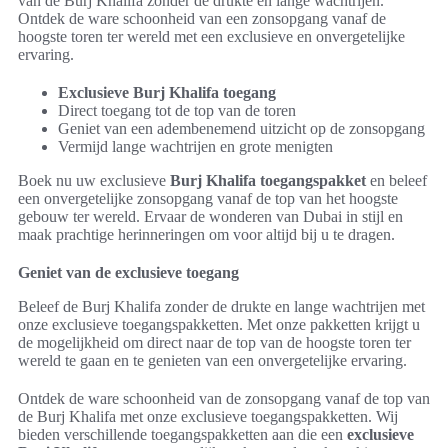
van de Burj Khalifa zonder de drukte en lange wachtrijen.
Ontdek de ware schoonheid van een zonsopgang vanaf de
hoogste toren ter wereld met een exclusieve en onvergetelijke
ervaring.
Exclusieve Burj Khalifa toegang
Direct toegang tot de top van de toren
Geniet van een adembenemend uitzicht op de zonsopgang
Vermijd lange wachtrijen en grote menigten
Boek nu uw exclusieve
Burj Khalifa toegangspakket
en beleef
een onvergetelijke zonsopgang vanaf de top van het hoogste
gebouw ter wereld. Ervaar de wonderen van Dubai in stijl en
maak prachtige herinneringen om voor altijd bij u te dragen.
Geniet van de exclusieve toegang
Beleef de Burj Khalifa zonder de drukte en lange wachtrijen met
onze exclusieve toegangspakketten. Met onze pakketten krijgt u
de mogelijkheid om direct naar de top van de hoogste toren ter
wereld te gaan en te genieten van een onvergetelijke ervaring.
Ontdek de ware schoonheid van de zonsopgang vanaf de top van
de Burj Khalifa met onze exclusieve toegangspakketten. Wij
bieden verschillende toegangspakketten aan die een
exclusieve