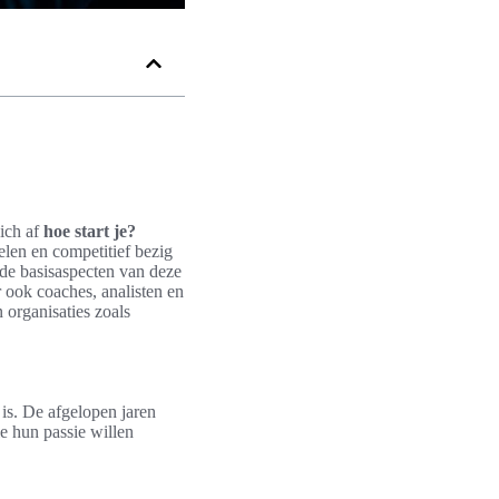
zich af
hoe start je?
len en competitief bezig
m de basisaspecten van deze
r ook coaches, analisten en
 organisaties zoals
is. De afgelopen jaren
e hun passie willen