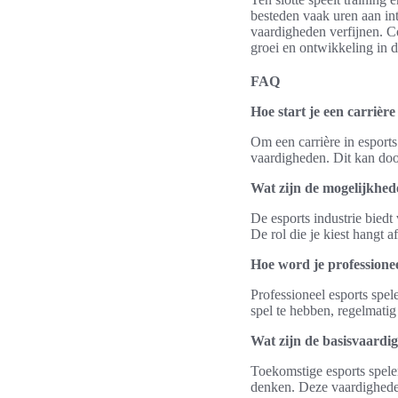
besteden vaak uren aan in
vaardigheden verfijnen. C
groei en ontwikkeling in d
FAQ
Hoe start je een carrière
Om een carrière in esports
vaardigheden. Dit kan door
Wat zijn de mogelijkhede
De esports industrie biedt
De rol die je kiest hangt a
Hoe word je professionee
Professioneel esports spel
spel te hebben, regelmatig
Wat zijn de basisvaardi
Toekomstige esports spele
denken. Deze vaardigheden