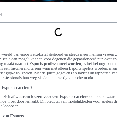
l
de wereld van esports explosief gegroeid en steeds meer mensen vragen 
n scala aan mogelijkheden voor degenen die gepassioneerd zijn over spe
ng maakt naar het
Esports professioneel worden
, is het belangrijk o
t is een fascinerend terrein waar niet alleen Esports spelers worden, maa
langrijke rol spelen. Met de juiste gegevens en inzicht uit rapporten van
professionals hun weg vinden in deze dynamische markt.
 Esports carrière?
n zich af
waarom kiezen voor een Esports carrière
de moeite waard 
nde groei doorgemaakt. Dit biedt tal van mogelijkheden voor spelers di
le loopbaan.
it van Esports