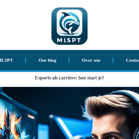
MLSPT
Ons blog
Over ons
Conta
Esports als carrière: hoe start je?