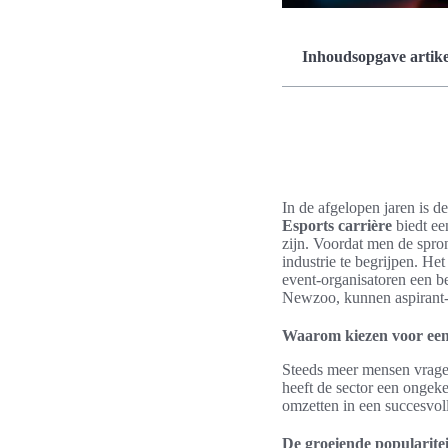
Inhoudsopgave artike
In de afgelopen jaren is 
Esports carrière
biedt ee
zijn. Voordat men de spro
industrie te begrijpen. He
event-organisatoren een be
Newzoo, kunnen aspirant-
Waarom kiezen voor een
Steeds meer mensen vrage
heeft de sector een ongeke
omzetten in een succesvol
De groeiende popularite