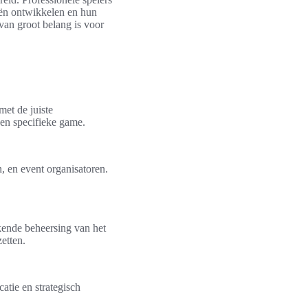
ieën ontwikkelen en hun
van groot belang is voor
met de juiste
een specifieke game.
n, en event organisatoren.
ekende beheersing van het
etten.
atie en strategisch