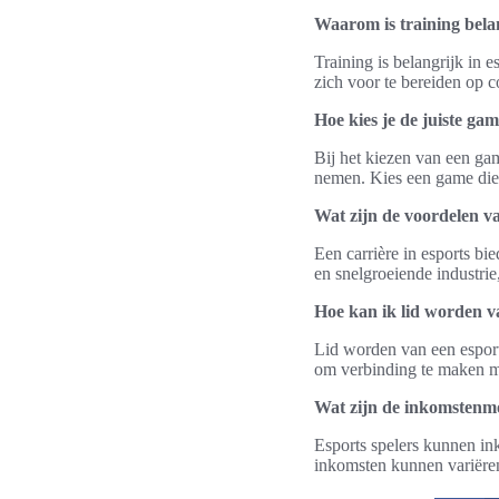
Waarom is training belan
Training is belangrijk in 
zich voor te bereiden op 
Hoe kies je de juiste gam
Bij het kiezen van een gam
nemen. Kies een game die j
Wat zijn de voordelen va
Een carrière in esports b
en snelgroeiende industri
Hoe kan ik lid worden v
Lid worden van een esport
om verbinding te maken me
Wat zijn de inkomstenmo
Esports spelers kunnen in
inkomsten kunnen variëren 