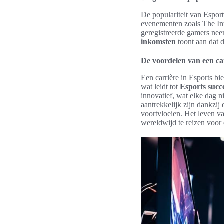
De populariteit van Esport
evenementen zoals The Int
geregistreerde gamers nee
inkomsten
toont aan dat d
De voordelen van een ca
Een carrière in Esports b
wat leidt tot
Esports succ
innovatief, wat elke dag 
aantrekkelijk zijn dankzij
voortvloeien. Het leven v
wereldwijd te reizen voor