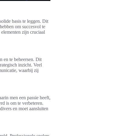
solide basis te leggen. Dit
 hebben om succesvol te
elementen zijn cruciaal
n en te beheersen. Dit
ategisch inzicht. Veel
nicatie, waarbij zij
arin men een passie heeft,
rd is om te verbeteren.
divers en moet aansluiten
reld. Professionele spelers