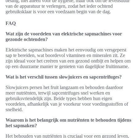
belang, niet alleen voor de hygiëne, maar ook om de levensduur
van de apparatuur te verlengen, zodat het ieder ochtend
gebruiksklaar is voor een voedzaam begin van de dag.
FAQ
Wat zijn de voordelen van elektrische sapmachines voor
gezonde ochtenden?
Elektrische sapmachines maken het eenvoudig om versgeperst
sap te bereiden, wat boordevol vitaminen en mineralen zit. Ze
zijn ideaal voor het creëren van een gezond ontbijt en helpen om
op een duurzame manier te genieten van dagelijkse fruitinname.
Wat is het verschil tussen slowjuicers en sapcentrifuges?
Slowjuicers persen het fruit langzaam en behouden daardoor
meer nutriënten, terwijl sapcentrifuges snel werken en
gebruiksvriendelijk zijn. Beide types hebben hun eigen
voordelen, afhankelijk van je voorkeur voor voedingsstoffen of
snelheid.
Waarom is het belangrijk om nutriënten te behouden tijdens
het sapmaken?
Het behouden van nutriënten is cruciaal voor een gezond leven,