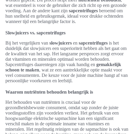
wat essentieel is voor de gebruiker die zich richt op een gezonde
voeding. Aan de andere kant zijn
sapcentrifuges
beroemd om
hun snelheid en gebruiksgemak, ideaal voor drukke ochtenden
wanneer tijd een belangrijke factor is.
Slowjuicers vs. sapcentrifuges
Bij het vergelijken van
slowjuicers
en
sapcentrifuges
is het
duidelijk dat slowjuicers een superioriteit hebben als het gaat om
de kwaliteit van het sap. Het langzame persproces zorgt ervoor
dat vitaminen en mineralen optimaal worden behouden.
Sapcentrifuges daarentegen zijn vaak handig en
gemakkelijk
schoon te maken
, wat ze een aantrekkelijke optie maakt voor
veel consumenten. De keuze voor de juiste machine hangt af van
persoonlijke voorkeuren en leefstijl.
Waarom nutriënten behouden belangrijk is
Het behouden van nutriënten is cruciaal voor de
gezondheidsbewuste consument, omdat sap zonder de juiste
voedingsstoffen zijn voordelen verliest. Het gebruik van een
hoogwaardige elektrische sapmachine kan een significant
verschil maken in de optimale inname van vitamines en
mineralen. Het regelmatig reinigen van de sapmachine is ook van