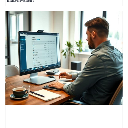
muizenvallen?