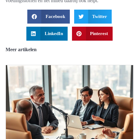
voedingsstoffen en het milieu daarbij ook helpt.
Facebook
Twitter
LinkedIn
Pinterest
Meer artikelen