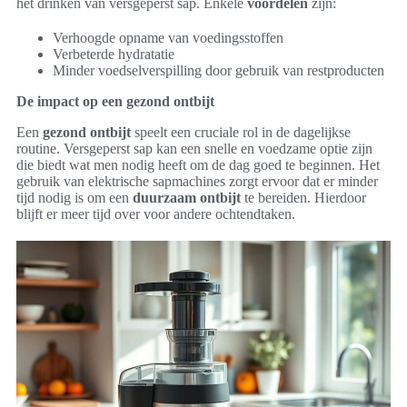
het drinken van versgeperst sap. Enkele
voordelen
zijn:
Verhoogde opname van voedingsstoffen
Verbeterde hydratatie
Minder voedselverspilling door gebruik van restproducten
De impact op een gezond ontbijt
Een
gezond ontbijt
speelt een cruciale rol in de dagelijkse
routine. Versgeperst sap kan een snelle en voedzame optie zijn
die biedt wat men nodig heeft om de dag goed te beginnen. Het
gebruik van elektrische sapmachines zorgt ervoor dat er minder
tijd nodig is om een
duurzaam ontbijt
te bereiden. Hierdoor
blijft er meer tijd over voor andere ochtendtaken.