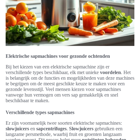
Elektrische sapmachines voor gezonde ochtenden
Bij het kiezen van een elektrische sapmachine zijn er
verschillende types beschikbaar, elk met unieke
voordelen
. Het
is belangrijk om de functies en mogelijkheden van deze machines
te begrijpen om de meest geschikte keuze te maken voor een
gezonde levensstijl. Veel mensen kiezen voor sapmachines
vanwege hun vermogen om vers sap gemakkelijk en snel
beschikbaar te maken.
Verschillende types sapmachines
Er zijn voornamelijk twee soorten elektrische sapmachines:
slowjuicers
en
sapcentrifuges
.
Slowjuicers
gebruiken een
langzame persmethode, waarbij fruit en groenten langzaam
worden geperst. Dit proces helpt meer
nutriënten behouden
,