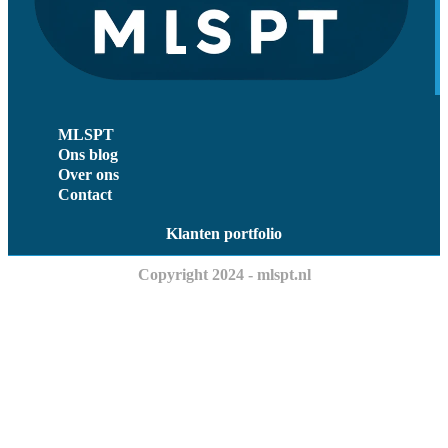
MLSPT
Ons blog
Over ons
Contact
Klanten portfolio
Copyright 2024 - mlspt.nl