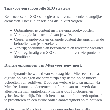
Tips voor een succesvolle SEO-strategie
Een succesvolle SEO-strategie omvat verschillende belangrijke
elementen. Hier zijn enkele tips die je kunt volgen:
Optimaliseer je content met relevante zoekwoorden.
Verhoog de laadsnelheid van je website.
Creëer waardevolle en originele content die aansluit bij de
behoeften van je bezoekers.
Verkrijg backlinks van betrouwbare en relevante websites.
Voer regelmatig een SEO-audit uit om verbeterpunten te
identificeren.
Digitale oplossingen van Mtea voor jouw merk
In de dynamische wereld van vandaag biedt Mtea een scala aan
digitale oplossingen die perfect zijn afgestemd op de unieke
behoeften van bedrijven. Door een website te laten maken via
Mtea.be, kunnen ondernemers profiteren van maatwerk dat niet
alleen esthetisch aantrekkelijk is, maar ook functioneel en
gebruiksvriendelijk. Dit stelt hen in staat om hun merk optimaal
te presenteren en een sterke online aanwezigheid op te bouwen.
Het team van Mtea bestaat uit ervaren professionals die hun