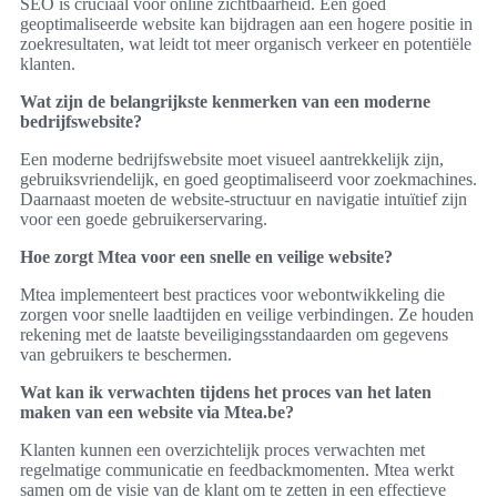
SEO is cruciaal voor online zichtbaarheid. Een goed
geoptimaliseerde website kan bijdragen aan een hogere positie in
zoekresultaten, wat leidt tot meer organisch verkeer en potentiële
klanten.
Wat zijn de belangrijkste kenmerken van een moderne
bedrijfswebsite?
Een moderne bedrijfswebsite moet visueel aantrekkelijk zijn,
gebruiksvriendelijk, en goed geoptimaliseerd voor zoekmachines.
Daarnaast moeten de website-structuur en navigatie intuïtief zijn
voor een goede gebruikerservaring.
Hoe zorgt Mtea voor een snelle en veilige website?
Mtea implementeert best practices voor webontwikkeling die
zorgen voor snelle laadtijden en veilige verbindingen. Ze houden
rekening met de laatste beveiligingsstandaarden om gegevens
van gebruikers te beschermen.
Wat kan ik verwachten tijdens het proces van het laten
maken van een website via Mtea.be?
Klanten kunnen een overzichtelijk proces verwachten met
regelmatige communicatie en feedbackmomenten. Mtea werkt
samen om de visie van de klant om te zetten in een effectieve