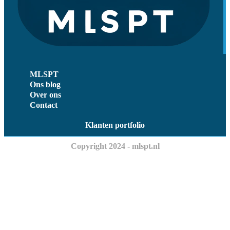
MLSPT
Ons blog
Over ons
Contact
Klanten portfolio
Copyright 2024 - mlspt.nl