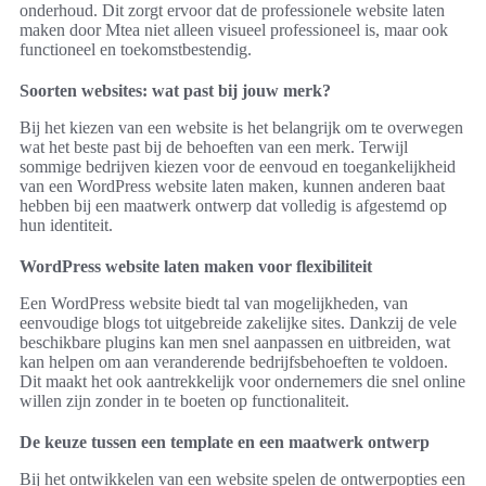
onderhoud. Dit zorgt ervoor dat de professionele website laten
maken door Mtea niet alleen visueel professioneel is, maar ook
functioneel en toekomstbestendig.
Soorten websites: wat past bij jouw merk?
Bij het kiezen van een website is het belangrijk om te overwegen
wat het beste past bij de behoeften van een merk. Terwijl
sommige bedrijven kiezen voor de eenvoud en toegankelijkheid
van een WordPress website laten maken, kunnen anderen baat
hebben bij een maatwerk ontwerp dat volledig is afgestemd op
hun identiteit.
WordPress website laten maken voor flexibiliteit
Een WordPress website biedt tal van mogelijkheden, van
eenvoudige blogs tot uitgebreide zakelijke sites. Dankzij de vele
beschikbare plugins kan men snel aanpassen en uitbreiden, wat
kan helpen om aan veranderende bedrijfsbehoeften te voldoen.
Dit maakt het ook aantrekkelijk voor ondernemers die snel online
willen zijn zonder in te boeten op functionaliteit.
De keuze tussen een template en een maatwerk ontwerp
Bij het ontwikkelen van een website spelen de ontwerpopties een