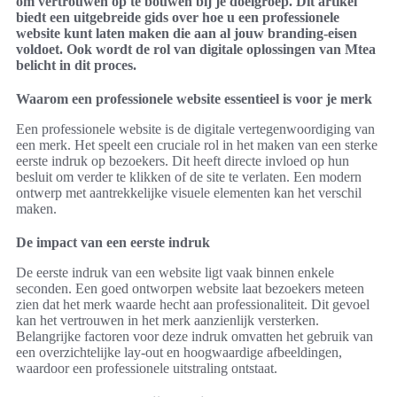
om vertrouwen op te bouwen bij je doelgroep. Dit artikel
biedt een uitgebreide gids over hoe u een professionele
website kunt laten maken die aan al jouw branding-eisen
voldoet. Ook wordt de rol van digitale oplossingen van Mtea
belicht in dit proces.
Waarom een professionele website essentieel is voor je merk
Een professionele website is de digitale vertegenwoordiging van
een merk. Het speelt een cruciale rol in het maken van een sterke
eerste indruk op bezoekers. Dit heeft directe invloed op hun
besluit om verder te klikken of de site te verlaten. Een modern
ontwerp met aantrekkelijke visuele elementen kan het verschil
maken.
De impact van een eerste indruk
De eerste indruk van een website ligt vaak binnen enkele
seconden. Een goed ontworpen website laat bezoekers meteen
zien dat het merk waarde hecht aan professionaliteit. Dit gevoel
kan het vertrouwen in het merk aanzienlijk versterken.
Belangrijke factoren voor deze indruk omvatten het gebruik van
een overzichtelijke lay-out en hoogwaardige afbeeldingen,
waardoor een professionele uitstraling ontstaat.