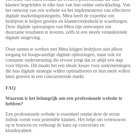
klanten begeleiden in elke fase van hun online ontwikkeling. Van
het ontwerp van een website tot het implementeren van effectieve
digitale marketingstrategieën, Mtea heeft de expertise om
bedrijven te helpen groeien en klanttevredenheid te waarborgen.
Deze digitale oplossingen van Mtea zijn ontworpen om
duurzame resultaten te leveren, zelfs in een steeds veranderende
digitale omgeving.
Door samen te werken met Mtea krijgen bedrijven niet alleen
toegang tot hoogwaardige digitale oplossingen, maar ook tot
constante ondersteuning die ervoor zorgt dat ze altijd een stap
voor blijven. Dit maakt het een ideale keuze voor ondernemingen
die hun digitale strategie willen optimaliseren en hun merk willen
laten groeien in een concurrerende markt.
FAQ
Waarom is het belangrijk om een professionele website te
hebben?
Een professionele website is essentieel omdat deze de eerste
indruk vormt voor potentiële klanten. Het helpt om vertrouwen
op te bouwen en verhoogt de kans op conversies en
klantloyaliteit.