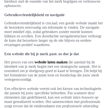
hierdoor snel de essentie van het merk begrijpen en vertrouwen
opbouwen.
Gebruiksvriendelijkheid en navigatie
Gebruiksvriendelijkheid is cruciaal; een goede website maakt het
de bezoekers eenvoudig om informatie te vinden. De navigatie
moet intuïtief zijn, zodat gebruikers zonder moeite kunnen
klikken en scrollen. Een doordachte navigatiestructuur verhoogt
de kans dat bezoekers langer op de site blijven en eerdere
ervaringen positief waarderen.
Een website die bij je merk past: zo doe je dat
Het proces van een
website laten maken
die aansluit bij de
identiteit van je merk begint met een strategische aanpak. Het is
essentieel om je doelgroep goed in kaart te brengen. Dit helpt bij
het formuleren van de juiste toon en boodschap die jouw merk
vertegenwoordigt.
Een effectieve website vereist ook het kiezen van technologieën
die passen bij jouw specifieke behoeften. Pas wanneer deze
elementen zijn gedefinieerd, kan een
website laten bouwen op
maat
gerealiseerd worden. Het samenwerken met professionals
zorgt ervoor dat de eindresultaten een
professionele uitstraling