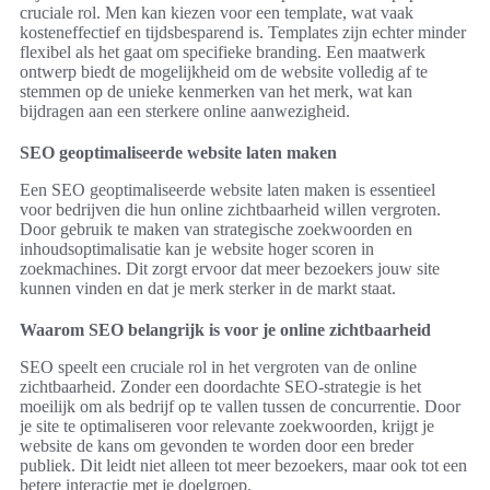
cruciale rol. Men kan kiezen voor een template, wat vaak
kosteneffectief en tijdsbesparend is. Templates zijn echter minder
flexibel als het gaat om specifieke branding. Een maatwerk
ontwerp biedt de mogelijkheid om de website volledig af te
stemmen op de unieke kenmerken van het merk, wat kan
bijdragen aan een sterkere online aanwezigheid.
SEO geoptimaliseerde website laten maken
Een SEO geoptimaliseerde website laten maken is essentieel
voor bedrijven die hun online zichtbaarheid willen vergroten.
Door gebruik te maken van strategische zoekwoorden en
inhoudsoptimalisatie kan je website hoger scoren in
zoekmachines. Dit zorgt ervoor dat meer bezoekers jouw site
kunnen vinden en dat je merk sterker in de markt staat.
Waarom SEO belangrijk is voor je online zichtbaarheid
SEO speelt een cruciale rol in het vergroten van de online
zichtbaarheid. Zonder een doordachte SEO-strategie is het
moeilijk om als bedrijf op te vallen tussen de concurrentie. Door
je site te optimaliseren voor relevante zoekwoorden, krijgt je
website de kans om gevonden te worden door een breder
publiek. Dit leidt niet alleen tot meer bezoekers, maar ook tot een
betere interactie met je doelgroep.