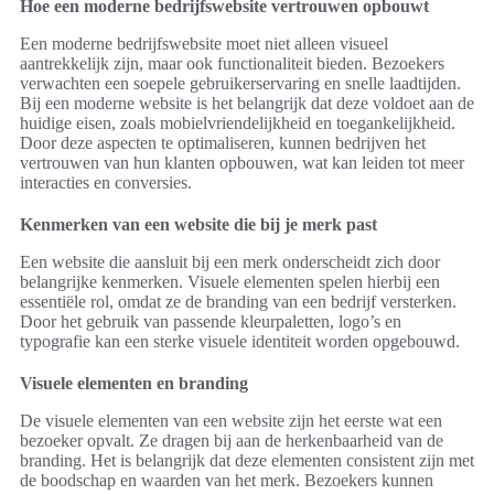
Hoe een moderne bedrijfswebsite vertrouwen opbouwt
Een moderne bedrijfswebsite moet niet alleen visueel
aantrekkelijk zijn, maar ook functionaliteit bieden. Bezoekers
verwachten een soepele gebruikerservaring en snelle laadtijden.
Bij een moderne website is het belangrijk dat deze voldoet aan de
huidige eisen, zoals mobielvriendelijkheid en toegankelijkheid.
Door deze aspecten te optimaliseren, kunnen bedrijven het
vertrouwen van hun klanten opbouwen, wat kan leiden tot meer
interacties en conversies.
Kenmerken van een website die bij je merk past
Een website die aansluit bij een merk onderscheidt zich door
belangrijke kenmerken. Visuele elementen spelen hierbij een
essentiële rol, omdat ze de branding van een bedrijf versterken.
Door het gebruik van passende kleurpaletten, logo’s en
typografie kan een sterke visuele identiteit worden opgebouwd.
Visuele elementen en branding
De visuele elementen van een website zijn het eerste wat een
bezoeker opvalt. Ze dragen bij aan de herkenbaarheid van de
branding. Het is belangrijk dat deze elementen consistent zijn met
de boodschap en waarden van het merk. Bezoekers kunnen