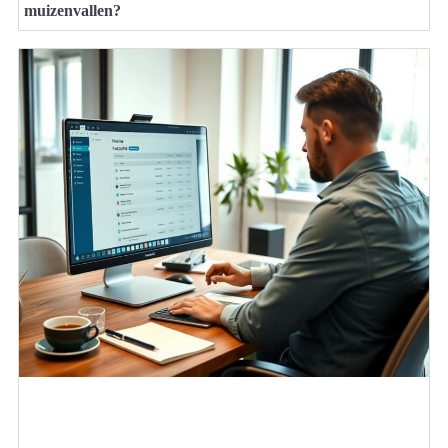
muizenvallen?