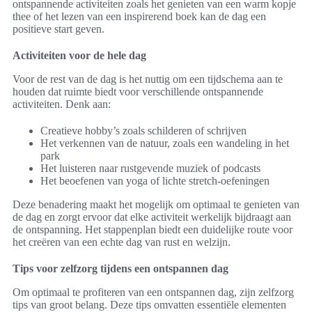
ontspannende activiteiten zoals het genieten van een warm kopje
thee of het lezen van een inspirerend boek kan de dag een
positieve start geven.
Activiteiten voor de hele dag
Voor de rest van de dag is het nuttig om een tijdschema aan te
houden dat ruimte biedt voor verschillende ontspannende
activiteiten. Denk aan:
Creatieve hobby’s zoals schilderen of schrijven
Het verkennen van de natuur, zoals een wandeling in het
park
Het luisteren naar rustgevende muziek of podcasts
Het beoefenen van yoga of lichte stretch-oefeningen
Deze benadering maakt het mogelijk om optimaal te genieten van
de dag en zorgt ervoor dat elke activiteit werkelijk bijdraagt aan
de ontspanning. Het stappenplan biedt een duidelijke route voor
het creëren van een echte dag van rust en welzijn.
Tips voor zelfzorg tijdens een ontspannen dag
Om optimaal te profiteren van een ontspannen dag, zijn zelfzorg
tips van groot belang. Deze tips omvatten essentiële elementen