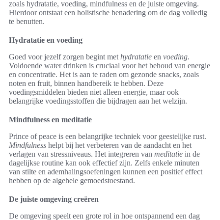
zoals hydratatie, voeding, mindfulness en de juiste omgeving.
Hierdoor ontstaat een holistische benadering om de dag volledig
te benutten.
Hydratatie en voeding
Goed voor jezelf zorgen begint met
hydratatie
en
voeding
.
Voldoende water drinken is cruciaal voor het behoud van energie
en concentratie. Het is aan te raden om gezonde snacks, zoals
noten en fruit, binnen handbereik te hebben. Deze
voedingsmiddelen bieden niet alleen energie, maar ook
belangrijke voedingsstoffen die bijdragen aan het welzijn.
Mindfulness en meditatie
Prince of peace is een belangrijke techniek voor geestelijke rust.
Mindfulness
helpt bij het verbeteren van de aandacht en het
verlagen van stressniveaus. Het integreren van
meditatie
in de
dagelijkse routine kan ook effectief zijn. Zelfs enkele minuten
van stilte en ademhalingsoefeningen kunnen een positief effect
hebben op de algehele gemoedstoestand.
De juiste omgeving creëren
De omgeving speelt een grote rol in hoe ontspannend een dag