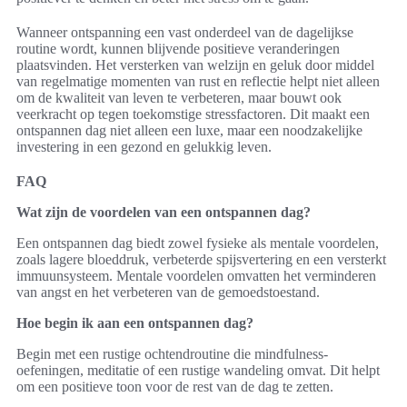
Wanneer ontspanning een vast onderdeel van de dagelijkse
routine wordt, kunnen blijvende positieve veranderingen
plaatsvinden. Het versterken van welzijn en geluk door middel
van regelmatige momenten van rust en reflectie helpt niet alleen
om de kwaliteit van leven te verbeteren, maar bouwt ook
veerkracht op tegen toekomstige stressfactoren. Dit maakt een
ontspannen dag niet alleen een luxe, maar een noodzakelijke
investering in een gezond en gelukkig leven.
FAQ
Wat zijn de voordelen van een ontspannen dag?
Een ontspannen dag biedt zowel fysieke als mentale voordelen,
zoals lagere bloeddruk, verbeterde spijsvertering en een versterkt
immuunsysteem. Mentale voordelen omvatten het verminderen
van angst en het verbeteren van de gemoedstoestand.
Hoe begin ik aan een ontspannen dag?
Begin met een rustige ochtendroutine die mindfulness-
oefeningen, meditatie of een rustige wandeling omvat. Dit helpt
om een positieve toon voor de rest van de dag te zetten.