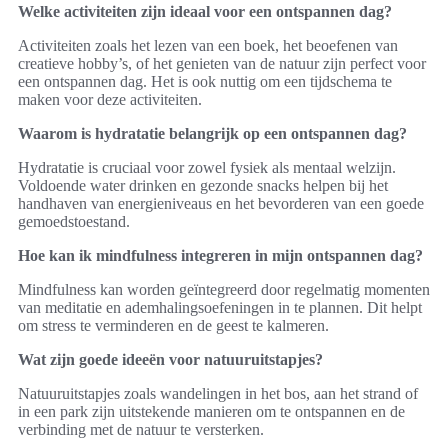
Welke activiteiten zijn ideaal voor een ontspannen dag?
Activiteiten zoals het lezen van een boek, het beoefenen van
creatieve hobby’s, of het genieten van de natuur zijn perfect voor
een ontspannen dag. Het is ook nuttig om een tijdschema te
maken voor deze activiteiten.
Waarom is hydratatie belangrijk op een ontspannen dag?
Hydratatie is cruciaal voor zowel fysiek als mentaal welzijn.
Voldoende water drinken en gezonde snacks helpen bij het
handhaven van energieniveaus en het bevorderen van een goede
gemoedstoestand.
Hoe kan ik mindfulness integreren in mijn ontspannen dag?
Mindfulness kan worden geïntegreerd door regelmatig momenten
van meditatie en ademhalingsoefeningen in te plannen. Dit helpt
om stress te verminderen en de geest te kalmeren.
Wat zijn goede ideeën voor natuuruitstapjes?
Natuuruitstapjes zoals wandelingen in het bos, aan het strand of
in een park zijn uitstekende manieren om te ontspannen en de
verbinding met de natuur te versterken.