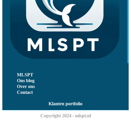
MLSPT
Ons blog
Over ons
Contact
Klanten portfolio
Copyright 2024 - mlspt.nl