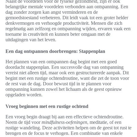
Naast de voordelen voor de fysieke gezondheid, zijn er ook
belangrijke mentale voordelen verbonden aan ontspanning. Een
dag zonder zorgen kan angst verminderen en de
gemoedstoestand verbeteren. Dit leidt vaak tot een groter helder
denkvermogen en verhoogde productiviteit. Mensen die zich
regelmatig aan zelfzorg en ontspanning wijden, ervaren vaak een
toename in creativiteit en kunnen beter omgaan met de
uitdagingen van het leven.
Een dag ontspannen doorbrengen: Stappenplan
Het plannen van een ontspannen dag begint met een goed
doordacht stappenplan. Een succesvolle dag van ontspanning
vereist niet alleen tijd, maar ook een gestructureerde aanpak. Dit
begint met een rustige ochtendroutine, want die zet de toon voor
de rest van de dag. Door bewust tijd in te plannen voor
ontspanning kunnen zowel het lichaam als de geest opnieuw
opgeladen worden.
Vroeg beginnen met een rustige ochtend
Een vroeg begin draagt bij aan een effectieve ochtendroutine.
Neem de tijd voor
mindfulness-oefeningen
, meditatie, of een
rustige wandeling. Deze activiteiten helpen om de geest tot rust te
brengen en de focus te verhogen. Een combinatie van enkele