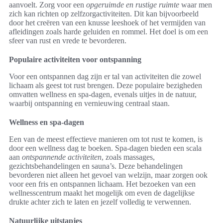
aanvoelt. Zorg voor een
opgeruimde en rustige ruimte
waar men
zich kan richten op zelfzorgactiviteiten. Dit kan bijvoorbeeld
door het creëren van een knusse leeshoek of het vermijden van
afleidingen zoals harde geluiden en rommel. Het doel is om een
sfeer van rust en vrede te bevorderen.
Populaire activiteiten voor ontspanning
Voor een ontspannen dag zijn er tal van activiteiten die zowel
lichaam als geest tot rust brengen. Deze populaire bezigheden
omvatten wellness en spa-dagen, evenals uitjes in de natuur,
waarbij ontspanning en vernieuwing centraal staan.
Wellness en spa-dagen
Een van de meest effectieve manieren om tot rust te komen, is
door een wellness dag te boeken. Spa-dagen bieden een scala
aan
ontspannende activiteiten
, zoals massages,
gezichtsbehandelingen en sauna’s. Deze behandelingen
bevorderen niet alleen het gevoel van welzijn, maar zorgen ook
voor een fris en ontspannen lichaam. Het bezoeken van een
wellnesscentrum maakt het mogelijk om even de dagelijkse
drukte achter zich te laten en jezelf volledig te verwennen.
Natuurlijke uitstapjes