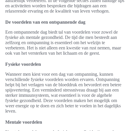
aanzienlijk verbeteren. In de volgende secties zullen handige tips
en activiteiten worden besproken die bijdragen aan een
relaxerende ervaring en de kwaliteit van leven verhogen.
De voordelen van een ontspannende dag
Een ontspannende dag biedt tal van voordelen voor zowel de
fysieke als mentale gezondheid. De tijd die men besteedt aan
zelfzorg en ontspanning is essentieel om het welzijn te
verbeteren. Het is niet alleen een kwestie van rust nemen, maar
ook van het versterken van het lichaam en de geest.
Fysieke voordelen
Wanneer men kiest voor een dag van ontspanning, kunnen
verschillende fysieke voordelen worden ervaren. Ontspanning
helpt bij het verlagen van de bloeddruk en bevordert een betere
spijsvertering. Een verminderd stressniveau draagt bij aan een
sterker immuunsysteem, wat essentieel is voor de algehele
fysieke gezondheid. Deze voordelen maken het mogelijk om
weer energie op te doen en zich beter te voelen in het dagelijks
leven.
Mentale voordelen