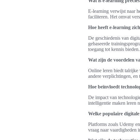
Wat is e-learning precie
E-learning verwijst naar h
faciliteren. Het omvat ver
Hoe heeft e-learning zic
De geschiedenis van digita
gebaseerde trainingsprogr
toegang tot kennis bieden.
Wat zijn de voordelen va
Online leren biedt talrijk
andere verplichtingen, en 
Hoe beïnvloedt technolo
De impact van technologie 
intelligentie maken leren n
Welke populaire digitale
Platforms zoals Udemy en 
vraag naar vaardigheden i