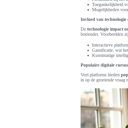
Toegankelijkheid vo
Mogelijkheden voor 
Invloed van technologie 
De
technologie impact o
boeiender. Voorbeelden zi
Interactieve platfo
Gamificatie, wat he
Kunstmatige intellig
Populaire digitale cursu
Veel platforms bieden
pop
in op de groeiende vraag 