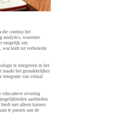
n
die continu het
g analytics, waarmee
het mogelijk om
 wat leidt tot verbeterde
ologie te integreren in het
t maakt het gemakkelijker
 integratie van virtual
e educatieve ervaring
ermogelijkheden aanbieden
biedt niet alleen kansen
aan te passen aan de