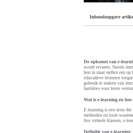
Inhoudsopgave artike
De opkomst van e-learnin
wordt ervaren. Steeds me
hen in staat stellen om op
educatieve bronnen toegan
gebruik te maken van inn
barrières voor leren vermi
Wat is e-learning en hoe
E-learning is een term di
methoden en tools waarmee
live virtuele klassen, e-le
Definitie van e-learning