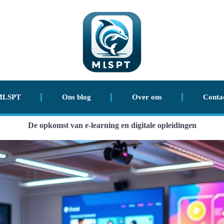
MLSPT
Ons blog
Over ons
Conta
De opkomst van e-learning en digitale opleidingen