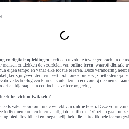
l
g en digitale opleidingen
heeft een revolutie teweeggebracht in de m
er mensen ontdekken de voordelen van
online leren
, waarbij
digitale t
 hun eigen tempo en vanaf elke locatie te leren. Deze verandering heeft
kelijker zijn geworden, en heeft traditionele onderwijsmethoden opni
ovatieve technologieën kunnen studenten nu eenvoudig deelnemen aan
ndert en bijdraagt aan een inclusieve leeromgeving.
 heeft het zich ontwikkeld?
e steeds vaker voorkomt in de wereld van
online leren
. Deze vorm van e
 individuen kunnen leren via digitale platforms. Of het nu gaat om zel
arning biedt flexibiliteit en toegankelijkheid die in traditionele leeromg