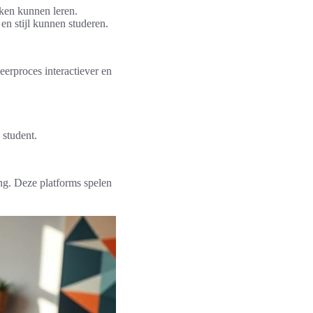
kken kunnen leren.
en stijl kunnen studeren.
erproces interactiever en
 student.
ng. Deze platforms spelen