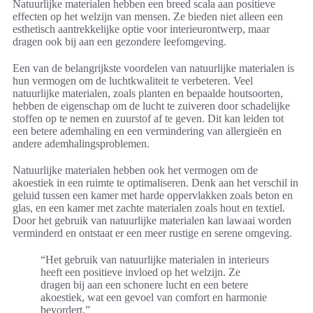
Natuurlijke materialen hebben een breed scala aan positieve
effecten op het welzijn van mensen. Ze bieden niet alleen een
esthetisch aantrekkelijke optie voor interieurontwerp, maar
dragen ook bij aan een gezondere leefomgeving.
Een van de belangrijkste voordelen van natuurlijke materialen is
hun vermogen om de luchtkwaliteit te verbeteren. Veel
natuurlijke materialen, zoals planten en bepaalde houtsoorten,
hebben de eigenschap om de lucht te zuiveren door schadelijke
stoffen op te nemen en zuurstof af te geven. Dit kan leiden tot
een betere ademhaling en een vermindering van allergieën en
andere ademhalingsproblemen.
Natuurlijke materialen hebben ook het vermogen om de
akoestiek in een ruimte te optimaliseren. Denk aan het verschil in
geluid tussen een kamer met harde oppervlakken zoals beton en
glas, en een kamer met zachte materialen zoals hout en textiel.
Door het gebruik van natuurlijke materialen kan lawaai worden
verminderd en ontstaat er een meer rustige en serene omgeving.
“Het gebruik van natuurlijke materialen in interieurs
heeft een positieve invloed op het welzijn. Ze
dragen bij aan een schonere lucht en een betere
akoestiek, wat een gevoel van comfort en harmonie
bevordert.”