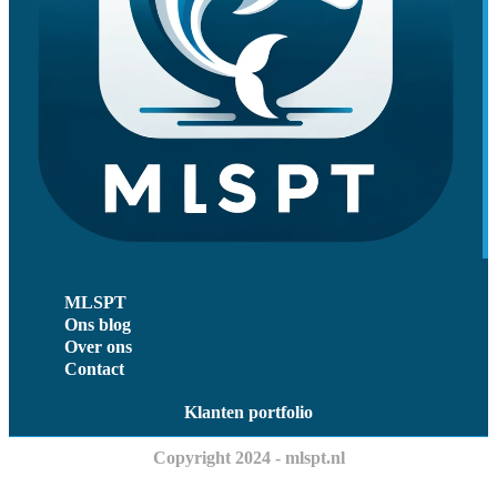
MLSPT
Ons blog
Over ons
Contact
Klanten portfolio
Copyright 2024 - mlspt.nl