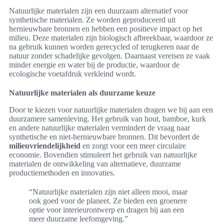
Natuurlijke materialen zijn een duurzaam alternatief voor
synthetische materialen. Ze worden geproduceerd uit
hernieuwbare bronnen en hebben een positieve impact op het
milieu. Deze materialen zijn biologisch afbreekbaar, waardoor ze
na gebruik kunnen worden gerecycled of terugkeren naar de
natuur zonder schadelijke gevolgen. Daarnaast vereisen ze vaak
minder energie en water bij de productie, waardoor de
ecologische voetafdruk verkleind wordt.
Natuurlijke materialen als duurzame keuze
Door te kiezen voor natuurlijke materialen dragen we bij aan een
duurzamere samenleving. Het gebruik van hout, bamboe, kurk
en andere natuurlijke materialen vermindert de vraag naar
synthetische en niet-hernieuwbare bronnen. Dit bevordert de
milieuvriendelijkheid
en zorgt voor een meer circulaire
economie. Bovendien stimuleert het gebruik van natuurlijke
materialen de ontwikkeling van alternatieve, duurzame
productiemethoden en innovaties.
“Natuurlijke materialen zijn niet alleen mooi, maar
ook goed voor de planeet. Ze bieden een groenere
optie voor interieurontwerp en dragen bij aan een
meer duurzame leefomgeving.”