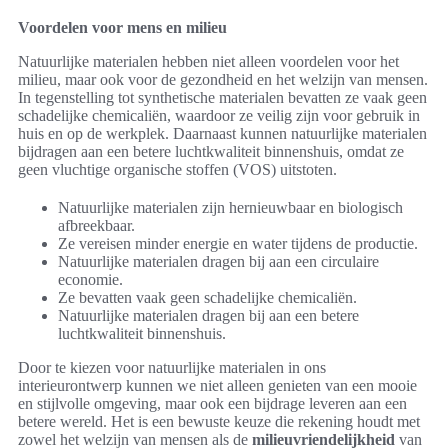
Voordelen voor mens en milieu
Natuurlijke materialen hebben niet alleen voordelen voor het
milieu, maar ook voor de gezondheid en het welzijn van mensen.
In tegenstelling tot synthetische materialen bevatten ze vaak geen
schadelijke chemicaliën, waardoor ze veilig zijn voor gebruik in
huis en op de werkplek. Daarnaast kunnen natuurlijke materialen
bijdragen aan een betere luchtkwaliteit binnenshuis, omdat ze
geen vluchtige organische stoffen (VOS) uitstoten.
Natuurlijke materialen zijn hernieuwbaar en biologisch
afbreekbaar.
Ze vereisen minder energie en water tijdens de productie.
Natuurlijke materialen dragen bij aan een circulaire
economie.
Ze bevatten vaak geen schadelijke chemicaliën.
Natuurlijke materialen dragen bij aan een betere
luchtkwaliteit binnenshuis.
Door te kiezen voor natuurlijke materialen in ons
interieurontwerp kunnen we niet alleen genieten van een mooie
en stijlvolle omgeving, maar ook een bijdrage leveren aan een
betere wereld. Het is een bewuste keuze die rekening houdt met
zowel het welzijn van mensen als de
milieuvriendelijkheid
van