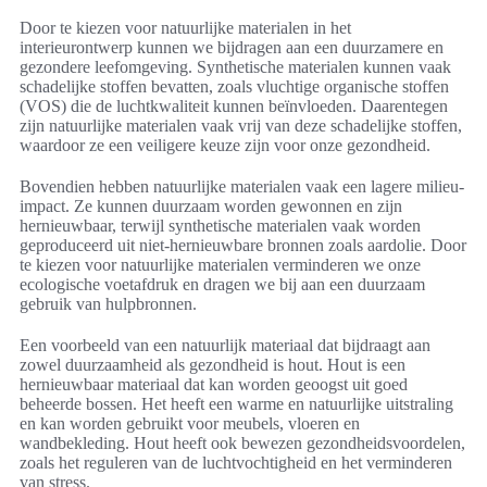
Door te kiezen voor natuurlijke materialen in het
interieurontwerp kunnen we bijdragen aan een duurzamere en
gezondere leefomgeving. Synthetische materialen kunnen vaak
schadelijke stoffen bevatten, zoals vluchtige organische stoffen
(VOS) die de luchtkwaliteit kunnen beïnvloeden. Daarentegen
zijn natuurlijke materialen vaak vrij van deze schadelijke stoffen,
waardoor ze een veiligere keuze zijn voor onze gezondheid.
Bovendien hebben natuurlijke materialen vaak een lagere milieu-
impact. Ze kunnen duurzaam worden gewonnen en zijn
hernieuwbaar, terwijl synthetische materialen vaak worden
geproduceerd uit niet-hernieuwbare bronnen zoals aardolie. Door
te kiezen voor natuurlijke materialen verminderen we onze
ecologische voetafdruk en dragen we bij aan een duurzaam
gebruik van hulpbronnen.
Een voorbeeld van een natuurlijk materiaal dat bijdraagt aan
zowel duurzaamheid als gezondheid is hout. Hout is een
hernieuwbaar materiaal dat kan worden geoogst uit goed
beheerde bossen. Het heeft een warme en natuurlijke uitstraling
en kan worden gebruikt voor meubels, vloeren en
wandbekleding. Hout heeft ook bewezen gezondheidsvoordelen,
zoals het reguleren van de luchtvochtigheid en het verminderen
van stress.