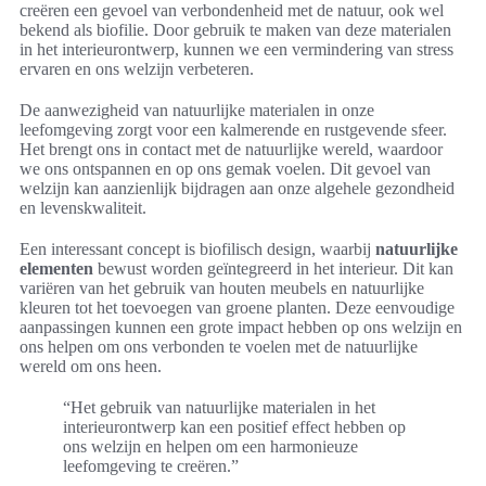
creëren een gevoel van verbondenheid met de natuur, ook wel
bekend als biofilie. Door gebruik te maken van deze materialen
in het interieurontwerp, kunnen we een vermindering van stress
ervaren en ons welzijn verbeteren.
De aanwezigheid van natuurlijke materialen in onze
leefomgeving zorgt voor een kalmerende en rustgevende sfeer.
Het brengt ons in contact met de natuurlijke wereld, waardoor
we ons ontspannen en op ons gemak voelen. Dit gevoel van
welzijn kan aanzienlijk bijdragen aan onze algehele gezondheid
en levenskwaliteit.
Een interessant concept is biofilisch design, waarbij
natuurlijke
elementen
bewust worden geïntegreerd in het interieur. Dit kan
variëren van het gebruik van houten meubels en natuurlijke
kleuren tot het toevoegen van groene planten. Deze eenvoudige
aanpassingen kunnen een grote impact hebben op ons welzijn en
ons helpen om ons verbonden te voelen met de natuurlijke
wereld om ons heen.
“Het gebruik van natuurlijke materialen in het
interieurontwerp kan een positief effect hebben op
ons welzijn en helpen om een harmonieuze
leefomgeving te creëren.”