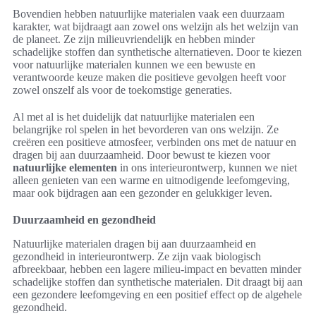
Bovendien hebben natuurlijke materialen vaak een duurzaam
karakter, wat bijdraagt aan zowel ons welzijn als het welzijn van
de planeet. Ze zijn milieuvriendelijk en hebben minder
schadelijke stoffen dan synthetische alternatieven. Door te kiezen
voor natuurlijke materialen kunnen we een bewuste en
verantwoorde keuze maken die positieve gevolgen heeft voor
zowel onszelf als voor de toekomstige generaties.
Al met al is het duidelijk dat natuurlijke materialen een
belangrijke rol spelen in het bevorderen van ons welzijn. Ze
creëren een positieve atmosfeer, verbinden ons met de natuur en
dragen bij aan duurzaamheid. Door bewust te kiezen voor
natuurlijke elementen
in ons interieurontwerp, kunnen we niet
alleen genieten van een warme en uitnodigende leefomgeving,
maar ook bijdragen aan een gezonder en gelukkiger leven.
Duurzaamheid en gezondheid
Natuurlijke materialen dragen bij aan duurzaamheid en
gezondheid in interieurontwerp. Ze zijn vaak biologisch
afbreekbaar, hebben een lagere milieu-impact en bevatten minder
schadelijke stoffen dan synthetische materialen. Dit draagt bij aan
een gezondere leefomgeving en een positief effect op de algehele
gezondheid.