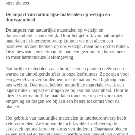
onze planeet.
De impact van natuurlijke materialen op welzijn en
duurzaamheid
De impact
van natuurlijke materialen op welzijn en
duurzaamheid is aanzienlijk. Door het gebruik van natuurlijke
materialen in interieurontwerp kunnen we niet alleen een
positieve invloed hebben op ons welzijn, maar ook op het milieu.
Deze bewuste keuze draagt bij aan een gezondere, duurzamere
en meer harmonieuze leefomgeving.
Natuurlijke materialen zoals hout, steen en planten creëren een
warme en uitnodigende sfeer in onze leefruimtes. Ze zorgen voor
een gevoel van verbondenheid met de natuur, wat bijdraagt aan
ons welzijn. Daarnaast hebben natuurlijke materialen vaak een
lagere milieu-impact en dragen ze bij aan duurzaamheid. Door te
kiezen voor natuurlijke materialen tonen we respect voor onze
omgeving en dragen we bij aan een betere toekomst voor de
planeet.
Het gebruik van natuurlijke materialen in interieurontwerp heeft
vele voordelen. Ze kunnen de luchtkwaliteit verbeteren, de
akoestiek optimaliseren en stress verminderen. Daarnaast bieden
ze een visueel en tactiel genot, waardoor een gevoel van comfort