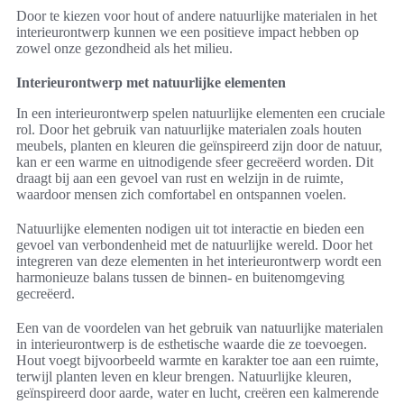
Door te kiezen voor hout of andere natuurlijke materialen in het
interieurontwerp kunnen we een positieve impact hebben op
zowel onze gezondheid als het milieu.
Interieurontwerp met natuurlijke elementen
In een interieurontwerp spelen natuurlijke elementen een cruciale
rol. Door het gebruik van natuurlijke materialen zoals houten
meubels, planten en kleuren die geïnspireerd zijn door de natuur,
kan er een warme en uitnodigende sfeer gecreëerd worden. Dit
draagt bij aan een gevoel van rust en welzijn in de ruimte,
waardoor mensen zich comfortabel en ontspannen voelen.
Natuurlijke elementen nodigen uit tot interactie en bieden een
gevoel van verbondenheid met de natuurlijke wereld. Door het
integreren van deze elementen in het interieurontwerp wordt een
harmonieuze balans tussen de binnen- en buitenomgeving
gecreëerd.
Een van de voordelen van het gebruik van natuurlijke materialen
in interieurontwerp is de esthetische waarde die ze toevoegen.
Hout voegt bijvoorbeeld warmte en karakter toe aan een ruimte,
terwijl planten leven en kleur brengen. Natuurlijke kleuren,
geïnspireerd door aarde, water en lucht, creëren een kalmerende