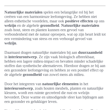
Natuurlijke materialen
spelen een belangrijke rol bij het
creëren van een harmonieuze leefomgeving. Ze hebben niet
alleen esthetische voordelen, maar ook
positieve effecten
op ons
welzijn
en de algehele
gezondheid
.
Natuurlijke materialen
zoals hout, steen en planten kunnen een gevoel van
verbondenheid met de natuur oproepen, wat op zijn beurt leidt tot
een vermindering van stress en een verhoogd gevoel van
welzijn
.
Daarnaast dragen natuurlijke materialen bij aan
duurzaamheid
in
interieurontwerp
. Ze zijn vaak biologisch afbreekbaar,
hebben een lagere milieu-impact en bevatten minder schadelijke
stoffen dan synthetische alternatieven. Hierdoor dragen ze bij aan
een gezondere leefomgeving en hebben ze een positief effect op
de algehele
gezondheid
van zowel mens als milieu.
Door het integreren van
natuurlijke elementen
in het
interieurontwerp
, zoals houten meubels, planten en natuurlijke
kleuren, wordt een ruimte gecreëerd die rust en welzijn
bevordert. Deze warme en uitnodigende sfeer kan bijdragen aan
een gezonder en gelukkiger leven.