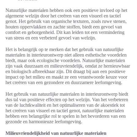
Natuurlijke materialen hebben ook een positieve invloed op het
algemene welzijn door het creëren van een visueel en tactiel
genot. Het gebruik van organische texturen, zoals ruwe stenen,
houten oppervlakken en zachte stoffen, biedt een gevoel van
comfort en geborgenheid. Dit kan leiden tot een vermindering
van stress en een verbeterd gevoel van welzijn.
Het is belangrijk op te merken dat het gebruik van natuurlijke
materialen in interieurontwerp niet alleen esthetische voordelen
biedt, maar ook ecologische voordelen. Natuurlijke materialen
zijn vaak duurzaam en milieuvriendelijk, omdat ze hernieuwbaar
en biologisch afbreekbaar zijn. Dit draagt bij aan een positieve
impact op het milieu en maakt ze een verantwoorde keuze voor
het creëren van een gezondere en duurzamere leefomgeving.
Het gebruik van natuurlijke materialen in interieurontwerp biedt
dus tal van positieve effecten op het welzijn. Van het verbeteren
van de luchtkwaliteit en het optimaliseren van de akoestiek tot
het creëren van visueel en tactiel genot, natuurlijke materialen
hebben een belangrijke rol te spelen in het bevorderen van een
gezonde en harmonieuze leefomgeving.
Milieuvriendelijkheid van natuurlijke materialen