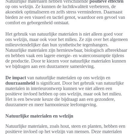
Natuurlijke materialen hebben verschillende
positieve effecten
op ons welzijn. Ze kunnen de luchtkwaliteit verbeteren, de
akoestiek optimaliseren en zelfs stress verminderen. Daarnaast
bieden ze een visueel en tactiel genot, waardoor een gevoel van
comfort en geborgenheid ontstaat.
Het gebruik van natuurlijke materialen is niet alleen goed voor
ons welzijn, maar ook voor het milieu. Ze zijn over het algemeen
milieuvriendelijker dan hun synthetische tegenhangers.
Natuurlijke materialen zijn hernieuwbaar, biologisch afbreekbaar
en hebben vaak een lagere energie- en waterconsumptie tijdens
de productie. Door te kiezen voor natuurlijke materialen kunnen
we bijdragen aan een duurzamere samenleving.
De impact
van natuurlijke materialen op ons welzijn en
duurzaamheid
is significant. Door het gebruik van natuurlijke
materialen in interieurontwerp kunnen we niet alleen een
positieve invloed hebben op ons welzijn, maar ook het milieu.
Het is een bewuste keuze die bijdraagt aan een gezondere,
duurzamere en meer harmonieuze leefomgeving.
Natuurlijke materialen en welzijn
Natuurlijke materialen, zoals hout, steen en planten, hebben een
positieve invloed op het welzijn van mensen. Deze materialen