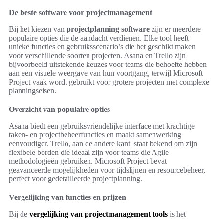
De beste software voor projectmanagement
Bij het kiezen van
projectplanning software
zijn er meerdere
populaire opties die de aandacht verdienen. Elke tool heeft
unieke functies en gebruiksscenario’s die het geschikt maken
voor verschillende soorten projecten. Asana en Trello zijn
bijvoorbeeld uitstekende keuzes voor teams die behoefte hebben
aan een visuele weergave van hun voortgang, terwijl Microsoft
Project vaak wordt gebruikt voor grotere projecten met complexe
planningseisen.
Overzicht van populaire opties
Asana biedt een gebruiksvriendelijke interface met krachtige
taken- en projectbeheerfuncties en maakt samenwerking
eenvoudiger. Trello, aan de andere kant, staat bekend om zijn
flexibele borden die ideaal zijn voor teams die Agile
methodologieën gebruiken. Microsoft Project bevat
geavanceerde mogelijkheden voor tijdslijnen en resourcebeheer,
perfect voor gedetailleerde projectplanning.
Vergelijking van functies en prijzen
Bij de
vergelijking van projectmanagement tools
is het