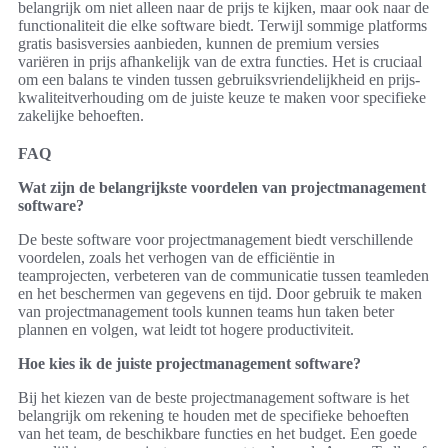
belangrijk om niet alleen naar de prijs te kijken, maar ook naar de
functionaliteit die elke software biedt. Terwijl sommige platforms
gratis basisversies aanbieden, kunnen de premium versies
variëren in prijs afhankelijk van de extra functies. Het is cruciaal
om een balans te vinden tussen gebruiksvriendelijkheid en prijs-
kwaliteitverhouding om de juiste keuze te maken voor specifieke
zakelijke behoeften.
FAQ
Wat zijn de belangrijkste voordelen van projectmanagement
software?
De beste software voor projectmanagement biedt verschillende
voordelen, zoals het verhogen van de efficiëntie in
teamprojecten, verbeteren van de communicatie tussen teamleden
en het beschermen van gegevens en tijd. Door gebruik te maken
van projectmanagement tools kunnen teams hun taken beter
plannen en volgen, wat leidt tot hogere productiviteit.
Hoe kies ik de juiste projectmanagement software?
Bij het kiezen van de beste projectmanagement software is het
belangrijk om rekening te houden met de specifieke behoeften
van het team, de beschikbare functies en het budget. Een goede