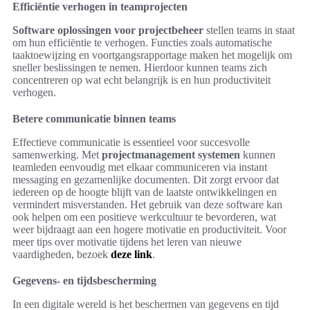
Efficiëntie verhogen in teamprojecten
Software oplossingen voor projectbeheer
stellen teams in staat
om hun efficiëntie te verhogen. Functies zoals automatische
taaktoewijzing en voortgangsrapportage maken het mogelijk om
sneller beslissingen te nemen. Hierdoor kunnen teams zich
concentreren op wat echt belangrijk is en hun productiviteit
verhogen.
Betere communicatie binnen teams
Effectieve communicatie is essentieel voor succesvolle
samenwerking. Met
projectmanagement systemen
kunnen
teamleden eenvoudig met elkaar communiceren via instant
messaging en gezamenlijke documenten. Dit zorgt ervoor dat
iedereen op de hoogte blijft van de laatste ontwikkelingen en
vermindert misverstanden. Het gebruik van deze software kan
ook helpen om een positieve werkcultuur te bevorderen, wat
weer bijdraagt aan een hogere motivatie en productiviteit. Voor
meer tips over motivatie tijdens het leren van nieuwe
vaardigheden, bezoek
deze link
.
Gegevens- en tijdsbescherming
In een digitale wereld is het beschermen van gegevens en tijd