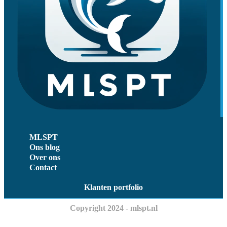
MLSPT
Ons blog
Over ons
Contact
Klanten portfolio
Copyright 2024 - mlspt.nl