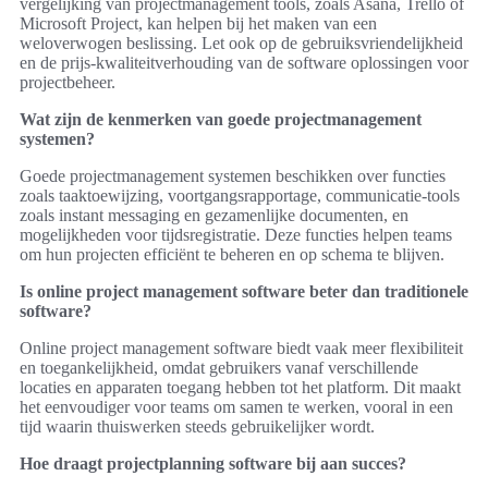
vergelijking van projectmanagement tools, zoals Asana, Trello of
Microsoft Project, kan helpen bij het maken van een
weloverwogen beslissing. Let ook op de gebruiksvriendelijkheid
en de prijs-kwaliteitverhouding van de software oplossingen voor
projectbeheer.
Wat zijn de kenmerken van goede projectmanagement
systemen?
Goede projectmanagement systemen beschikken over functies
zoals taaktoewijzing, voortgangsrapportage, communicatie-tools
zoals instant messaging en gezamenlijke documenten, en
mogelijkheden voor tijdsregistratie. Deze functies helpen teams
om hun projecten efficiënt te beheren en op schema te blijven.
Is online project management software beter dan traditionele
software?
Online project management software biedt vaak meer flexibiliteit
en toegankelijkheid, omdat gebruikers vanaf verschillende
locaties en apparaten toegang hebben tot het platform. Dit maakt
het eenvoudiger voor teams om samen te werken, vooral in een
tijd waarin thuiswerken steeds gebruikelijker wordt.
Hoe draagt projectplanning software bij aan succes?