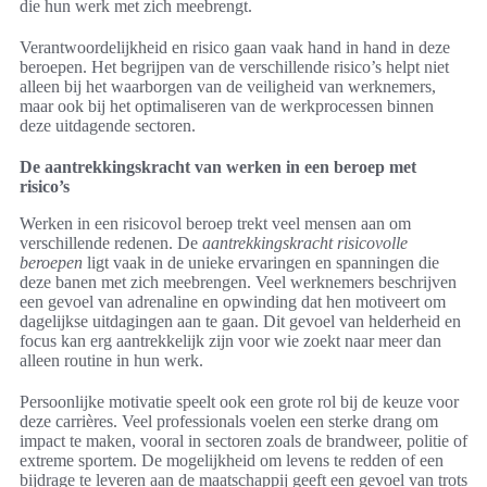
die hun werk met zich meebrengt.
Verantwoordelijkheid en risico gaan vaak hand in hand in deze
beroepen. Het begrijpen van de verschillende risico’s helpt niet
alleen bij het waarborgen van de veiligheid van werknemers,
maar ook bij het optimaliseren van de werkprocessen binnen
deze uitdagende sectoren.
De aantrekkingskracht van werken in een beroep met
risico’s
Werken in een risicovol beroep trekt veel mensen aan om
verschillende redenen. De
aantrekkingskracht risicovolle
beroepen
ligt vaak in de unieke ervaringen en spanningen die
deze banen met zich meebrengen. Veel werknemers beschrijven
een gevoel van adrenaline en opwinding dat hen motiveert om
dagelijkse uitdagingen aan te gaan. Dit gevoel van helderheid en
focus kan erg aantrekkelijk zijn voor wie zoekt naar meer dan
alleen routine in hun werk.
Persoonlijke motivatie speelt ook een grote rol bij de keuze voor
deze carrières. Veel professionals voelen een sterke drang om
impact te maken, vooral in sectoren zoals de brandweer, politie of
extreme sportem. De mogelijkheid om levens te redden of een
bijdrage te leveren aan de maatschappij geeft een gevoel van trots