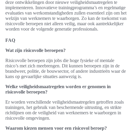
deze ontwikkelingen door nieuwe veiligheidsmaatregelen te
implementeren. Innovatieve trainingprogramma’s en regelmatige
evaluaties van werkomstandigheden zullen essentieel zijn om het
welzijn van werknemers te waarborgen. Zo kan de toekomst van
risicovolle beroepen niet alleen veilig, maar ook aantrekkelijker
worden voor de volgende generatie professionals.
FAQ
Wat zijn risicovolle beroepen?
Risicovolle beroepen zijn jobs die hoge fysieke of mentale
risico’s met zich meebrengen. Dit kunnen beroepen zijn in de
brandweer, politie, de bouwsector, of andere industrieën waar de
kans op gevaarlijke situaties aanwezig is.
Welke veiligheidsmaatregelen worden er genomen in
risicovolle beroepen?
Er worden verschillende veiligheidsmaatregelen getroffen zoals
trainingen, het gebruik van beschermende uitrusting, en strikte
richtlijnen om de veiligheid van werknemers te waarborgen in
risicovolle omgevingen.
Waarom kiezen mensen voor een risicovol beroep?