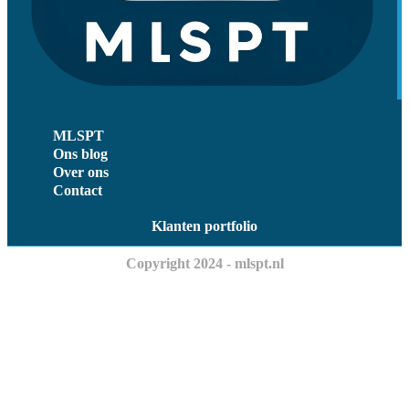
MLSPT
Ons blog
Over ons
Contact
Klanten portfolio
Copyright 2024 - mlspt.nl