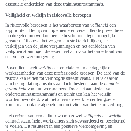
essentiële onderdelen van deze trainingsprogramma’s.
Veiligheid en welzijn in risicovolle beroepen
In risicovolle beroepen is het waarborgen van
veiligheid
een
topprioriteit. Bedrijven implementeren verschillende preventieve
maatregelen om werknemers te beschermen tegen mogelijke
gevaren. Dit omvat het volgen van strikte richtlijnen, het
verkrijgen van de juiste vergunningen en het aanbieden van
veiligheidstrainingen die essentieel zijn voor het onderhoud van
een veilige werkomgeving.
Bovendien speelt
welzijn
een cruciale rol in de dagelijkse
werkzaamheden van deze professionele groepen. De aard van de
risico’s kan leiden tot verhoogde stressniveaus. Het is daarom
van belang dat organisaties aandacht besteden aan de
mentale
gezondheid
van hun werknemers. Door het aanbieden van
ondersteuningsprogramma’s en trainingen kan het welzijn
worden bevorderd, wat niet alleen de werknemer ten goede
komt, maar ook de algehele productiviteit van het team verhoogt.
Het creëren van een cultuur waarin zowel
veiligheid
als
welzijn
centraal staan, helpt werknemers zich gewaardeerd en beschermd
te voelen. Dit resulteert in een positieve werkomgeving en