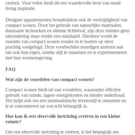
creëren. Voor velen biedt dit een waardevolle bron van small
living inspiratie.
Designer appartementen benadrukken ook de veelzijdigheid van
compact wonen. Door het gebruik van natuurlijke materialen,
duurzame technieken en slimme lichtinval, zijn deze ruimtes geen
uitzondering maar eerder een standaard. Hierdoor wordt de
essentie van compact wonen zonder in te boeten op sfeer
prachtig vastgelegd. Deze voorbeelden moedigen anderen aan
om ook hun eigen, unieke stijl te omarmen en te experimenteren
met hun woonomgeving.
FAQ
Wat zijn de voordelen van compact wonen?
Compact wonen biedt tal van voordelen, waaronder efficiënt
gebruik van ruimte, lagere energiekosten en minder onderhoud.
Het helpt ook om een minimalistische levensstijl te omarmen en
je te concentreren op wat echt belangrijk is.
Hoe kan ik een sfeervolle inrichting creëren in een kleine
ruimte?
Om een sfeervolle inrichting te creëren, is het belangrijk om