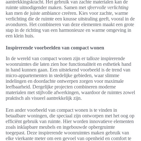
aantrekkingskracht. Het gebruik van zachte materialen kan de
ruimte uitnodigender maken. Samen met
sfeervolle verlichting
kan men de juiste ambiance creëren. Kies voor zachte, warme
verlichting die de ruimte een knusse uitstraling geeft, vooral in de
avonduren. Het combineren van deze elementen maakt een grote
stap in de richting van een harmonieuze en warme omgeving in
een klein huis.
Inspirerende voorbeelden van compact wonen
In de wereld van compact wonen zijn er talloze inspirerende
woonruimtes die laten zien hoe functionaliteit en esthetiek hand
in hand kunnen gaan. Een uitstekend voorbeeld is de trend van
micro-appartementen in stedelijke gebieden, waar slimme
indelingen en doordachte ontwerpen zorgen voor maximale
leefbaarheid. Dergelijke projecten combineren moderne
materialen met stijlvolle afwerkingen, waardoor de ruimtes zowel
praktisch als visueel aantrekkelijk zijn.
Een ander voorbeeld van compact wonen is te vinden in
betaalbare woningen, die speciaal zijn ontworpen met het oog op
efficiënt gebruik van ruimte. Hier worden innovatieve elementen
zoals inklapbare meubels en ingebouwde opbergruimte
toegepast. Deze inspirerende woonruimtes maken gebruik van
elke vierkante meter om een gevoel van openheid en comfort te