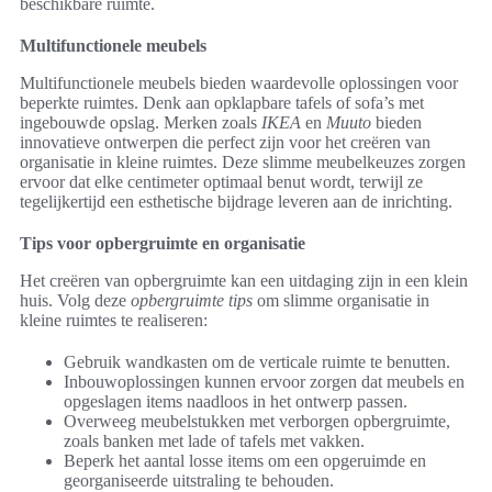
beschikbare ruimte.
Multifunctionele meubels
Multifunctionele meubels bieden waardevolle oplossingen voor
beperkte ruimtes. Denk aan opklapbare tafels of sofa’s met
ingebouwde opslag. Merken zoals
IKEA
en
Muuto
bieden
innovatieve ontwerpen die perfect zijn voor het creëren van
organisatie in kleine ruimtes. Deze slimme meubelkeuzes zorgen
ervoor dat elke centimeter optimaal benut wordt, terwijl ze
tegelijkertijd een esthetische bijdrage leveren aan de inrichting.
Tips voor opbergruimte en organisatie
Het creëren van opbergruimte kan een uitdaging zijn in een klein
huis. Volg deze
opbergruimte tips
om slimme organisatie in
kleine ruimtes te realiseren:
Gebruik wandkasten om de verticale ruimte te benutten.
Inbouwoplossingen kunnen ervoor zorgen dat meubels en
opgeslagen items naadloos in het ontwerp passen.
Overweeg meubelstukken met verborgen opbergruimte,
zoals banken met lade of tafels met vakken.
Beperk het aantal losse items om een opgeruimde en
georganiseerde uitstraling te behouden.