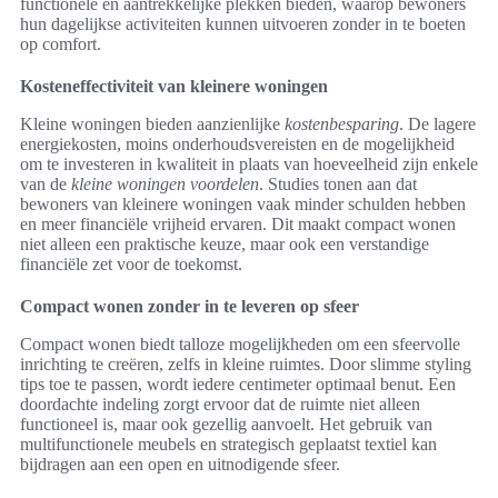
functionele en aantrekkelijke plekken bieden, waarop bewoners
hun dagelijkse activiteiten kunnen uitvoeren zonder in te boeten
op comfort.
Kosteneffectiviteit van kleinere woningen
Kleine woningen bieden aanzienlijke
kostenbesparing
. De lagere
energiekosten, moins onderhoudsvereisten en de mogelijkheid
om te investeren in kwaliteit in plaats van hoeveelheid zijn enkele
van de
kleine woningen voordelen
. Studies tonen aan dat
bewoners van kleinere woningen vaak minder schulden hebben
en meer financiële vrijheid ervaren. Dit maakt compact wonen
niet alleen een praktische keuze, maar ook een verstandige
financiële zet voor de toekomst.
Compact wonen zonder in te leveren op sfeer
Compact wonen biedt talloze mogelijkheden om een sfeervolle
inrichting te creëren, zelfs in kleine ruimtes. Door slimme styling
tips toe te passen, wordt iedere centimeter optimaal benut. Een
doordachte indeling zorgt ervoor dat de ruimte niet alleen
functioneel is, maar ook gezellig aanvoelt. Het gebruik van
multifunctionele meubels en strategisch geplaatst textiel kan
bijdragen aan een open en uitnodigende sfeer.