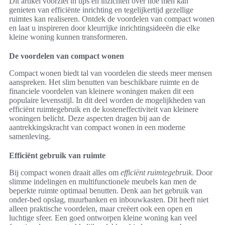
Dit artikel voorziet in tips en inzichten over hoe men kan
genieten van efficiënte inrichting en tegelijkertijd gezellige
ruimtes kan realiseren. Ontdek de voordelen van compact wonen
en laat u inspireren door kleurrijke inrichtingsideeën die elke
kleine woning kunnen transformeren.
De voordelen van compact wonen
Compact wonen biedt tal van voordelen die steeds meer mensen
aanspreken. Het slim benutten van beschikbare ruimte en de
financiele voordelen van kleinere woningen maken dit een
populaire levensstijl. In dit deel worden de mogelijkheden van
efficiënt ruimtegebruik en de kosteneffectiviteit van kleinere
woningen belicht. Deze aspecten dragen bij aan de
aantrekkingskracht van compact wonen in een moderne
samenleving.
Efficiënt gebruik van ruimte
Bij compact wonen draait alles om
efficiënt ruimtegebruik
. Door
slimme indelingen en multifunctionele meubels kan men de
beperkte ruimte optimaal benutten. Denk aan het gebruik van
onder-bed opslag, muurbanken en inbouwkasten. Dit heeft niet
alleen praktische voordelen, maar creëert ook een open en
luchtige sfeer. Een goed ontworpen kleine woning kan veel