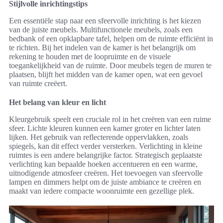
Stijlvolle inrichtingstips
Een essentiële stap naar een sfeervolle inrichting is het kiezen
van de juiste meubels. Multifunctionele meubels, zoals een
bedbank of een opklapbare tafel, helpen om de ruimte efficiënt in
te richten. Bij het indelen van de kamer is het belangrijk om
rekening te houden met de loopruimte en de visuele
toegankelijkheid van de ruimte. Door meubels tegen de muren te
plaatsen, blijft het midden van de kamer open, wat een gevoel
van ruimte creëert.
Het belang van kleur en licht
Kleurgebruik speelt een cruciale rol in het creëren van een ruime
sfeer. Lichte kleuren kunnen een kamer groter en lichter laten
lijken. Het gebruik van reflecterende oppervlakken, zoals
spiegels, kan dit effect verder versterken. Verlichting in kleine
ruimtes is een andere belangrijke factor. Strategisch geplaatste
verlichting kan bepaalde hoeken accentueren en een warme,
uitnodigende atmosfeer creëren. Het toevoegen van sfeervolle
lampen en dimmers helpt om de juiste ambiance te creëren en
maakt van iedere compacte woonruimte een gezellige plek.