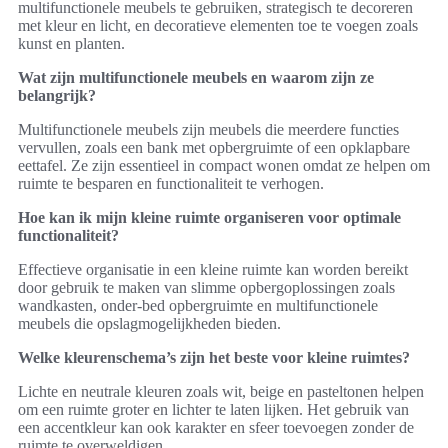
multifunctionele meubels te gebruiken, strategisch te decoreren
met kleur en licht, en decoratieve elementen toe te voegen zoals
kunst en planten.
Wat zijn multifunctionele meubels en waarom zijn ze
belangrijk?
Multifunctionele meubels zijn meubels die meerdere functies
vervullen, zoals een bank met opbergruimte of een opklapbare
eettafel. Ze zijn essentieel in compact wonen omdat ze helpen om
ruimte te besparen en functionaliteit te verhogen.
Hoe kan ik mijn kleine ruimte organiseren voor optimale
functionaliteit?
Effectieve organisatie in een kleine ruimte kan worden bereikt
door gebruik te maken van slimme opbergoplossingen zoals
wandkasten, onder-bed opbergruimte en multifunctionele
meubels die opslagmogelijkheden bieden.
Welke kleurenschema’s zijn het beste voor kleine ruimtes?
Lichte en neutrale kleuren zoals wit, beige en pasteltonen helpen
om een ruimte groter en lichter te laten lijken. Het gebruik van
een accentkleur kan ook karakter en sfeer toevoegen zonder de
ruimte te overweldigen.