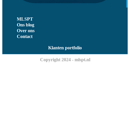
MLSPT
Ons blog
Over ons
Contact
Klanten portfolio
Copyright 2024 - mlspt.nl