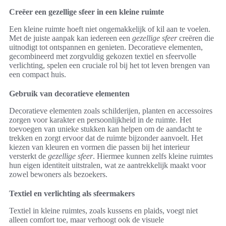
Creëer een gezellige sfeer in een kleine ruimte
Een kleine ruimte hoeft niet ongemakkelijk of kil aan te voelen.
Met de juiste aanpak kan iedereen een
gezellige sfeer
creëren die
uitnodigt tot ontspannen en genieten. Decoratieve elementen,
gecombineerd met zorgvuldig gekozen textiel en sfeervolle
verlichting, spelen een cruciale rol bij het tot leven brengen van
een compact huis.
Gebruik van decoratieve elementen
Decoratieve elementen zoals schilderijen, planten en accessoires
zorgen voor karakter en persoonlijkheid in de ruimte. Het
toevoegen van unieke stukken kan helpen om de aandacht te
trekken en zorgt ervoor dat de ruimte bijzonder aanvoelt. Het
kiezen van kleuren en vormen die passen bij het interieur
versterkt de
gezellige sfeer
. Hiermee kunnen zelfs kleine ruimtes
hun eigen identiteit uitstralen, wat ze aantrekkelijk maakt voor
zowel bewoners als bezoekers.
Textiel en verlichting als sfeermakers
Textiel in kleine ruimtes, zoals kussens en plaids, voegt niet
alleen comfort toe, maar verhoogt ook de visuele