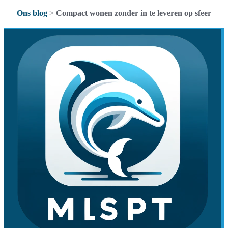
Ons blog
>
Compact wonen zonder in te leveren op sfeer