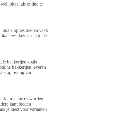
el lokaal als online te
 lokale opties bieden vaak
okale winkels is dat je de
ale bakkerijen zoals
online bakkerijen leveren
ale oplossing voor
en-klare churros worden
ndere kant bieden
ls je kiest voor varianten