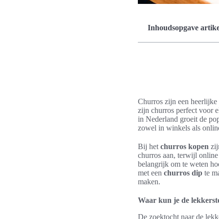
Inhoudsopgave artike
Churros zijn een heerlijke
zijn churros perfect voor 
in Nederland groeit de pop
zowel in winkels als online
Bij het
churros kopen
zij
churros aan, terwijl onlin
belangrijk om te weten ho
met een
churros dip
te ma
maken.
Waar kun je de lekkerst
De zoektocht naar de lekke