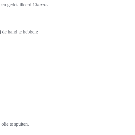
 een gedetailleerd
Churros
ij de hand te hebben:
olie te spuiten.