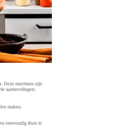
n. Deze machines zijn
kele aanbevelingen:
len maken.
ros
eenvoudig thuis te