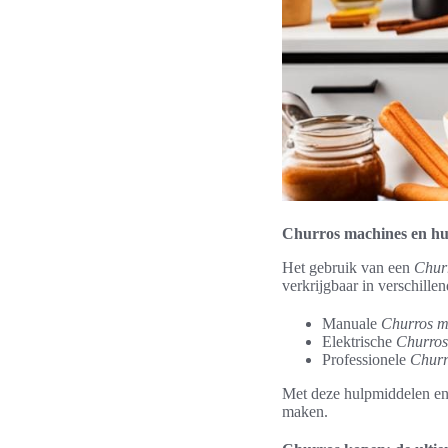
Churros machines en h
Het gebruik van een
Chur
verkrijgbaar in verschille
Manuale
Churros m
Elektrische
Churros
Professionele
Churr
Met deze hulpmiddelen en 
maken.