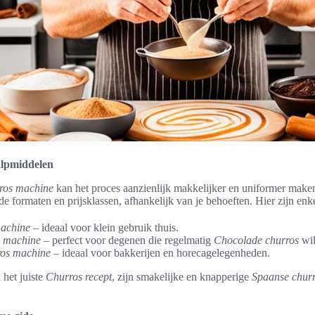
ulpmiddelen
ros machine
kan het proces aanzienlijk makkelijker en uniformer make
nde formaten en prijsklassen, afhankelijk van je behoeften. Hier zijn en
achine
– ideaal voor klein gebruik thuis.
 machine
– perfect voor degenen die regelmatig
Chocolade churros
wil
os machine
– ideaal voor bakkerijen en horecagelegenheden.
het juiste
Churros recept
, zijn smakelijke en knapperige
Spaanse chur