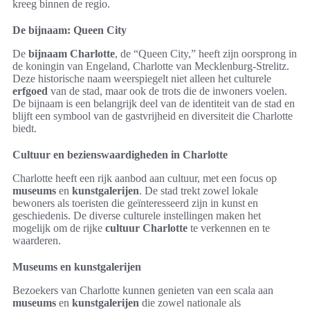
kreeg binnen de regio.
De bijnaam: Queen City
De
bijnaam Charlotte
, de “Queen City,” heeft zijn oorsprong in
de koningin van Engeland, Charlotte van Mecklenburg-Strelitz.
Deze historische naam weerspiegelt niet alleen het culturele
erfgoed
van de stad, maar ook de trots die de inwoners voelen.
De bijnaam is een belangrijk deel van de identiteit van de stad en
blijft een symbool van de gastvrijheid en diversiteit die Charlotte
biedt.
Cultuur en bezienswaardigheden in Charlotte
Charlotte heeft een rijk aanbod aan cultuur, met een focus op
museums
en
kunstgalerijen
. De stad trekt zowel lokale
bewoners als toeristen die geïnteresseerd zijn in kunst en
geschiedenis. De diverse culturele instellingen maken het
mogelijk om de rijke
cultuur Charlotte
te verkennen en te
waarderen.
Museums en kunstgalerijen
Bezoekers van Charlotte kunnen genieten van een scala aan
museums
en
kunstgalerijen
die zowel nationale als