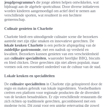
jeugdprogramma’s
die jonge atleten helpen ontwikkelen, wat
bijdraagt aan de algehele sportcultuur. Door diverse initiatieven
worden kinderen aangemoedigd om actief deel te nemen aan
verschillende sporten, wat resulteert in een hechtere
gemeenschap.
Culinair genieten in Charlotte
Charlotte biedt een uitnodigende culinaire scene die bezoekers
aantrekt met zijn rijke smaken en innovatieve gerechten. De
lokale keuken Charlotte
is een perfecte afspiegeling van de
zuidelijke gastronomie
, met een nadruk op versheid en
kwaliteit. Bezoekers kunnen genieten van een verscheidenheid
aan
culinaire specialiteiten
, waaronder heerlijke BBQ, biscuits
en fried chicken. Deze gerechten zijn niet alleen populair, maar
vormen ook een essentieel onderdeel van de cultuur van de stad.
Lokale keuken en specialiteiten
De
culinaire specialiteiten
in Charlotte zijn geïnspireerd door de
regio en maken gebruik van lokale ingrediënten. Voedselbanken
creëren een platform voor regionale producten die de diversiteit
van de keuken benadrukken. Er zijn verschillende restaurants die
zich richten op traditionele gerechten, gecombineerd met een
moderne twist. Dit zorgt voor een unieke eetervaring die zowel