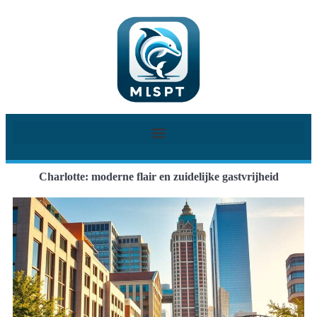
Charlotte: moderne flair en zuidelijke gastvrijheid