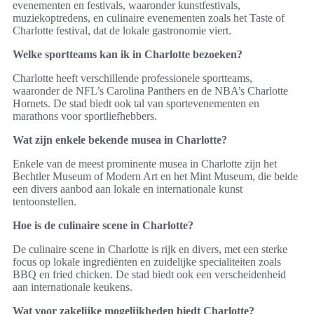
evenementen en festivals, waaronder kunstfestivals,
muziekoptredens, en culinaire evenementen zoals het Taste of
Charlotte festival, dat de lokale gastronomie viert.
Welke sportteams kan ik in Charlotte bezoeken?
Charlotte heeft verschillende professionele sportteams,
waaronder de NFL’s Carolina Panthers en de NBA’s Charlotte
Hornets. De stad biedt ook tal van sportevenementen en
marathons voor sportliefhebbers.
Wat zijn enkele bekende musea in Charlotte?
Enkele van de meest prominente musea in Charlotte zijn het
Bechtler Museum of Modern Art en het Mint Museum, die beide
een divers aanbod aan lokale en internationale kunst
tentoonstellen.
Hoe is de culinaire scene in Charlotte?
De culinaire scene in Charlotte is rijk en divers, met een sterke
focus op lokale ingrediënten en zuidelijke specialiteiten zoals
BBQ en fried chicken. De stad biedt ook een verscheidenheid
aan internationale keukens.
Wat voor zakelijke mogelijkheden biedt Charlotte?