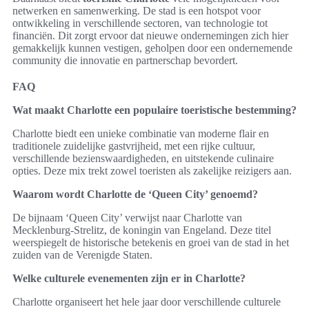
netwerken en samenwerking. De stad is een hotspot voor
ontwikkeling in verschillende sectoren, van technologie tot
financiën. Dit zorgt ervoor dat nieuwe ondernemingen zich hier
gemakkelijk kunnen vestigen, geholpen door een ondernemende
community die innovatie en partnerschap bevordert.
FAQ
Wat maakt Charlotte een populaire toeristische bestemming?
Charlotte biedt een unieke combinatie van moderne flair en
traditionele zuidelijke gastvrijheid, met een rijke cultuur,
verschillende bezienswaardigheden, en uitstekende culinaire
opties. Deze mix trekt zowel toeristen als zakelijke reizigers aan.
Waarom wordt Charlotte de ‘Queen City’ genoemd?
De bijnaam ‘Queen City’ verwijst naar Charlotte van
Mecklenburg-Strelitz, de koningin van Engeland. Deze titel
weerspiegelt de historische betekenis en groei van de stad in het
zuiden van de Verenigde Staten.
Welke culturele evenementen zijn er in Charlotte?
Charlotte organiseert het hele jaar door verschillende culturele