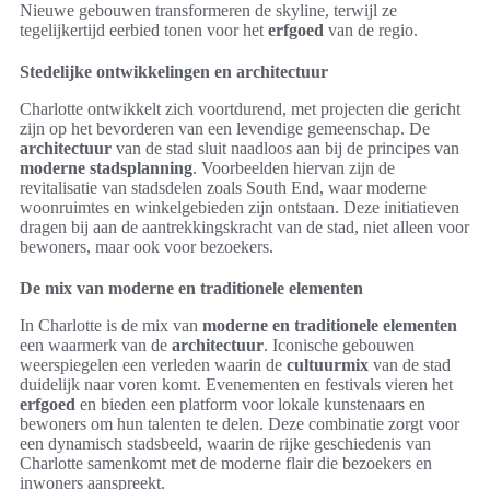
Nieuwe gebouwen transformeren de skyline, terwijl ze
tegelijkertijd eerbied tonen voor het
erfgoed
van de regio.
Stedelijke ontwikkelingen en architectuur
Charlotte ontwikkelt zich voortdurend, met projecten die gericht
zijn op het bevorderen van een levendige gemeenschap. De
architectuur
van de stad sluit naadloos aan bij de principes van
moderne stadsplanning
. Voorbeelden hiervan zijn de
revitalisatie van stadsdelen zoals South End, waar moderne
woonruimtes en winkelgebieden zijn ontstaan. Deze initiatieven
dragen bij aan de aantrekkingskracht van de stad, niet alleen voor
bewoners, maar ook voor bezoekers.
De mix van moderne en traditionele elementen
In Charlotte is de mix van
moderne en traditionele elementen
een waarmerk van de
architectuur
. Iconische gebouwen
weerspiegelen een verleden waarin de
cultuurmix
van de stad
duidelijk naar voren komt. Evenementen en festivals vieren het
erfgoed
en bieden een platform voor lokale kunstenaars en
bewoners om hun talenten te delen. Deze combinatie zorgt voor
een dynamisch stadsbeeld, waarin de rijke geschiedenis van
Charlotte samenkomt met de moderne flair die bezoekers en
inwoners aanspreekt.