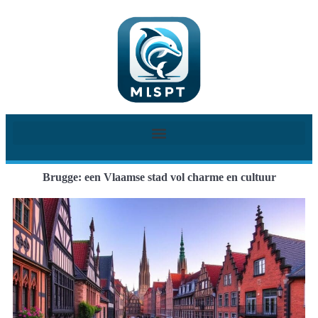
Brugge: een Vlaamse stad vol charme en cultuur