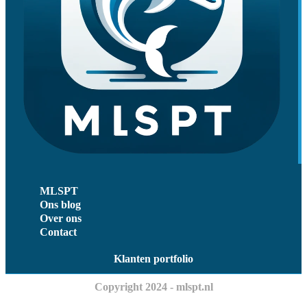
MLSPT
Ons blog
Over ons
Contact
Klanten portfolio
Copyright 2024 - mlspt.nl