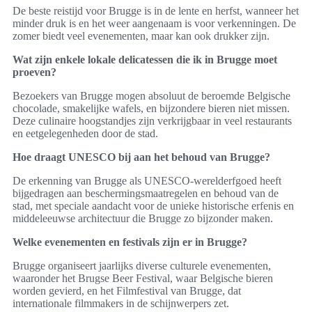
De beste reistijd voor Brugge is in de lente en herfst, wanneer het
minder druk is en het weer aangenaam is voor verkenningen. De
zomer biedt veel evenementen, maar kan ook drukker zijn.
Wat zijn enkele lokale delicatessen die ik in Brugge moet
proeven?
Bezoekers van Brugge mogen absoluut de beroemde Belgische
chocolade, smakelijke wafels, en bijzondere bieren niet missen.
Deze culinaire hoogstandjes zijn verkrijgbaar in veel restaurants
en eetgelegenheden door de stad.
Hoe draagt UNESCO bij aan het behoud van Brugge?
De erkenning van Brugge als UNESCO-werelderfgoed heeft
bijgedragen aan beschermingsmaatregelen en behoud van de
stad, met speciale aandacht voor de unieke historische erfenis en
middeleeuwse architectuur die Brugge zo bijzonder maken.
Welke evenementen en festivals zijn er in Brugge?
Brugge organiseert jaarlijks diverse culturele evenementen,
waaronder het Brugse Beer Festival, waar Belgische bieren
worden gevierd, en het Filmfestival van Brugge, dat
internationale filmmakers in de schijnwerpers zet.