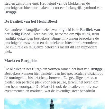
stad en zijn omgeving. Het geluid van de klokken en de
prachtige architectuur maken het tot een belangrijk symbool van
Brugge.
De Basiliek van het Heilig Bloed
Een andere belangrijke bezienswaardigheid is de
Basiliek van
het Heilig Bloed
. Deze basiliek, beroemd om zijn reliek, trekt
jaarlijks duizenden bezoekers. Binnenin kunnen bezoekers de
prachtige kunstwerken en de unieke architectuur bewonderen.
De culturele en religieuze betekenis maakt dit een bijzondere
plek.
Markt en Burgplein
De
Markt
en het Burgplein vormen samen het hart van
Brugge.
Bezoekers kunnen hier genieten van het spectaculaire uitzicht op
de omringende historische gebouwen. De gezellige terrassen
bieden een perfecte plek voor een pauze, terwijl het leven om
hen heen voortgaat. De
Markt
is ook de locatie voor diverse
evenementen en markten, wat de levendige sfeer benadrukt.