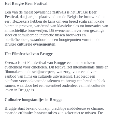
Het Brugse Beer Festival
Een van de meest opvallende
festivals
is het Brugse
Beer
Festival
, dat jaarlijks plaatsvindt en de Belgische brouwtraditie
eert. Bezoekers hebben de kans om een breed scala aan lokale
bieren te proeven, variërend van klassieke ales tot innovaties van
ambachtelijke brouwerijen. Dit evenement levert een gezellige
sfeer en stimuleert de interactie tussen brouwers en
bierliefhebbers, waardoor het een hoogtepunten vormt in de
Brugse
culturele evenementen
.
Het Filmfestival van Brugge
Evenzo is het Filmfestival van Brugge een niet te missen
evenement voor cinefielen. Dit festival zet internationale films en
filmmakers in de schijnwerpers, wat zorgt voor een divers
aanbod van films en culturele uitwisseling. Het biedt een
platform voor opkomende talenten en brengt een breed publiek
samen, waardoor het een essentieel onderdeel van het culturele
leven in Brugge is.
Culinaire hoogstandjes in Brugge
Brugge staat bekend om zijn prachtige middeleeuwse charme,
maar de
culinaire hoogstandjes
zijn zeker niet te missen. De