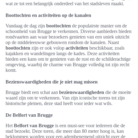
wat ze tot een belangrijk onderdeel van het stadsleven maakt.
Boottochten en activiteiten op de kanalen
Vandaag de dag zijn
boottochten
de populairste manier om de
schoonheid van Brugge te verkennen. Diverse aanbieders bieden
rondvaarten aan waar bezoekers genieten van een uniek uitzicht
op de middeleeuwse gebouwen rondom de kanalen. Naast
boottochten
zijn er ook volop
activiteiten
beschikbaar, zoals
kajakken en wandelingen langs de kades. Deze activiteiten
bieden een kans om te genieten van de rust en de schilderachtige
omgeving, waarbij de charme van Brugge volledig tot zijn recht
komt.
Bezienswaardigheden die je niet mag missen
Brugge biedt een schat aan
bezienswaardigheden
die de moeite
waard zijn om te verkennen. Van zijn iconische torens tot zijn
historische pleinen, deze stad heeft voor ieder wat wils.
De Belfort van Brugge
Het
Belfort van Brugge
is een must-see voor iedereen die de
stad bezoekt. Deze toren, die meer dan 80 meter hoog is, kan
beklommen worden voor een adembenemend uitzicht over de