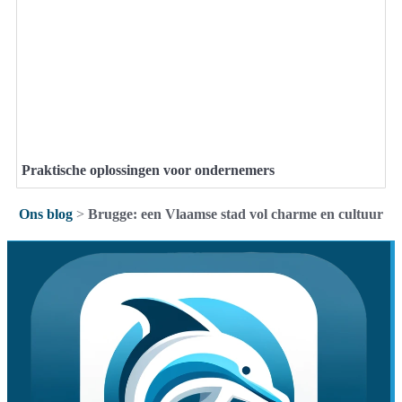
Praktische oplossingen voor ondernemers
Ons blog
>
Brugge: een Vlaamse stad vol charme en cultuur