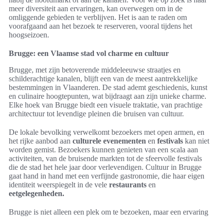
meer diversiteit aan ervaringen, kan overwegen om in de
omliggende gebieden te verblijven. Het is aan te raden om
voorafgaand aan het bezoek te reserveren, vooral tijdens het
hoogseizoen.
Brugge: een Vlaamse stad vol charme en cultuur
Brugge, met zijn betoverende middeleeuwse straatjes en
schilderachtige kanalen, blijft een van de meest aantrekkelijke
bestemmingen in Vlaanderen. De stad ademt geschiedenis, kunst
en culinaire hoogtepunten, wat bijdraagt aan zijn unieke charme.
Elke hoek van Brugge biedt een visuele traktatie, van prachtige
architectuur tot levendige pleinen die bruisen van cultuur.
De lokale bevolking verwelkomt bezoekers met open armen, en
het rijke aanbod aan
culturele evenementen
en
festivals
kan niet
worden gemist. Bezoekers kunnen genieten van een scala aan
activiteiten, van de bruisende markten tot de sfeervolle festivals
die de stad het hele jaar door verlevendigen. Cultuur in Brugge
gaat hand in hand met een verfijnde gastronomie, die haar eigen
identiteit weerspiegelt in de vele
restaurants
en
eetgelegenheden.
Brugge is niet alleen een plek om te bezoeken, maar een ervaring