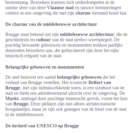
bestemming. Bezoekers kunnen zich onderdompelen in de
unieke sfeer van deze
Vlaamse stad
en nieuwe herinneringen
creëren in een omgeving die met zijn
charme
niemand koud laat.
De charme van de middeleeuwse architectuur
Brugge staat bekend om zijn
middeleeuwse architectuur
, die de
geschiedenis en
cultuur
van de stad perfect weerspiegelt. De
prachtig bewaarde gebouwen en monumenten trekken jaarlijks
duizenden bezoekers aan, die gefascineerd zijn door het rijke
historisch erfgoed van de stad.
Belangrijke gebouwen en monumenten
De stad huisvest een aantal
belangrijke gebouwen
die het
verhaal van Brugge vertellen. Het iconische
Belfort van
Brugge
, met zijn indrukwekkende toren, is een symbool van de
stad en biedt een adembenemend uitzicht over de omgeving. De
Markt
, omringd door prachtige historische gevels, vormt het hart
van
Brugge.
Deze plekken zijn niet alleen architectonische
hoogstandjes, maar ze zijn ook getuigen van de bloei van de stad
in de middeleeuwen.
De invloed van UNESCO op Brugge