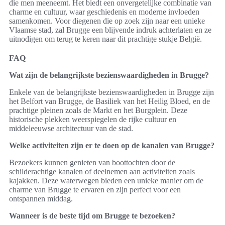
die men meeneemt. Het biedt een onvergetelijke combinatie van
charme en cultuur, waar geschiedenis en moderne invloeden
samenkomen. Voor diegenen die op zoek zijn naar een unieke
Vlaamse stad, zal Brugge een blijvende indruk achterlaten en ze
uitnodigen om terug te keren naar dit prachtige stukje België.
FAQ
Wat zijn de belangrijkste bezienswaardigheden in Brugge?
Enkele van de belangrijkste bezienswaardigheden in Brugge zijn
het Belfort van Brugge, de Basiliek van het Heilig Bloed, en de
prachtige pleinen zoals de Markt en het Burgplein. Deze
historische plekken weerspiegelen de rijke cultuur en
middeleeuwse architectuur van de stad.
Welke activiteiten zijn er te doen op de kanalen van Brugge?
Bezoekers kunnen genieten van boottochten door de
schilderachtige kanalen of deelnemen aan activiteiten zoals
kajakken. Deze waterwegen bieden een unieke manier om de
charme van Brugge te ervaren en zijn perfect voor een
ontspannen middag.
Wanneer is de beste tijd om Brugge te bezoeken?