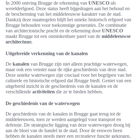
In 2000 ontving Brugge de erkenning van
UNESCO
als
werelderfgoed. Deze status heeft bijgedragen aan het behoud en
de bescherming van het middeleeuwse karakter van de stad.
Dankzij deze maatregelen blijft het unieke historisch erfgoed van
Brugge behouden voor toekomstige generaties. De combinatie
van architectonische pracht en de erkenning door
UNESCO
maakt Brugge tot een onmiskenbare parel van de
middeleeuwse
architectuur.
Uitgebreide verkenning van de kanalen
De
kanalen
van Brugge zijn niet alleen prachtige waterwegen,
maar ook een venster naar de rijke geschiedenis van deze stad.
Deze unieke waterwegen zijn cruciaal voor het begrijpen van het
culturele en historische erfgoed dat Brugge biedt. Geniet van een
uitgebreid inzicht in de geschiedenis van de kanalen en de
verschillende
activiteiten
die ze te bieden hebben.
De geschiedenis van de waterwegen
De geschiedenis van de kanalen in Brugge gaat terug tot de
middeleeuwen, toen ze werden aangelegd voor transport en
defensie. De strategische ligging van deze waterwegen droeg bij
aan de bloei van de handel in de stad. Door de eeuwen heen
hebben de kanalen steeds meer een recreatieve functie gekregen,