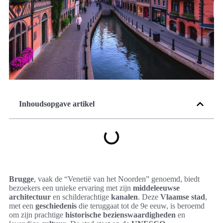
Inhoudsopgave artikel
Brugge
, vaak de “Venetië van het Noorden” genoemd, biedt
bezoekers een unieke ervaring met zijn
middeleeuwse
architectuur
en schilderachtige
kanalen
. Deze
Vlaamse stad
,
met een
geschiedenis
die teruggaat tot de 9e eeuw, is beroemd
om zijn prachtige
historische bezienswaardigheden
en