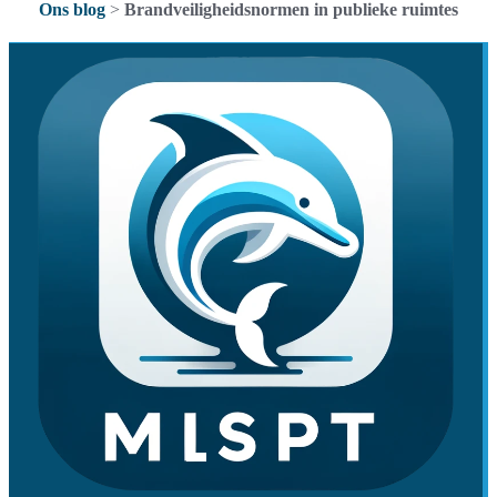
Ons blog
>
Brandveiligheidsnormen in publieke ruimtes