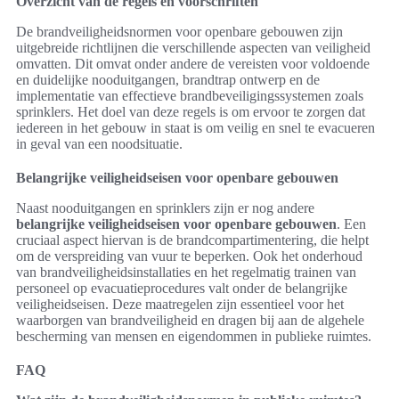
Overzicht van de regels en voorschriften
De brandveiligheidsnormen voor openbare gebouwen zijn
uitgebreide richtlijnen die verschillende aspecten van veiligheid
omvatten. Dit omvat onder andere de vereisten voor voldoende
en duidelijke nooduitgangen, brandtrap ontwerp en de
implementatie van effectieve brandbeveiligingssystemen zoals
sprinklers. Het doel van deze regels is om ervoor te zorgen dat
iedereen in het gebouw in staat is om veilig en snel te evacueren
in geval van een noodsituatie.
Belangrijke veiligheidseisen voor openbare gebouwen
Naast nooduitgangen en sprinklers zijn er nog andere
belangrijke veiligheidseisen voor openbare gebouwen
. Een
cruciaal aspect hiervan is de brandcompartimentering, die helpt
om de verspreiding van vuur te beperken. Ook het onderhoud
van brandveiligheidsinstallaties en het regelmatig trainen van
personeel op evacuatieprocedures valt onder de belangrijke
veiligheidseisen. Deze maatregelen zijn essentieel voor het
waarborgen van brandveiligheid en dragen bij aan de algehele
bescherming van mensen en eigendommen in publieke ruimtes.
FAQ