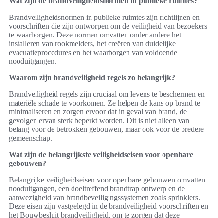
Wat zijn de brandveiligheidsnormen in publieke ruimtes?
Brandveiligheidsnormen in publieke ruimtes zijn richtlijnen en
voorschriften die zijn ontworpen om de veiligheid van bezoekers
te waarborgen. Deze normen omvatten onder andere het
installeren van rookmelders, het creëren van duidelijke
evacuatieprocedures en het waarborgen van voldoende
nooduitgangen.
Waarom zijn brandveiligheid regels zo belangrijk?
Brandveiligheid regels zijn cruciaal om levens te beschermen en
materiële schade te voorkomen. Ze helpen de kans op brand te
minimaliseren en zorgen ervoor dat in geval van brand, de
gevolgen ervan sterk beperkt worden. Dit is niet alleen van
belang voor de betrokken gebouwen, maar ook voor de bredere
gemeenschap.
Wat zijn de belangrijkste veiligheidseisen voor openbare
gebouwen?
Belangrijke veiligheidseisen voor openbare gebouwen omvatten
nooduitgangen, een doeltreffend brandtrap ontwerp en de
aanwezigheid van brandbeveiligingssystemen zoals sprinklers.
Deze eisen zijn vastgelegd in de brandveiligheid voorschriften en
het Bouwbesluit brandveiligheid, om te zorgen dat deze