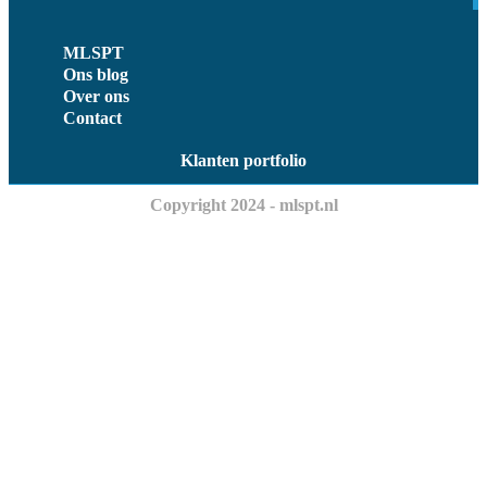
MLSPT
Ons blog
Over ons
Contact
Klanten portfolio
Copyright 2024 - mlspt.nl