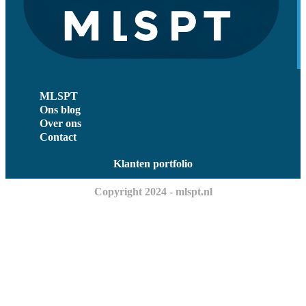
MLSPT
Ons blog
Over ons
Contact
Klanten portfolio
Copyright 2024 - mlspt.nl