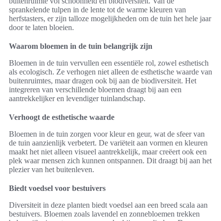
buitenruimte vol schoonheid en biodiversiteit. Van de
sprankelende tulpen in de lente tot de warme kleuren van
herfstasters, er zijn talloze mogelijkheden om de tuin het hele jaar
door te laten bloeien.
Waarom bloemen in de tuin belangrijk zijn
Bloemen in de tuin vervullen een essentiële rol, zowel esthetisch
als ecologisch. Ze verhogen niet alleen de esthetische waarde van
buitenruimtes, maar dragen ook bij aan de biodiversiteit. Het
integreren van verschillende bloemen draagt bij aan een
aantrekkelijker en levendiger tuinlandschap.
Verhoogt de esthetische waarde
Bloemen in de tuin zorgen voor kleur en geur, wat de sfeer van
de tuin aanzienlijk verbetert. De variëteit aan vormen en kleuren
maakt het niet alleen visueel aantrekkelijk, maar creëert ook een
plek waar mensen zich kunnen ontspannen. Dit draagt bij aan het
plezier van het buitenleven.
Biedt voedsel voor bestuivers
Diversiteit in deze planten biedt voedsel aan een breed scala aan
bestuivers. Bloemen zoals lavendel en zonnebloemen trekken