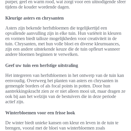
purper, geel en warm rood, wat zorgt voor een uitnodigende sfeer
tijdens de kouder wordende dagen.
Kleurige asters en chrysanten
Asters zijn bekende herfstbloemen die tegelijkertijd een
opvallende aanvulling zijn in elke tuin. Hun variëteit in kleuren
en vormen biedt talloze mogelijkheden voor creativiteit in de
tuin. Chrysanten, met hun volle bloei en diverse kleurnuances,
zijn een andere uitstekende keuze die de tuin opfleurt wanneer
andere bloemen beginnen te verwelken.
Geef uw tuin een herfstige uitstraling
Het integreren van herfstbloemen in het ontwerp van de tuin kan
eenvoudig. Overweeg het planten van asters en chrysanten in
gemengde borders of als focal points in potten. Door hun
aantrekkingskracht zien ze er niet alleen mooi uit, maar dragen ze
ook bij aan het welzijn van de bestuivers die in deze periode
actief zijn.
Winterbloemen voor een frisse look
De winter biedt unieke kansen om kleur en leven in de tuin te
brengen, vooral met de bloei van winterbloemen zoals