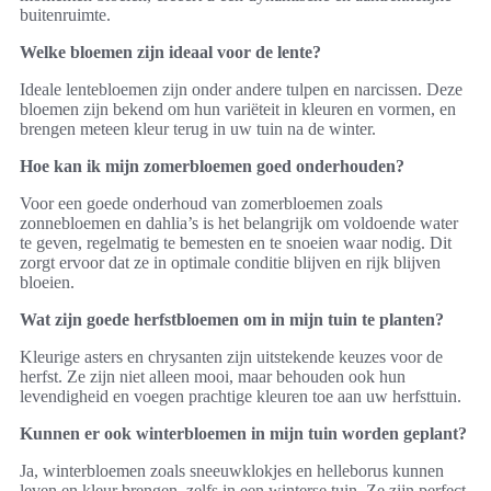
buitenruimte.
Welke bloemen zijn ideaal voor de lente?
Ideale lentebloemen zijn onder andere tulpen en narcissen. Deze
bloemen zijn bekend om hun variëteit in kleuren en vormen, en
brengen meteen kleur terug in uw tuin na de winter.
Hoe kan ik mijn zomerbloemen goed onderhouden?
Voor een goede onderhoud van zomerbloemen zoals
zonnebloemen en dahlia’s is het belangrijk om voldoende water
te geven, regelmatig te bemesten en te snoeien waar nodig. Dit
zorgt ervoor dat ze in optimale conditie blijven en rijk blijven
bloeien.
Wat zijn goede herfstbloemen om in mijn tuin te planten?
Kleurige asters en chrysanten zijn uitstekende keuzes voor de
herfst. Ze zijn niet alleen mooi, maar behouden ook hun
levendigheid en voegen prachtige kleuren toe aan uw herfsttuin.
Kunnen er ook winterbloemen in mijn tuin worden geplant?
Ja, winterbloemen zoals sneeuwklokjes en helleborus kunnen
leven en kleur brengen, zelfs in een winterse tuin. Ze zijn perfect