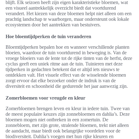
blijft. Elk seizoen heeft zijn eigen karakteristieke bloemen, wat
een visueel aantrekkelijk overzicht biedt dat voortdurend
verandert. Het kiezen van deze bloemen helpt niet alleen om een
prachtig landschap te waarborgen, maar ondersteunt ook lokale
ecosystemen door het aantrekken van bestuivers.
Hoe bloemtijdperken de tuin veranderen
Bloemtijdperken bepalen hoe en wanneer verschillende planten
bloeien, waardoor de tuin voortdurend in beweging is. Van de
vroege bloeiers van de lente tot de rijke tinten van de herfst, deze
cyclus geeft een uniek ritme aan de tuin. Tuinieren met deze
tijdperken in gedachten betekent dat er altijd iets nieuws te
ontdekken valt. Het visuele effect van de wisselende bloemen
zorgt ervoor dat elke bezoeker onder de indruk is van de
diversiteit en schoonheid die gedurende het jaar aanwezig zijn.
Zomerbloemen voor vreugde en kleur
Zomerbloemen brengen leven en kleur in iedere tuin. Twee van
de meest populaire keuzes zijn zonnebloemen en dahlia’s. Deze
bloemen mogen niet ontbreken in een zomertuin. De
zonnebloem, met zijn grote, stralende bloemen, trekt niet alleen
de aandacht, maar biedt ook belangrijke voordelen voor de
biodiversiteit. Dahlia’s voegen met hun rijke kleuren en