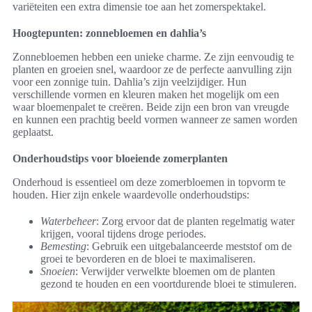
variëteiten een extra dimensie toe aan het zomerspektakel.
Hoogtepunten: zonnebloemen en dahlia’s
Zonnebloemen hebben een unieke charme. Ze zijn eenvoudig te
planten en groeien snel, waardoor ze de perfecte aanvulling zijn
voor een zonnige tuin. Dahlia’s zijn veelzijdiger. Hun
verschillende vormen en kleuren maken het mogelijk om een
waar bloemenpalet te creëren. Beide zijn een bron van vreugde
en kunnen een prachtig beeld vormen wanneer ze samen worden
geplaatst.
Onderhoudstips voor bloeiende zomerplanten
Onderhoud is essentieel om deze zomerbloemen in topvorm te
houden. Hier zijn enkele waardevolle onderhoudstips:
Waterbeheer
: Zorg ervoor dat de planten regelmatig water
krijgen, vooral tijdens droge periodes.
Bemesting
: Gebruik een uitgebalanceerde meststof om de
groei te bevorderen en de bloei te maximaliseren.
Snoeien
: Verwijder verwelkte bloemen om de planten
gezond te houden en een voortdurende bloei te stimuleren.