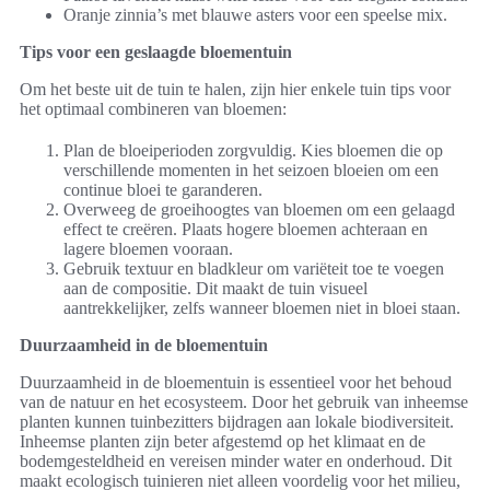
Oranje zinnia’s met blauwe asters voor een speelse mix.
Tips voor een geslaagde bloementuin
Om het beste uit de tuin te halen, zijn hier enkele tuin tips voor
het optimaal combineren van bloemen:
Plan de bloeiperioden zorgvuldig. Kies bloemen die op
verschillende momenten in het seizoen bloeien om een
continue bloei te garanderen.
Overweeg de groeihoogtes van bloemen om een gelaagd
effect te creëren. Plaats hogere bloemen achteraan en
lagere bloemen vooraan.
Gebruik textuur en bladkleur om variëteit toe te voegen
aan de compositie. Dit maakt de tuin visueel
aantrekkelijker, zelfs wanneer bloemen niet in bloei staan.
Duurzaamheid in de bloementuin
Duurzaamheid in de bloementuin is essentieel voor het behoud
van de natuur en het ecosysteem. Door het gebruik van inheemse
planten kunnen tuinbezitters bijdragen aan lokale biodiversiteit.
Inheemse planten zijn beter afgestemd op het klimaat en de
bodemgesteldheid en vereisen minder water en onderhoud. Dit
maakt ecologisch tuinieren niet alleen voordelig voor het milieu,