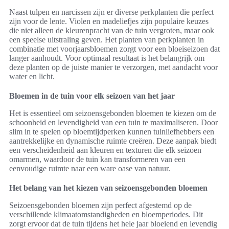
Naast tulpen en narcissen zijn er diverse perkplanten die perfect
zijn voor de lente. Violen en madeliefjes zijn populaire keuzes
die niet alleen de kleurenpracht van de tuin vergroten, maar ook
een speelse uitstraling geven. Het planten van perkplanten in
combinatie met voorjaarsbloemen zorgt voor een bloeiseizoen dat
langer aanhoudt. Voor optimaal resultaat is het belangrijk om
deze planten op de juiste manier te verzorgen, met aandacht voor
water en licht.
Bloemen in de tuin voor elk seizoen van het jaar
Het is essentieel om seizoensgebonden bloemen te kiezen om de
schoonheid en levendigheid van een tuin te maximaliseren. Door
slim in te spelen op bloemtijdperken kunnen tuinliefhebbers een
aantrekkelijke en dynamische ruimte creëren. Deze aanpak biedt
een verscheidenheid aan kleuren en texturen die elk seizoen
omarmen, waardoor de tuin kan transformeren van een
eenvoudige ruimte naar een ware oase van natuur.
Het belang van het kiezen van seizoensgebonden bloemen
Seizoensgebonden bloemen zijn perfect afgestemd op de
verschillende klimaatomstandigheden en bloemperiodes. Dit
zorgt ervoor dat de tuin tijdens het hele jaar bloeiend en levendig