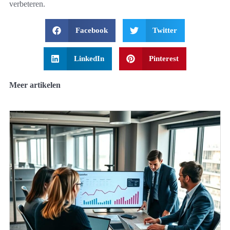
verbeteren.
Facebook
Twitter
LinkedIn
Pinterest
Meer artikelen