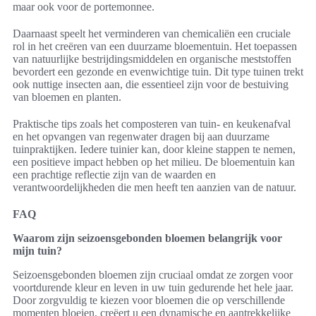
maar ook voor de portemonnee.
Daarnaast speelt het verminderen van chemicaliën een cruciale
rol in het creëren van een duurzame bloementuin. Het toepassen
van natuurlijke bestrijdingsmiddelen en organische meststoffen
bevordert een gezonde en evenwichtige tuin. Dit type tuinen trekt
ook nuttige insecten aan, die essentieel zijn voor de bestuiving
van bloemen en planten.
Praktische tips zoals het composteren van tuin- en keukenafval
en het opvangen van regenwater dragen bij aan duurzame
tuinpraktijken. Iedere tuinier kan, door kleine stappen te nemen,
een positieve impact hebben op het milieu. De bloementuin kan
een prachtige reflectie zijn van de waarden en
verantwoordelijkheden die men heeft ten aanzien van de natuur.
FAQ
Waarom zijn seizoensgebonden bloemen belangrijk voor
mijn tuin?
Seizoensgebonden bloemen zijn cruciaal omdat ze zorgen voor
voortdurende kleur en leven in uw tuin gedurende het hele jaar.
Door zorgvuldig te kiezen voor bloemen die op verschillende
momenten bloeien, creëert u een dynamische en aantrekkelijke