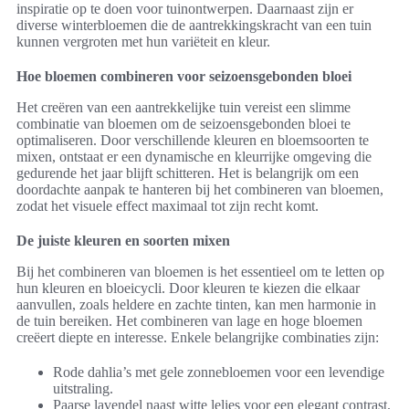
inspiratie op te doen voor tuinontwerpen. Daarnaast zijn er
diverse winterbloemen die de aantrekkingskracht van een tuin
kunnen vergroten met hun variëteit en kleur.
Hoe bloemen combineren voor seizoensgebonden bloei
Het creëren van een aantrekkelijke tuin vereist een slimme
combinatie van bloemen om de seizoensgebonden bloei te
optimaliseren. Door verschillende kleuren en bloemsoorten te
mixen, ontstaat er een dynamische en kleurrijke omgeving die
gedurende het jaar blijft schitteren. Het is belangrijk om een
doordachte aanpak te hanteren bij het combineren van bloemen,
zodat het visuele effect maximaal tot zijn recht komt.
De juiste kleuren en soorten mixen
Bij het combineren van bloemen is het essentieel om te letten op
hun kleuren en bloeicycli. Door kleuren te kiezen die elkaar
aanvullen, zoals heldere en zachte tinten, kan men harmonie in
de tuin bereiken. Het combineren van lage en hoge bloemen
creëert diepte en interesse. Enkele belangrijke combinaties zijn:
Rode dahlia’s met gele zonnebloemen voor een levendige
uitstraling.
Paarse lavendel naast witte lelies voor een elegant contrast.