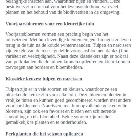
belangrijke insecten aan, waaronder bijen en vlinders. Deze
bestuivers zijn cruciaal voor het levensonderhoud van veel
planten en het behoud van de biodiversiteit in de omgeving.
Voorjaarsbloemen voor een kleurrijke tuin
Voorjaarsbloemen vormen een prachtig begin van het
tuinseizoen. Met hun levendige kleuren en geur brengen ze leven
terug in de tuin na de koude wintermaanden. Tulpen en narcissen
zijn enkele van de meest geliefde voorjaarsbloemen dankzij hun
variëteit en veelzijdigheid. Naast deze klassiekers zijn er ook tal
van perkplanten die de tuinen kunnen opfleuren en kleur kunnen
toevoegen aan borders en bloembedden.
Klassieke keuzes: tulpen en narcissen
Tulpen zijn er in vele soorten en kleuren, waardoor ze een
uitstekende keuze zijn voor elke tuin. Deze bloemen bloeien in
vrolijke tinten en kunnen goed gecombineerd worden met andere
voorjaarsbloemen. Narcissen, met hun opvallende gele en witte
bloemen, zijn ook een favoriet en bieden een schitterende
aanvulling op elk bloembed. Beide soorten zijn relatief
gemakkelijk te planten en te onderhouden.
Perkplanten die het seizoen opfleuren