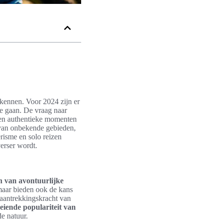
kennen. Voor 2024 zijn er
te gaan. De vraag naar
n en authentieke momenten
 van onbekende gebieden,
risme en solo reizen
erser wordt.
n van avontuurlijke
 maar bieden ook de kans
 aantrekkingskracht van
eiende populariteit van
e natuur.