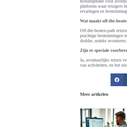
Reisinspiratie voor avontu
platforms waar reizigers h
ervaringen en bestemming
Wat maakt off-the-beate
Off-the-beaten-path reize
prachtige bestemmingen te
drukke, unieke avonturen.
Zijn er speciale voorber
Ja, avontuurlijke reizen v
van activiteiten, en het o
Meer artikelen