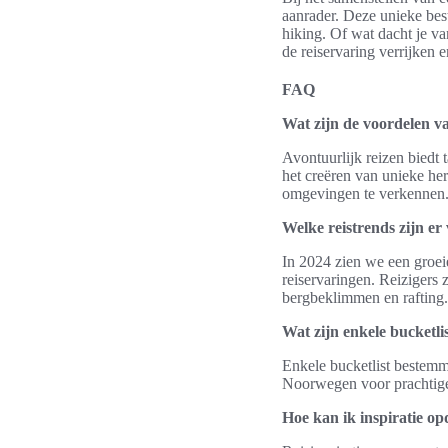
aanrader. Deze unieke be
hiking. Of wat dacht je va
de reiservaring verrijken 
FAQ
Wat zijn de voordelen v
Avontuurlijk reizen biedt 
het creëren van unieke her
omgevingen te verkennen
Welke reistrends zijn e
In 2024 zien we een groei
reiservaringen. Reizigers 
bergbeklimmen en rafting.
Wat zijn enkele bucketli
Enkele bucketlist bestemm
Noorwegen voor prachtige 
Hoe kan ik inspiratie op