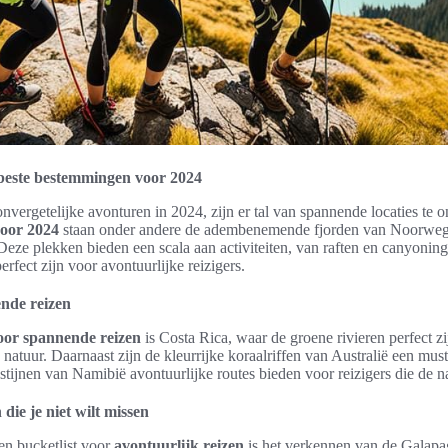
 beste bestemmingen voor 2024
nvergetelijke avonturen in 2024, zijn er tal van spannende locaties te o
voor 2024
staan onder andere de adembenemende fjorden van Noorweg
eze plekken bieden een scala aan activiteiten, van raften en canyonin
rfect zijn voor avontuurlijke reizigers.
ende reizen
voor spannende reizen
is Costa Rica, waar de groene rivieren perfect zi
atuur. Daarnaast zijn de kleurrijke koraalriffen van Australië een must
estijnen van Namibië avontuurlijke routes bieden voor reizigers die de 
die je niet wilt missen
en bucketlist voor
avontuurlijk reizen
is het verkennen van de Galapa