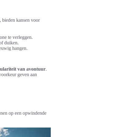
i, bieden kansen voor
one te verleggen.
of duiken.
eeuwig hangen.
ulariteit van avontuur
.
 voorkeur geven aan
ekenen op een opwindende