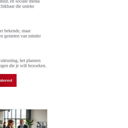
ntuur, en sociale media
schikbaar die unieke
der bekende, maar
 en genieten van minder
uitrusting, het plannen
ngen die je wilt bezoeken.
nterest