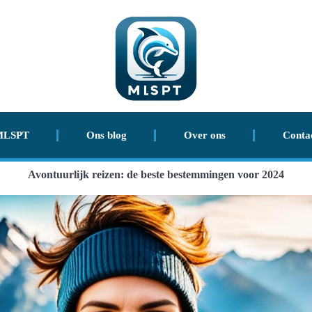
MLSPT
Ons blog
Over ons
Conta
Avontuurlijk reizen: de beste bestemmingen voor 2024