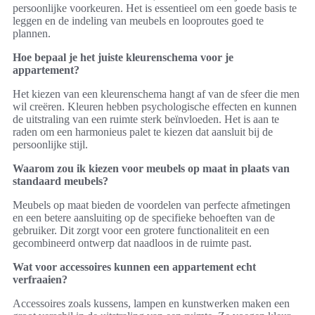
persoonlijke voorkeuren. Het is essentieel om een goede basis te
leggen en de indeling van meubels en looproutes goed te
plannen.
Hoe bepaal je het juiste kleurenschema voor je
appartement?
Het kiezen van een kleurenschema hangt af van de sfeer die men
wil creëren. Kleuren hebben psychologische effecten en kunnen
de uitstraling van een ruimte sterk beïnvloeden. Het is aan te
raden om een harmonieus palet te kiezen dat aansluit bij de
persoonlijke stijl.
Waarom zou ik kiezen voor meubels op maat in plaats van
standaard meubels?
Meubels op maat bieden de voordelen van perfecte afmetingen
en een betere aansluiting op de specifieke behoeften van de
gebruiker. Dit zorgt voor een grotere functionaliteit en een
gecombineerd ontwerp dat naadloos in de ruimte past.
Wat voor accessoires kunnen een appartement echt
verfraaien?
Accessoires zoals kussens, lampen en kunstwerken maken een