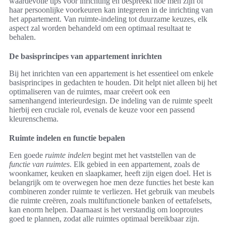
waardevolle tips voor inrichting en bespreekt hoe men zijn of
haar persoonlijke voorkeuren kan integreren in de inrichting van
het appartement. Van ruimte-indeling tot duurzame keuzes, elk
aspect zal worden behandeld om een optimaal resultaat te
behalen.
De basisprincipes van appartement inrichten
Bij het inrichten van een appartement is het essentieel om enkele
basisprincipes in gedachten te houden. Dit helpt niet alleen bij het
optimaliseren van de ruimtes, maar creëert ook een
samenhangend interieurdesign. De indeling van de ruimte speelt
hierbij een cruciale rol, evenals de keuze voor een passend
kleurenschema.
Ruimte indelen en functie bepalen
Een goede
ruimte indelen
begint met het vaststellen van de
functie van ruimtes
. Elk gebied in een appartement, zoals de
woonkamer, keuken en slaapkamer, heeft zijn eigen doel. Het is
belangrijk om te overwegen hoe men deze functies het beste kan
combineren zonder ruimte te verliezen. Het gebruik van meubels
die ruimte creëren, zoals multifunctionele banken of eettafelsets,
kan enorm helpen. Daarnaast is het verstandig om looproutes
goed te plannen, zodat alle ruimtes optimaal bereikbaar zijn.