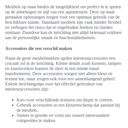
Meubels op maat bieden de mogelijkheid om perfect in te spelen
op de afmetingen en stijl van een appartement. Deze op maat
gemaakte oplossingen zorgen voor een optimaal gebruik van de
beschikbare ruimte. Standaard meubels zijn vaak minder flexibel
en verhogen het risico dat er ongebruikte hoeken en ruimtes
ontstaan. Daardoor kan de inrichting niet altijd helemaal voldoen
aan de persoonlijke smaak en functionaliteitseisen.
Accessoires die een verschil maken
Naast de grote meubelstukken spelen interieuraccessoires een
cruciale rol in de inrichting. Kleine details zoals kussens, lampen
en kunstwerken kunnen de sfeer in een ruimte totaal
transformeren. Deze accessoires voegen niet alleen kleur en
textuur toe, maar zorgen ook voor een samenhangend geheel.
Enkele inrichtingstips voor het effectief gebruiken van
interieuraccessoires zijn:
Kies voor verschillende texturen om diepte te creëren.
Gebruik accessoires in een kleurenschema dat aansluit bij
de meubels.
Varieer in grootte en vorm om visueel interessantere
composities te maken.