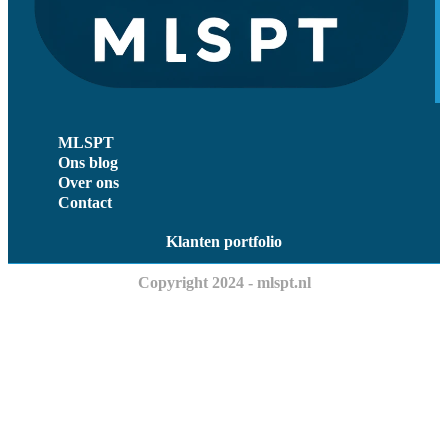
MLSPT
Ons blog
Over ons
Contact
Klanten portfolio
Copyright 2024 - mlspt.nl