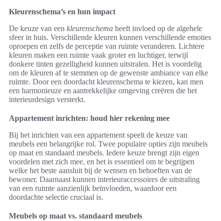
Kleurenschema’s en hun impact
De keuze van een
kleurenschema
heeft invloed op de algehele
sfeer in huis. Verschillende kleuren kunnen verschillende emoties
oproepen en zelfs de perceptie van ruimte veranderen. Lichtere
kleuren maken een ruimte vaak groter en luchtiger, terwijl
donkere tinten gezelligheid kunnen uitstralen. Het is voordelig
om de kleuren af te stemmen op de gewenste ambiance van elke
ruimte. Door een doordacht kleurenschema te kiezen, kan men
een harmonieuze en aantrekkelijke omgeving creëren die het
interieurdesign versterkt.
Appartement inrichten: houd hier rekening mee
Bij het inrichten van een appartement speelt de keuze van
meubels een belangrijke rol. Twee populaire opties zijn meubels
op maat en standaard meubels. Iedere keuze brengt zijn eigen
voordelen met zich mee, en het is essentieel om te begrijpen
welke het beste aansluit bij de wensen en behoeften van de
bewoner. Daarnaast kunnen interieuraccessoires de uitstraling
van een ruimte aanzienlijk beïnvloeden, waardoor een
doordachte selectie cruciaal is.
Meubels op maat vs. standaard meubels