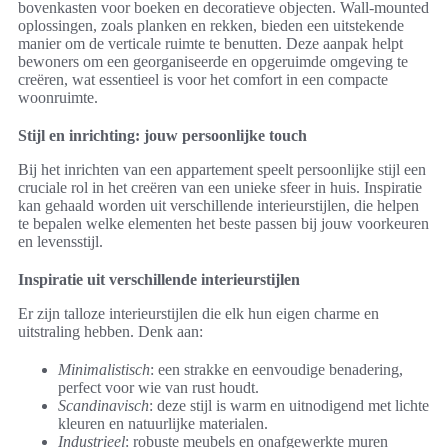
bovenkasten voor boeken en decoratieve objecten. Wall-mounted
oplossingen, zoals planken en rekken, bieden een uitstekende
manier om de verticale ruimte te benutten. Deze aanpak helpt
bewoners om een georganiseerde en opgeruimde omgeving te
creëren, wat essentieel is voor het comfort in een compacte
woonruimte.
Stijl en inrichting: jouw persoonlijke touch
Bij het inrichten van een appartement speelt persoonlijke stijl een
cruciale rol in het creëren van een unieke sfeer in huis. Inspiratie
kan gehaald worden uit verschillende interieurstijlen, die helpen
te bepalen welke elementen het beste passen bij jouw voorkeuren
en levensstijl.
Inspiratie uit verschillende interieurstijlen
Er zijn talloze interieurstijlen die elk hun eigen charme en
uitstraling hebben. Denk aan:
Minimalistisch
: een strakke en eenvoudige benadering,
perfect voor wie van rust houdt.
Scandinavisch
: deze stijl is warm en uitnodigend met lichte
kleuren en natuurlijke materialen.
Industrieel
: robuste meubels en onafgewerkte muren