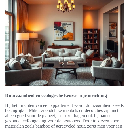
Duurzaamheid en ecologische keuzes in je inrichting
Bij het inrichten van een appartement wordt duurzaamheid steeds
belangrijker. Milieuvriendelijke meubels en decoraties zijn niet
alleen goed voor de planeet, maar ze dragen ook bij aan een
gezonde leefomgeving voor de bewoners. Door te kiezen voor
materialen zoals bamboe of gerecycled hout, zorgt men voor een