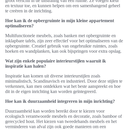
groot verschil in de uitstraling van een ruimte. Ze voegen kleur
en textuur toe, en kunnen helpen om een samenhangend geheel
te creëren in de inrichting.
Hoe kan ik de opbergruimte in mijn kleine appartement
optimaliseren?
Multifunctionele meubels, zoals banken met opbergruimte en
inklapbare tafels, zijn zeer effectief voor het optimaliseren van de
opbergruimte. Creatief gebruik van ongebruikte ruimtes, zoals
hoeken en wandplanken, kan ook bijspringen voor extra opslag.
Wat zijn enkele populaire interieurstijlen waaruit ik
inspiratie kan halen?
Inspiratie kan komen uit diverse interieurstijlen zoals
minimalistisch, Scandinavisch en industrieel. Door deze stijlen te
verkennen, kan men ontdekken wat het beste aanspreekt en hoe
dit in de eigen inrichting kan worden geïntegreerd.
Hoe kan ik duurzaamheid integreren in mijn inrichting?
Duurzaamheid kan worden bereikt door te kiezen voor
ecologisch verantwoorde meubels en decoratie, zoals bamboe of
gerecycled hout. Het kiezen van tweedehands meubels en het
verminderen van afval zijn ook goede manieren om een