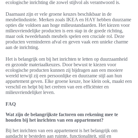
ecologische inrichting die zowel stijlvol als verantwoord is.
Daarnaast zijn er vele groene keuzes beschikbaar in de
meubelindustrie. Merken zoals IKEA en HAY hebben duurzame
opties die voldoen aan hoge milieustandaarden. Het kiezen voor
milieuvriendelijke producten is een stap in de goede richting,
maar ook tweedehands meubels spelen een cruciale rol. Deze
producten verminderen afval en geven vaak een unieke charme
aan de inrichting.
Het is belangrijk om bij het inrichten te letten op duurzaamheid
en gezonde materiaalkeuzes. Door bewust te kiezen voor
ecologische producten kunnen zij bijdragen aan een mooiere
wereld terwijl zij een persoonlijke en duurzame stijl aan hun
appartement geven. Elke groene keuze, hoe klein ook, maakt een
verschil en helpt bij het creëren van een efficiënter en
milieuvriendelijker leven.
FAQ
Wat zijn de belangrijkste factoren om rekening mee te
houden bij het inrichten van een appartement?
Bij het inrichten van een appartement is het belangrijk om
aandacht te besteden aan ruimte, functionaliteit, stijl en