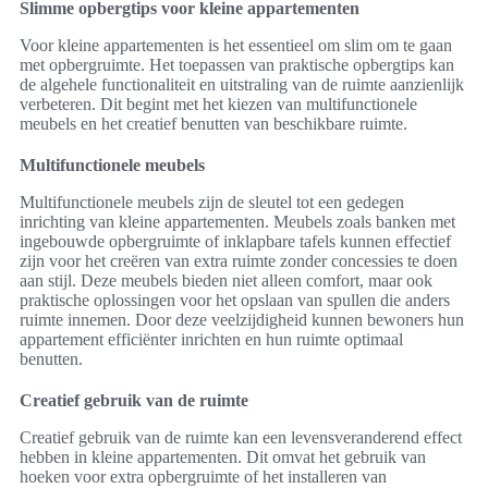
Slimme opbergtips voor kleine appartementen
Voor kleine appartementen is het essentieel om slim om te gaan
met opbergruimte. Het toepassen van praktische opbergtips kan
de algehele functionaliteit en uitstraling van de ruimte aanzienlijk
verbeteren. Dit begint met het kiezen van multifunctionele
meubels en het creatief benutten van beschikbare ruimte.
Multifunctionele meubels
Multifunctionele meubels zijn de sleutel tot een gedegen
inrichting van kleine appartementen. Meubels zoals banken met
ingebouwde opbergruimte of inklapbare tafels kunnen effectief
zijn voor het creëren van extra ruimte zonder concessies te doen
aan stijl. Deze meubels bieden niet alleen comfort, maar ook
praktische oplossingen voor het opslaan van spullen die anders
ruimte innemen. Door deze veelzijdigheid kunnen bewoners hun
appartement efficiënter inrichten en hun ruimte optimaal
benutten.
Creatief gebruik van de ruimte
Creatief gebruik van de ruimte kan een levensveranderend effect
hebben in kleine appartementen. Dit omvat het gebruik van
hoeken voor extra opbergruimte of het installeren van