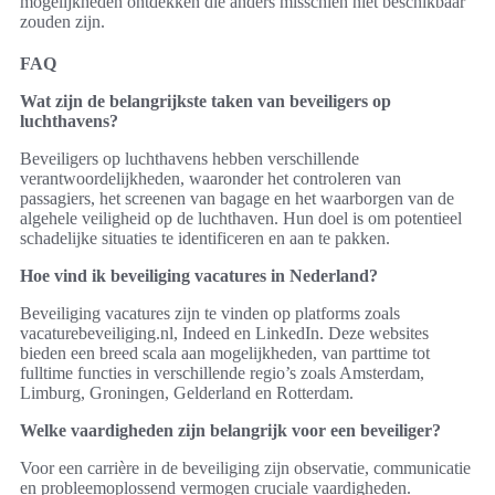
mogelijkheden ontdekken die anders misschien niet beschikbaar
zouden zijn.
FAQ
Wat zijn de belangrijkste taken van beveiligers op
luchthavens?
Beveiligers op luchthavens hebben verschillende
verantwoordelijkheden, waaronder het controleren van
passagiers, het screenen van bagage en het waarborgen van de
algehele veiligheid op de luchthaven. Hun doel is om potentieel
schadelijke situaties te identificeren en aan te pakken.
Hoe vind ik beveiliging vacatures in Nederland?
Beveiliging vacatures zijn te vinden op platforms zoals
vacaturebeveiliging.nl, Indeed en LinkedIn. Deze websites
bieden een breed scala aan mogelijkheden, van parttime tot
fulltime functies in verschillende regio’s zoals Amsterdam,
Limburg, Groningen, Gelderland en Rotterdam.
Welke vaardigheden zijn belangrijk voor een beveiliger?
Voor een carrière in de beveiliging zijn observatie, communicatie
en probleemoplossend vermogen cruciale vaardigheden.