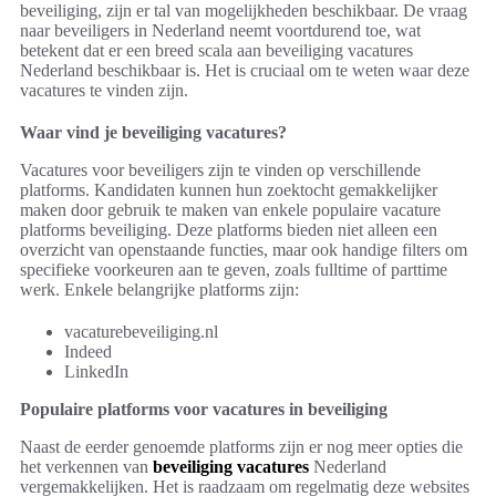
beveiliging, zijn er tal van mogelijkheden beschikbaar. De vraag
naar beveiligers in Nederland neemt voortdurend toe, wat
betekent dat er een breed scala aan beveiliging vacatures
Nederland beschikbaar is. Het is cruciaal om te weten waar deze
vacatures te vinden zijn.
Waar vind je beveiliging vacatures?
Vacatures voor beveiligers zijn te vinden op verschillende
platforms. Kandidaten kunnen hun zoektocht gemakkelijker
maken door gebruik te maken van enkele populaire vacature
platforms beveiliging. Deze platforms bieden niet alleen een
overzicht van openstaande functies, maar ook handige filters om
specifieke voorkeuren aan te geven, zoals fulltime of parttime
werk. Enkele belangrijke platforms zijn:
vacaturebeveiliging.nl
Indeed
LinkedIn
Populaire platforms voor vacatures in beveiliging
Naast de eerder genoemde platforms zijn er nog meer opties die
het verkennen van
beveiliging vacatures
Nederland
vergemakkelijken. Het is raadzaam om regelmatig deze websites