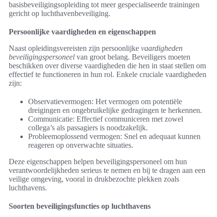
basisbeveiligingsopleiding tot meer gespecialiseerde trainingen
gericht op luchthavenbeveiliging.
Persoonlijke vaardigheden en eigenschappen
Naast opleidingsvereisten zijn persoonlijke
vaardigheden
beveiligingspersoneel
van groot belang. Beveiligers moeten
beschikken over diverse vaardigheden die hen in staat stellen om
effectief te functioneren in hun rol. Enkele cruciale vaardigheden
zijn:
Observatievermogen: Het vermogen om potentiële
dreigingen en ongebruikelijke gedragingen te herkennen.
Communicatie: Effectief communiceren met zowel
collega’s als passagiers is noodzakelijk.
Probleemoplossend vermogen: Snel en adequaat kunnen
reageren op onverwachte situaties.
Deze eigenschappen helpen beveiligingspersoneel om hun
verantwoordelijkheden serieus te nemen en bij te dragen aan een
veilige omgeving, vooral in drukbezochte plekken zoals
luchthavens.
Soorten beveiligingsfuncties op luchthavens