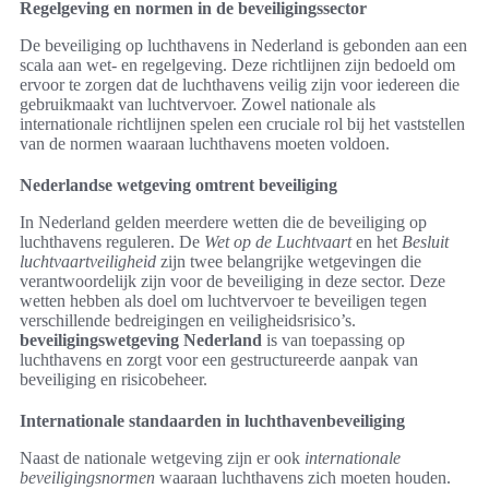
Regelgeving en normen in de beveiligingssector
De beveiliging op luchthavens in Nederland is gebonden aan een
scala aan wet- en regelgeving. Deze richtlijnen zijn bedoeld om
ervoor te zorgen dat de luchthavens veilig zijn voor iedereen die
gebruikmaakt van luchtvervoer. Zowel nationale als
internationale richtlijnen spelen een cruciale rol bij het vaststellen
van de normen waaraan luchthavens moeten voldoen.
Nederlandse wetgeving omtrent beveiliging
In Nederland gelden meerdere wetten die de beveiliging op
luchthavens reguleren. De
Wet op de Luchtvaart
en het
Besluit
luchtvaartveiligheid
zijn twee belangrijke wetgevingen die
verantwoordelijk zijn voor de beveiliging in deze sector. Deze
wetten hebben als doel om luchtvervoer te beveiligen tegen
verschillende bedreigingen en veiligheidsrisico’s.
beveiligingswetgeving Nederland
is van toepassing op
luchthavens en zorgt voor een gestructureerde aanpak van
beveiliging en risicobeheer.
Internationale standaarden in luchthavenbeveiliging
Naast de nationale wetgeving zijn er ook
internationale
beveiligingsnormen
waaraan luchthavens zich moeten houden.