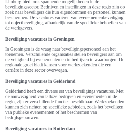
Limburg biedt ook spannende mogelijkheden in de
beveiligingssector. Bedrijven en instellingen in deze regio zijn op
zoek naar beveiligers die hun eigendommen en personeel kunnen
beschermen. De vacatures variëren van evenementenbeveiliging
tot objectbeveiliging, afhankelijk van de specifieke behoeften van
de werkgevers.
Beveiliging vacatures in Groningen
In Groningen is de vraag naar beveiligingspersoneel aan het
toenemen. Verschillende organisaties stellen beveiligers aan om
de veiligheid bij evenementen en in bedrijven te waarborgen. De
regionale groei biedt kansen voor werkzoekenden die een
carrière in deze sector overwegen.
Beveiliging vacatures in Gelderland
Gelderland heeft een diverse set van beveiligings vacatures. Met
de aanwezigheid van talloze bedrijven en evenementen in de
regio, zijn er verschillende functies beschikbaar. Werkzoekenden
kunnen zich richten op specifieke gebieden, zoals het beveiligen
van publieke evenementen of het beschermen van
bedrijfsgebouwen.
Beveiliging vacatures in Rotterdam