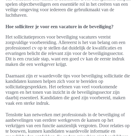
spelen objectbeveiligers een essentiële rol in het creëren van een
veilige omgeving voor iedereen die gebruikmaakt van de
luchthaven.
Hoe solliciteer je voor een vacature in de beveiliging?
Het sollicitatieproces voor beveiliging vacatures vereist
zorgvuldige voorbereiding. Allereerst is het van belang om een
professioneel cv op te stellen dat duidelijk de kwalificaties en
ervaringen belicht die relevant zijn voor de beveiligingssector.
Dit is een cruciale stap, want een goed cv kan de eerste indruk
maken die een werkgever krijgt.
Daarnaast zijn er waardevolle tips voor beveiliging sollicitatie die
kandidaten kunnen helpen zich voor te bereiden op
sollicitatiegesprekken. Het oefenen van veel voorkomende
vragen en het tonen van inzicht in de beveiligingssector zijn
daarbij essentieel. Kandidaten die goed zijn voorbereid, maken
vaak een sterke indruk.
Tenslotte kan netwerken met professionals in de beveiliging of
aanbevelingen van eerdere werkgevers de kansen op het
verkrijgen van een functie aanzienlijk vergroten. Door relaties op
te bouwen, kunnen kandidaten waardevolle informatie en