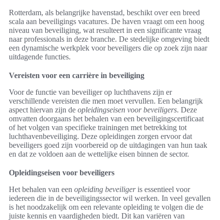
Rotterdam, als belangrijke havenstad, beschikt over een breed
scala aan beveiligings vacatures. De haven vraagt om een hoog
niveau van beveiliging, wat resulteert in een significante vraag
naar professionals in deze branche. De stedelijke omgeving biedt
een dynamische werkplek voor beveiligers die op zoek zijn naar
uitdagende functies.
Vereisten voor een carrière in beveiliging
Voor de functie van beveiliger op luchthavens zijn er
verschillende vereisten die men moet vervullen. Een belangrijk
aspect hiervan zijn de
opleidingseisen voor beveiligers
. Deze
omvatten doorgaans het behalen van een beveiligingscertificaat
of het volgen van specifieke trainingen met betrekking tot
luchthavenbeveiliging. Deze opleidingen zorgen ervoor dat
beveiligers goed zijn voorbereid op de uitdagingen van hun taak
en dat ze voldoen aan de wettelijke eisen binnen de sector.
Opleidingseisen voor beveiligers
Het behalen van een
opleiding beveiliger
is essentieel voor
iedereen die in de beveiligingssector wil werken. In veel gevallen
is het noodzakelijk om een relevante opleiding te volgen die de
juiste kennis en vaardigheden biedt. Dit kan variëren van