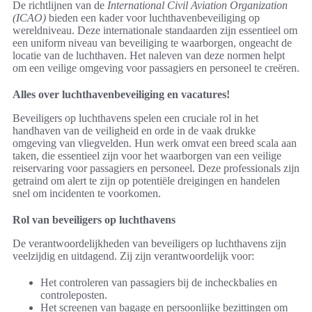
De richtlijnen van de
International Civil Aviation Organization
(ICAO)
bieden een kader voor luchthavenbeveiliging op
wereldniveau. Deze internationale standaarden zijn essentieel om
een uniform niveau van beveiliging te waarborgen, ongeacht de
locatie van de luchthaven. Het naleven van deze normen helpt
om een veilige omgeving voor passagiers en personeel te creëren.
Alles over luchthavenbeveiliging en vacatures!
Beveiligers op luchthavens spelen een cruciale rol in het
handhaven van de veiligheid en orde in de vaak drukke
omgeving van vliegvelden. Hun werk omvat een breed scala aan
taken, die essentieel zijn voor het waarborgen van een veilige
reiservaring voor passagiers en personeel. Deze professionals zijn
getraind om alert te zijn op potentiële dreigingen en handelen
snel om incidenten te voorkomen.
Rol van beveiligers op luchthavens
De verantwoordelijkheden van beveiligers op luchthavens zijn
veelzijdig en uitdagend. Zij zijn verantwoordelijk voor:
Het controleren van passagiers bij de incheckbalies en
controleposten.
Het screenen van bagage en persoonlijke bezittingen om