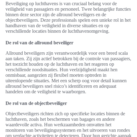
Beveiliging op luchthavens is van cruciaal belang voor de
veiligheid van passagiers en personeel. Twee belangrijke functies
binnen deze sector zijn de allround beveiligers en de
objectbeveiligers. Deze professionals spelen een unieke rol in het
handhaven van de veiligheid in diverse situaties en op
verschillende locaties binnen de luchthavenomgeving.
De rol van de allround beveiliger
Allround beveiligers zijn verantwoordelijk voor een breed scala
aan taken. Zij zijn actief betrokken bij de controle van passagiers,
het toezicht houden op de luchthaven en het reageren op
verschillende noodsituaties. Hun veelzijdigheid maakt hen
onmisbaar, aangezien zij flexibel moeten optreden in
uiteenlopende situaties. Met een scherp oog voor detail kunnen
allround beveiligers snel risico’s identificeren en adequaat
handelen om de veiligheid te waarborgen.
De rol van de objectbeveiliger
Objectbeveiligers richten zich op specifieke locaties binnen de
luchthaven, zoals het beschermen van bagages en andere
waardevolle activa. Hun werkzaamheden omvatten het
monitoren van beveiligingssystemen en het uitvoeren van rondes
om verdachte activiteiten te detecteren. Door hun gerichte aanpak