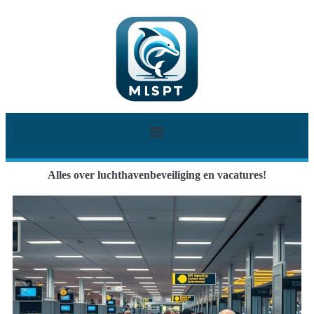
Alles over luchthavenbeveiliging en vacatures!