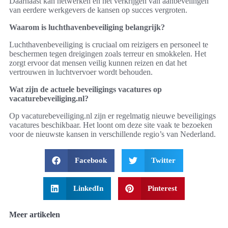
Daarnaast kan netwerken en het verkrijgen van aanbevelingen
van eerdere werkgevers de kansen op succes vergroten.
Waarom is luchthavenbeveiliging belangrijk?
Luchthavenbeveiliging is cruciaal om reizigers en personeel te
beschermen tegen dreigingen zoals terreur en smokkelen. Het
zorgt ervoor dat mensen veilig kunnen reizen en dat het
vertrouwen in luchtvervoer wordt behouden.
Wat zijn de actuele beveiligings vacatures op
vacaturebeveiliging.nl?
Op vacaturebeveiliging.nl zijn er regelmatig nieuwe beveiligings
vacatures beschikbaar. Het loont om deze site vaak te bezoeken
voor de nieuwste kansen in verschillende regio’s van Nederland.
Facebook
Twitter
LinkedIn
Pinterest
Meer artikelen