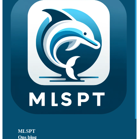
MLSPT
Ons blog