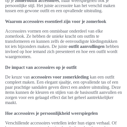
op je
zomeroutfit accessoires
, maar weerspiegelen ook je
persoonlijke stijl. Het juiste accessoire kan het verschil maken
tussen een gewone outfit en een opvallende uitstraling.
Waarom accessoires essentieel zijn voor je zomerlook
Accessoires vormen een onmisbaar onderdeel van elke
zomerlook. Ze hebben de unieke kracht om outfits te
transformeren en kunnen zelfs de eenvoudigste kledingstukken
tot iets bijzonders maken. De juiste
outfit aanvullingen
hebben
invloed op hoe iemand zich presenteert en hoe een outfit wordt
waargenomen.
De impact van accessoires op je outfit
De keuze van
accessoires voor zomerkleding
kan een outfit
compleet maken. Een elegant sjaaltje, een opvallende tas of een
paar prachtige sandalen geven direct een andere uitstraling. Deze
items kunnen de kleuren en stijlen van de basisoutfit aanvullen en
zorgen voor een gelaagd effect dat het geheel aantrekkelijker
maakt.
Hoe accessoires je persoonlijkheid weerspiegelen
Verschillende accessoires vertellen ieder hun eigen verhaal. Of