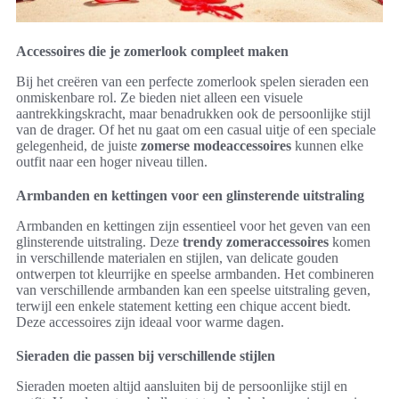
Accessoires die je zomerlook compleet maken
Bij het creëren van een perfecte zomerlook spelen sieraden een
onmiskenbare rol. Ze bieden niet alleen een visuele
aantrekkingskracht, maar benadrukken ook de persoonlijke stijl
van de drager. Of het nu gaat om een casual uitje of een speciale
gelegenheid, de juiste
zomerse modeaccessoires
kunnen elke
outfit naar een hoger niveau tillen.
Armbanden en kettingen voor een glinsterende uitstraling
Armbanden en kettingen zijn essentieel voor het geven van een
glinsterende uitstraling. Deze
trendy zomeraccessoires
komen
in verschillende materialen en stijlen, van delicate gouden
ontwerpen tot kleurrijke en speelse armbanden. Het combineren
van verschillende armbanden kan een speelse uitstraling geven,
terwijl een enkele statement ketting een chique accent biedt.
Deze accessoires zijn ideaal voor warme dagen.
Sieraden die passen bij verschillende stijlen
Sieraden moeten altijd aansluiten bij de persoonlijke stijl en