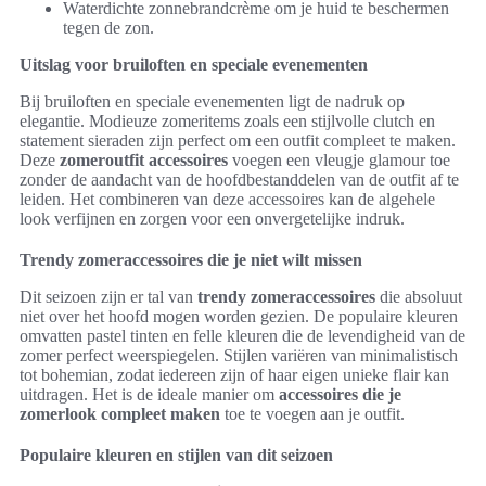
Waterdichte zonnebrandcrème om je huid te beschermen
tegen de zon.
Uitslag voor bruiloften en speciale evenementen
Bij bruiloften en speciale evenementen ligt de nadruk op
elegantie. Modieuze zomeritems zoals een stijlvolle clutch en
statement sieraden zijn perfect om een outfit compleet te maken.
Deze
zomeroutfit accessoires
voegen een vleugje glamour toe
zonder de aandacht van de hoofdbestanddelen van de outfit af te
leiden. Het combineren van deze accessoires kan de algehele
look verfijnen en zorgen voor een onvergetelijke indruk.
Trendy zomeraccessoires die je niet wilt missen
Dit seizoen zijn er tal van
trendy zomeraccessoires
die absoluut
niet over het hoofd mogen worden gezien. De populaire kleuren
omvatten pastel tinten en felle kleuren die de levendigheid van de
zomer perfect weerspiegelen. Stijlen variëren van minimalistisch
tot bohemian, zodat iedereen zijn of haar eigen unieke flair kan
uitdragen. Het is de ideale manier om
accessoires die je
zomerlook compleet maken
toe te voegen aan je outfit.
Populaire kleuren en stijlen van dit seizoen