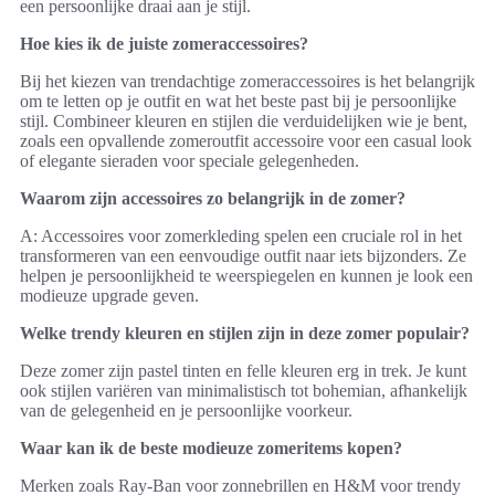
een persoonlijke draai aan je stijl.
Hoe kies ik de juiste zomeraccessoires?
Bij het kiezen van trendachtige zomeraccessoires is het belangrijk
om te letten op je outfit en wat het beste past bij je persoonlijke
stijl. Combineer kleuren en stijlen die verduidelijken wie je bent,
zoals een opvallende zomeroutfit accessoire voor een casual look
of elegante sieraden voor speciale gelegenheden.
Waarom zijn accessoires zo belangrijk in de zomer?
A: Accessoires voor zomerkleding spelen een cruciale rol in het
transformeren van een eenvoudige outfit naar iets bijzonders. Ze
helpen je persoonlijkheid te weerspiegelen en kunnen je look een
modieuze upgrade geven.
Welke trendy kleuren en stijlen zijn in deze zomer populair?
Deze zomer zijn pastel tinten en felle kleuren erg in trek. Je kunt
ook stijlen variëren van minimalistisch tot bohemian, afhankelijk
van de gelegenheid en je persoonlijke voorkeur.
Waar kan ik de beste modieuze zomeritems kopen?
Merken zoals Ray-Ban voor zonnebrillen en H&M voor trendy