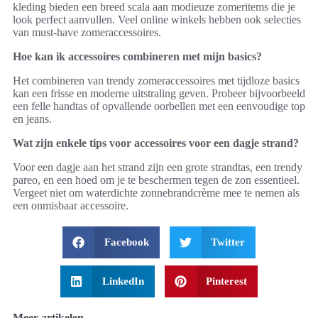
kleding bieden een breed scala aan modieuze zomeritems die je
look perfect aanvullen. Veel online winkels hebben ook selecties
van must-have zomeraccessoires.
Hoe kan ik accessoires combineren met mijn basics?
Het combineren van trendy zomeraccessoires met tijdloze basics
kan een frisse en moderne uitstraling geven. Probeer bijvoorbeeld
een felle handtas of opvallende oorbellen met een eenvoudige top
en jeans.
Wat zijn enkele tips voor accessoires voor een dagje strand?
Voor een dagje aan het strand zijn een grote strandtas, een trendy
pareo, en een hoed om je te beschermen tegen de zon essentieel.
Vergeet niet om waterdichte zonnebrandcrème mee te nemen als
een onmisbaar accessoire.
Facebook
Twitter
LinkedIn
Pinterest
Meer artikelen