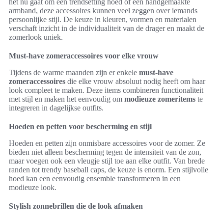
het nu gaat om een trendsetting hoed of een handgemaakte
armband, deze accessoires kunnen veel zeggen over iemands
persoonlijke stijl. De keuze in kleuren, vormen en materialen
verschaft inzicht in de individualiteit van de drager en maakt de
zomerlook uniek.
Must-have zomeraccessoires voor elke vrouw
Tijdens de warme maanden zijn er enkele
must-have
zomeraccessoires
die elke vrouw absoluut nodig heeft om haar
look compleet te maken. Deze items combineren functionaliteit
met stijl en maken het eenvoudig om
modieuze zomeritems
te
integreren in dagelijkse outfits.
Hoeden en petten voor bescherming en stijl
Hoeden en petten zijn onmisbare accessoires voor de zomer. Ze
bieden niet alleen bescherming tegen de intensiteit van de zon,
maar voegen ook een vleugje stijl toe aan elke outfit. Van brede
randen tot trendy baseball caps, de keuze is enorm. Een stijlvolle
hoed kan een eenvoudig ensemble transformeren in een
modieuze look.
Stylish zonnebrillen die de look afmaken