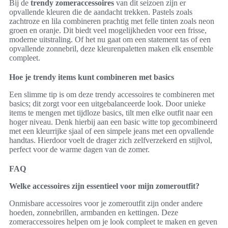
Bij de
trendy zomeraccessoires
van dit seizoen zijn er
opvallende kleuren die de aandacht trekken. Pastels zoals
zachtroze en lila combineren prachtig met felle tinten zoals neon
groen en oranje. Dit biedt veel mogelijkheden voor een frisse,
moderne uitstraling. Of het nu gaat om een statement tas of een
opvallende zonnebril, deze kleurenpaletten maken elk ensemble
compleet.
Hoe je trendy items kunt combineren met basics
Een slimme tip is om deze trendy accessoires te combineren met
basics; dit zorgt voor een uitgebalanceerde look. Door unieke
items te mengen met tijdloze basics, tilt men elke outfit naar een
hoger niveau. Denk hierbij aan een basic witte top gecombineerd
met een kleurrijke sjaal of een simpele jeans met een opvallende
handtas. Hierdoor voelt de drager zich zelfverzekerd en stijlvol,
perfect voor de warme dagen van de zomer.
FAQ
Welke accessoires zijn essentieel voor mijn zomeroutfit?
Onmisbare accessoires voor je zomeroutfit zijn onder andere
hoeden, zonnebrillen, armbanden en kettingen. Deze
zomeraccessoires helpen om je look compleet te maken en geven