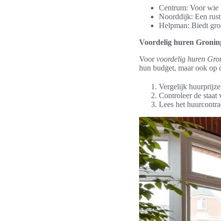
Centrum: Voor wie h
Noorddijk: Een rust
Helpman: Biedt groe
Voordelig huren Groning
Voor
voordelig huren Gro
hun budget, maar ook op d
Vergelijk huurprijze
Controleer de staat
Lees het huurcontra