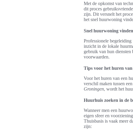
Met de opkomst van techno
dit proces gebruiksvriende
zijn. Dit versnelt het pro
het snel huurwoning vind
Snel huurwoning vinden 
Professionele begeleiding
inzicht in de lokale huur
gebruik van hun diensten b
voorwaarden.
Tips voor het huren va
Voor het huren van een hu
verschil maken tussen een
Groningen
, wordt het hu
Huurhuis zoeken in de b
Wanneer men een huurwoni
eigen sfeer en voorziening
Thuisbasis is vaak meer d
zijn: