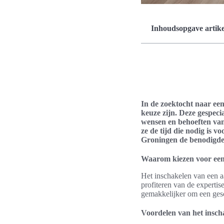
Inhoudsopgave artike
In de zoektocht naar ee
keuze zijn. Deze gespeci
wensen en behoeften van
ze de tijd die nodig is
Groningen de benodigde 
Waarom kiezen voor ee
Het inschakelen van een a
profiteren van de expertis
gemakkelijker om een ges
Voordelen van het insc