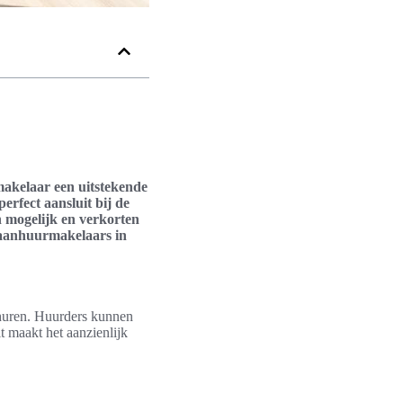
akelaar een uitstekende
erfect aansluit bij de
n mogelijk en verkorten
 aanhuurmakelaars in
 huren. Huurders kunnen
t maakt het aanzienlijk