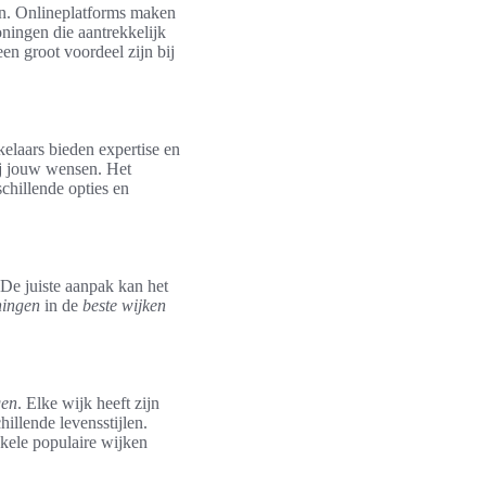
en. Onlineplatforms maken
oningen die aantrekkelijk
een groot voordeel zijn bij
elaars bieden expertise en
ij jouw wensen. Het
chillende opties en
De juiste aanpak kan het
ningen
in de
beste wijken
gen
. Elke wijk heeft zijn
illende levensstijlen.
nkele populaire wijken