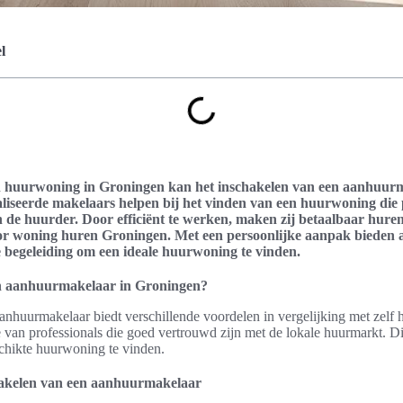
l
n huurwoning in Groningen kan het inschakelen van een aanhuurm
aliseerde makelaars helpen bij het vinden van een huurwoning die p
 de huurder. Door efficiënt te werken, maken zij betaalbaar hure
 voor woning huren Groningen. Met een persoonlijke aanpak bieden
begeleiding om een ideale huurwoning te vinden.
n aanhuurmakelaar in Groningen?
anhuurmakelaar biedt verschillende voordelen in vergelijking met zelf
e van professionals die goed vertrouwd zijn met de lokale huurmarkt. Di
chikte huurwoning te vinden.
hakelen van een aanhuurmakelaar