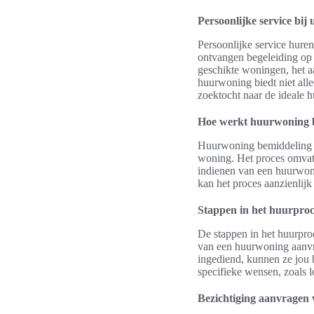
Persoonlijke service bi
Persoonlijke service hure
ontvangen begeleiding op 
geschikte woningen, het a
huurwoning biedt niet all
zoektocht naar de ideale 
Hoe werkt huurwoning 
Huurwoning bemiddeling k
woning. Het proces omvat 
indienen van een huurwoni
kan het proces aanzienlij
Stappen in het huurproc
De stappen in het huurpro
van een huurwoning aanvr
ingediend, kunnen ze jou b
specifieke wensen, zoals lo
Bezichtiging aanvragen 