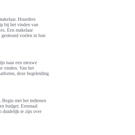
rmakelaar. Huurders
p bij het vinden van
ces. Een makelaar
h gesteund voelen in hun
ijn naar een nieuwe
e vinden. Van het
latforms, deze begeleiding
. Begin met het indienen
 en budget. Eenmaal
 duidelijk te zijn over