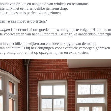
oudt van drukte en nabijheid van winkels en restaurants.
ige wijk met een vriendelijke gemeenschap.
ne ruimtes en is perfect voor gezinnen.
en: waar moet je op letten?
ningen
is het cruciaal om goede huurwoning tips te volgen. Huurders mo
e voorwaarden van het huurcontract. Belangrijke aandachtspunten zijn
n in verschillende wijken om een idee te krijgen van de markt.
 van het huurhuis bij bezichtigingen voor eventuele verborgen gebreken.
ct grondig door en let op opzegtermijnen en extra kosten.