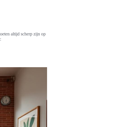
eten altijd scherp zijn op
: